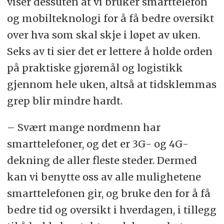
viser dessuten at vi bruker smarttelefon
og mobilteknologi for å få bedre oversikt
over hva som skal skje i løpet av uken.
Seks av ti sier det er lettere å holde orden
på praktiske gjøremål og logistikk
gjennom hele uken, altså at tidsklemmas
grep blir mindre hardt.
– Svært mange nordmenn har
smarttelefoner, og det er 3G- og 4G-
dekning de aller fleste steder. Dermed
kan vi benytte oss av alle mulighetene
smarttelefonen gir, og bruke den for å få
bedre tid og oversikt i hverdagen, i tillegg