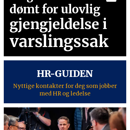
dømt for ulovlig
gjengjeldelse i
varslingssak
HR-GUIDEN
Nyttige kontakter for deg som jobber
med HR og ledelse