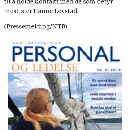
til å holde kontakt med de som betyr
mest, sier Hanne Løvstad.
(Pressemelding/NTB)