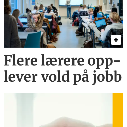
Flere lærere opp­
lever vold på jobb