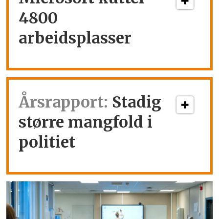
4800
arbeidsplasser
Årsrapport:
Stadig
større mangfold i
politiet