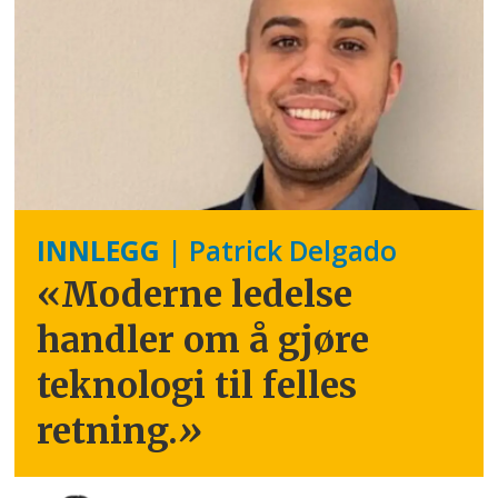
INNLEGG
| Patrick Delgado
«Moderne ledelse
handler om å gjøre
teknologi til felles
retning.
»