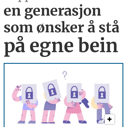
en generasjon
som ønsker å stå
på egne bein