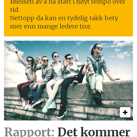
følelsen av å ha stått i høyt tempo over
tid.
Nettopp da kan en tydelig takk bety
mer enn mange ledere tror.
Rapport:
Det kommer