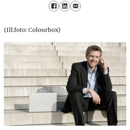
(Ill.foto: Colourbox)