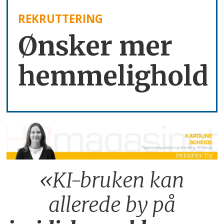
REKRUTTERING
Ønsker mer
hemmelighold
«KI-bruken kan
allerede by på