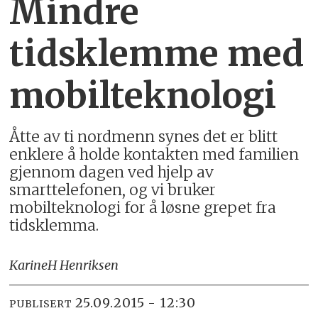
Mindre
tidsklemme med
mobilteknologi
Åtte av ti nordmenn synes det er blitt
enklere å holde kontakten med familien
gjennom dagen ved hjelp av
smarttelefonen, og vi bruker
mobilteknologi for å løsne grepet fra
tidsklemma.
Karine
H Henriksen
25.09.2015 - 12:30
PUBLISERT