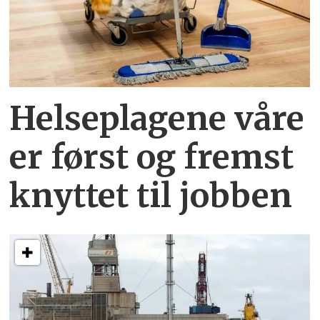
Helseplagene
våre
er først og fremst
knyttet
til jobben