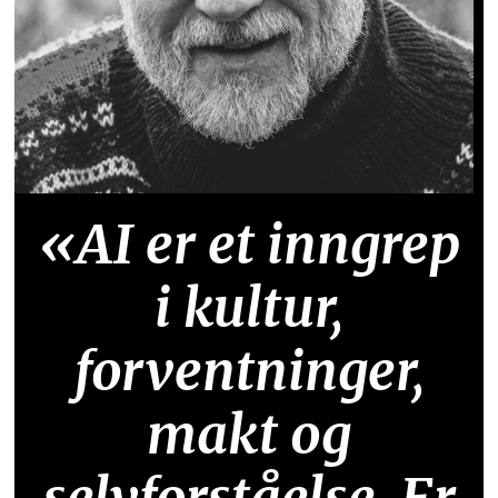
«AI er et inngrep
i kultur,
forventninger,
makt og
selvforståelse. Er