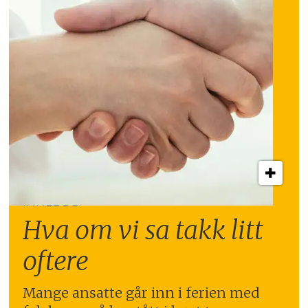
INNLEGG:
Hva om vi sa takk litt
oftere
Mange ansatte går inn i ferien med