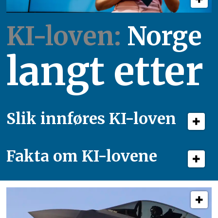
KI-loven:
Norge
langt etter
Slik innføres KI-loven
Fakta om KI-lovene