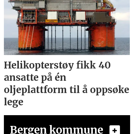
Helikopterstøy fikk 40
ansatte på én
oljeplattform til å oppsøke
lege
Bergen kommune