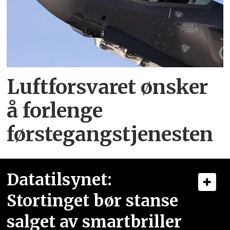
Luftforsvaret ønsker
å forlenge
førstegangstjenesten
Datatilsynet:
Stortinget bør stanse
salget av smartbriller