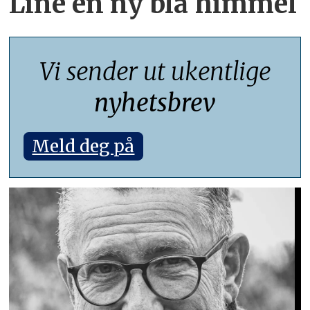
Line en ny blå himmel
Vi sender ut ukentlige
nyhetsbrev
Meld deg på