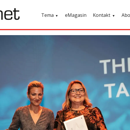
Tema
eMagasin
Kontakt
Ab