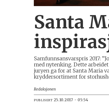
Santa Ma
inspiras
Samfunnsansvarspris 2017: ”Job
med nytenking. Dette arbeidet 
juryen ga for at Santa Maria v
kryddersortiment for storhus
Redaksjonen
25.10.2017 - 05:54
PUBLISERT