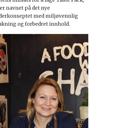
er navnet på det nye
derkonseptet med miljøvennlig
akning og forbedret innhold.