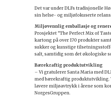
Det var under DLFs tradisjonelle H
sin helse- og miljøfokuserte relans
Miljøvennlig emballasje og rener
Prosjektet "The Perfect Mix of Taste
kartong på over 170 produkter samt
sukker og kunstige tilsetningsstoffe
salt, samtidig som det økologiske s
Bærekraftig produktutvikling
– Vi gratulerer Santa Maria med D
med bærekraftig produktutvikling. 
lavere miljøavtrykk i årene som ko
NorgesGruppen.