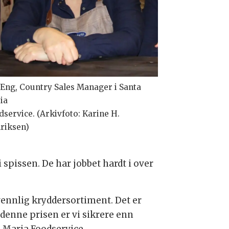
i Eng, Country Sales Manager i Santa
ia
service. (Arkivfoto: Karine H.
riksen)
 spissen. De har jobbet hardt i over
vennlig kryddersortiment. Det er
 denne prisen er vi sikrere enn