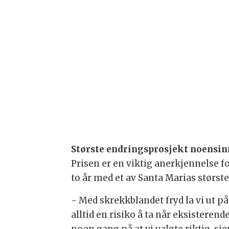
Største endringsprosjekt noensin
Prisen er en viktig anerkjennelse fo
to år med et av Santa Marias størs
- Med skrekkblandet fryd la vi ut p
alltid en risiko å ta når eksistere