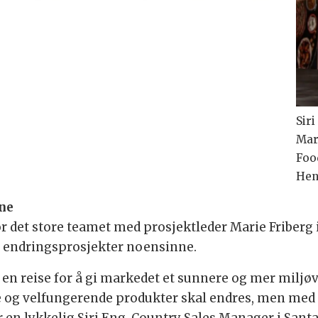
Sir
Mar
Food
Hen
ne
r det store teamet med prosjektleder Marie Friberg i
te endringsprosjekter noensinne.
å en reise for å gi markedet et sunnere og mer miljø
nde og velfungerende produkter skal endres, men med