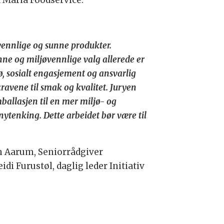
a Maria Foodservice.
ennlige og sunne produkter.
ne og miljøvennlige valg allerede er
ø, sosialt engasjement og ansvarlig
kravene til smak og kvalitet. Juryen
ballasjen til en mer miljø- og
nytenking. Dette arbeidet bør være til
en Aarum, Seniorrådgiver
i Furustøl, daglig leder Initiativ