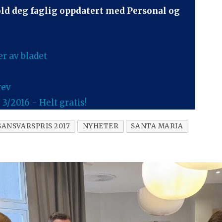
old deg faglig oppdatert med Personal og
er av bladet
rev
3/2016 - Helt gratis!
ANSVARSPRIS 2017
NYHETER
SANTA MARIA