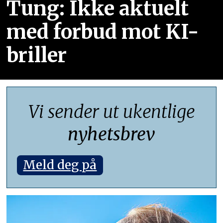
Tung: Ikke aktuelt
med forbud mot KI-
briller
Vi sender ut ukentlige
nyhetsbrev
Meld deg på