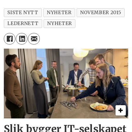
SISTE NYTT
NYHETER
NOVEMBER 2015
LEDERNETT
NYHETER
Slik bygger IT-selskapet