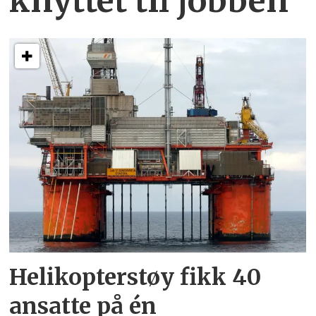
knyttet
til jobben
Helikopterstøy fikk 40
ansatte på én