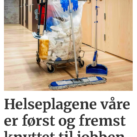
Helseplagene
våre
er først og fremst