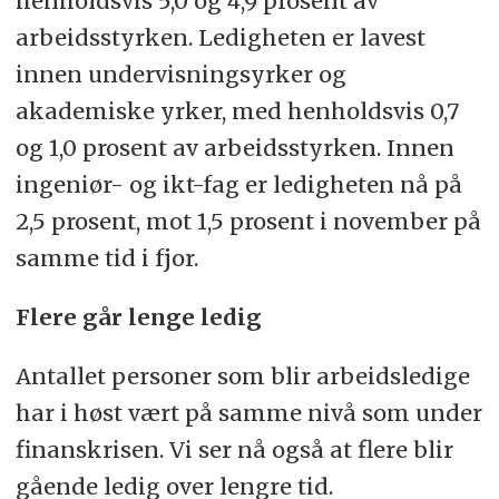
henholdsvis 5,0 og 4,9 prosent av
arbeidsstyrken. Ledigheten er lavest
innen undervisningsyrker og
akademiske yrker, med henholdsvis 0,7
og 1,0 prosent av arbeidsstyrken. Innen
ingeniør- og ikt-fag er ledigheten nå på
2,5 prosent, mot 1,5 prosent i november på
samme tid i fjor.
Flere går lenge ledig
Antallet personer som blir arbeidsledige
har i høst vært på samme nivå som under
finanskrisen. Vi ser nå også at flere blir
gående ledig over lengre tid.