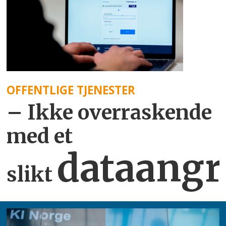
OFFENTLIGE TJENESTER
– Ikke overraskende
med et
dataangr
slikt