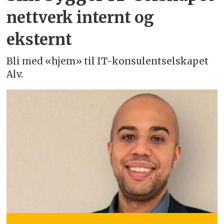
nettverk internt og
eksternt
Bli med «hjem» til IT-konsulentselskapet
Alv.