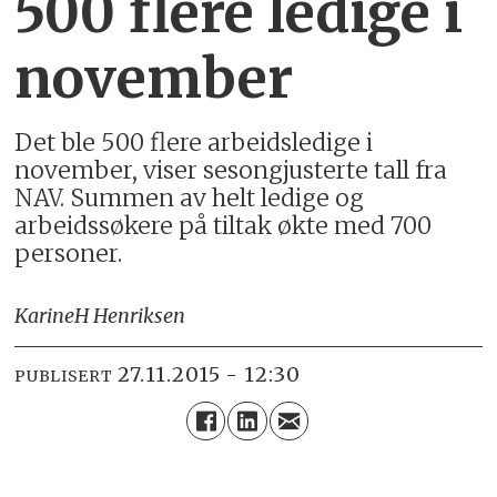
500 flere ledige i
november
Det ble 500 flere arbeidsledige i
november, viser sesongjusterte tall fra
NAV. Summen av helt ledige og
arbeidssøkere på tiltak økte med 700
personer.
Karine
H Henriksen
27.11.2015 - 12:30
PUBLISERT