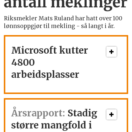
antall meklinger
Riksmekler Mats Ruland har hatt over 100
lønnsoppgjør til mekling - så langt i år.
Microsoft kutter
4800
arbeidsplasser
Årsrapport:
Stadig
større mangfold i