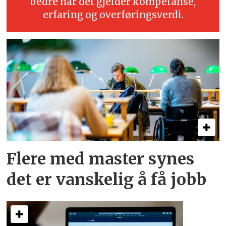
bedre når det gjelder kompetanse,
erfaring og overføringsverdi.
Flere med master synes
det er vanskelig å få jobb