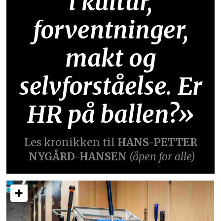
i kultur,
forventninger,
makt og
selvforståelse. Er
HR på ballen?»
Les kronikken til
HANS-PETTER
NYGÅRD-HANSEN
(åpen for alle)