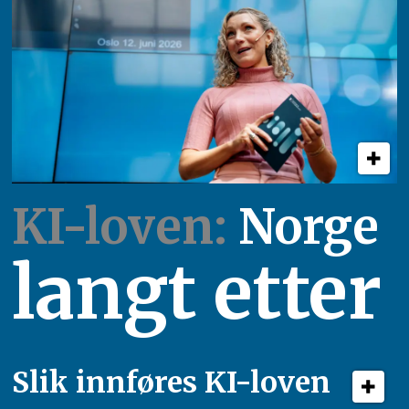
KI-loven:
Norge
langt etter
Slik innføres KI-loven