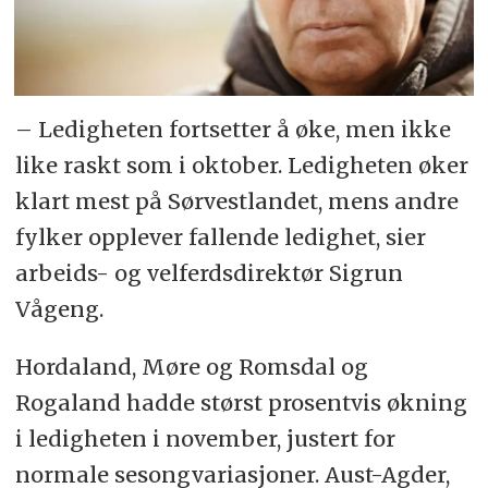
– Ledigheten fortsetter å øke, men ikke
like raskt som i oktober. Ledigheten øker
klart mest på Sørvestlandet, mens andre
fylker opplever fallende ledighet, sier
arbeids- og velferdsdirektør Sigrun
Vågeng.
Hordaland, Møre og Romsdal og
Rogaland hadde størst prosentvis økning
i ledigheten i november, justert for
normale sesongvariasjoner. Aust-Agder,