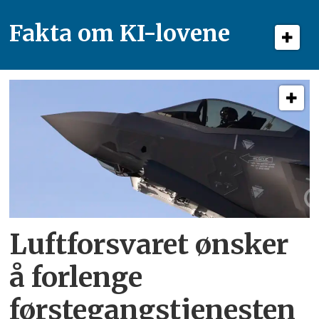
Fakta om KI-lovene
Luftforsvaret ønsker
å forlenge
førstegangstjenesten