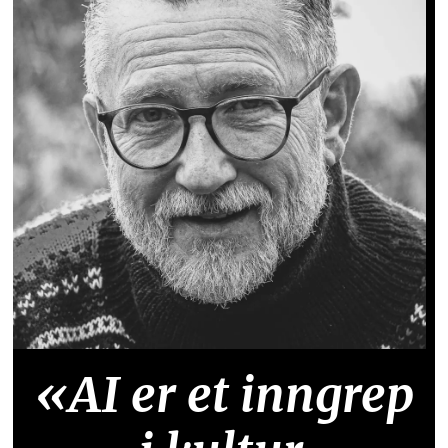
«AI er et inngrep