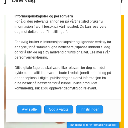
Dine valg:
Informasjonskapsler og personvern
For å gi deg relevante annonser på vårt nettsted bruker vi
informasjon fra ditt besøk på vårt nettsted. Du kan reservere
deg mot dette under "Innstillinger".
For øvrig bruker vi informasjonskapsler og lignende verktøy for
analyse, for å sammenligne nettlesere, tilpasse innhold til deg
og for å utvikle og tilby nødvendig funksjonalitet. Les mer i vår
personvernerklæring.
Ditt digitale fagblad skal være like relevant for deg som det
trykte bladet alltid har vært – bade i redaksjonelt innhold og på
annonseplass. I digital publisering bruker vi informasjon fra
dine besøk på nettstedet for å kunne utvikle produktet
kontinuerlig, slik at du opplever det nyttig og relevant.
Avvis alle
Godta valgte
Innstillinger
Innstillinger for informasjonskapsler