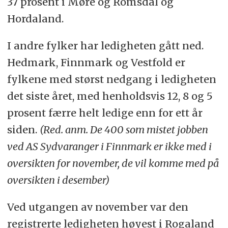
37 prosent i Møre og Romsdal og
Hordaland.
I andre fylker har ledigheten gått ned.
Hedmark, Finnmark og Vestfold er
fylkene med størst nedgang i ledigheten
det siste året, med henholdsvis 12, 8 og 5
prosent færre helt ledige enn for ett år
siden.
(Red. anm. De 400 som mistet jobben
ved AS Sydvaranger i Finnmark er ikke med i
oversikten for november, de vil komme med på
oversikten i desember)
Ved utgangen av november var den
registrerte ledigheten høyest i Rogaland