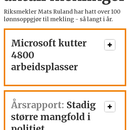
Riksmekler Mats Ruland har hatt over 100
lønnsoppgjør til mekling - så langt i år.
Microsoft kutter
4800
arbeidsplasser
Årsrapport:
Stadig
større mangfold i
politiet