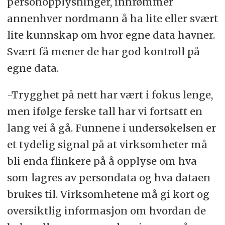
personopplysninger, innrømmer
annenhver nordmann å ha lite eller svært
lite kunnskap om hvor egne data havner.
Svært få mener de har god kontroll på
egne data.
-Trygghet på nett har vært i fokus lenge,
men ifølge ferske tall har vi fortsatt en
lang vei å gå. Funnene i undersøkelsen er
et tydelig signal på at virksomheter må
bli enda flinkere på å opplyse om hva
som lagres av persondata og hva dataen
brukes til. Virksomhetene må gi kort og
oversiktlig informasjon om hvordan de