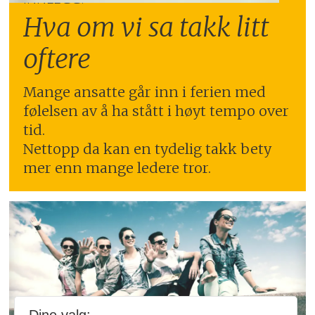
Hva om vi sa takk litt
oftere
Mange ansatte går inn i ferien med
følelsen av å ha stått i høyt tempo over
tid.
Nettopp da kan en tydelig takk bety
mer enn mange ledere tror.