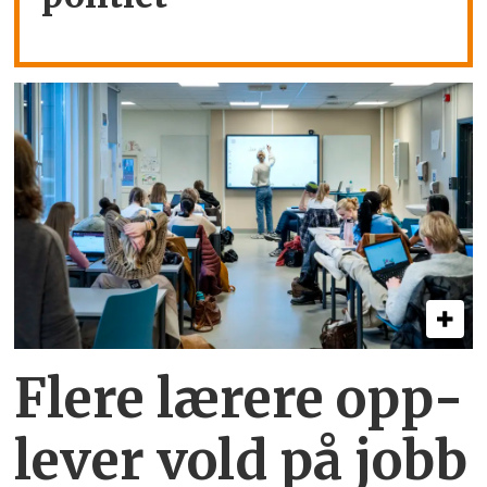
Flere lærere opp­
lever vold på jobb