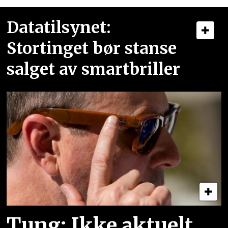
Datatilsynet:
Stortinget bør stanse
salget av smartbriller
Tung: Ikke aktuelt