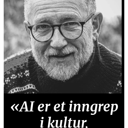
«AI er et inngrep
i kultur,