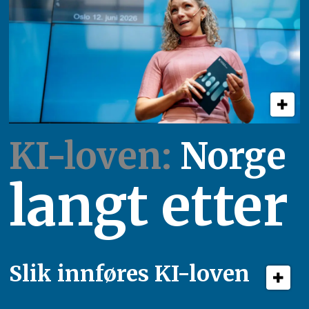
KI-loven:
Norge
langt etter
Slik innføres KI-loven