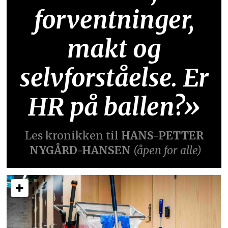
forventninger,
makt og
selvforståelse. Er
HR på ballen?»
Les kronikken til
HANS-PETTER
NYGÅRD-HANSEN
(åpen for alle)