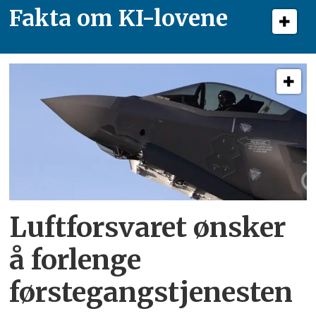
Fakta om KI-lovene
Luftforsvaret ønsker
å forlenge
førstegangstjenesten