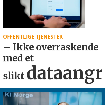
OFFENTLIGE TJENESTER
– Ikke overraskende
med et
dataangr
slikt