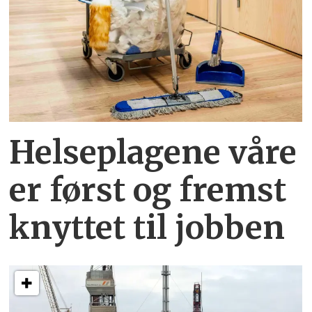
Helseplagene
våre
er først og fremst
knyttet
til jobben