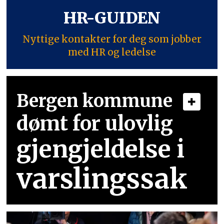
HR-GUIDEN
Nyttige kontakter for deg som jobber
med HR og ledelse
Bergen kommune
dømt for ulovlig
gjengjeldelse i
varslingssak