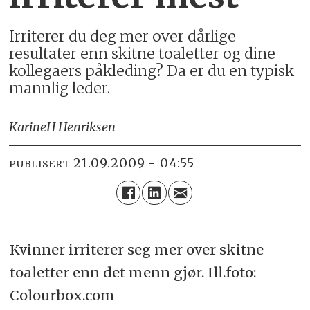
Irriterer du deg mer over dårlige
resultater enn skitne toaletter og dine
kollegaers påkleding? Da er du en typisk
mannlig leder.
Karine
H Henriksen
21.09.2009 - 04:55
PUBLISERT
Kvinner irriterer seg mer over skitne
toaletter enn det menn gjør. Ill.foto:
Colourbox.com