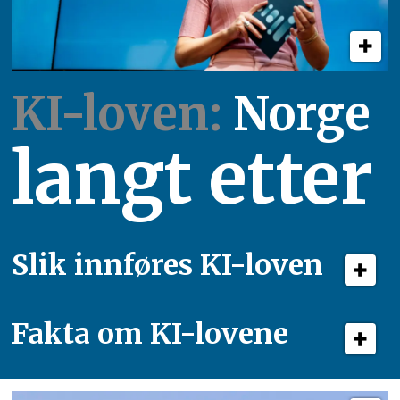
KI-loven:
Norge
langt etter
Slik innføres KI-loven
Fakta om KI-lovene