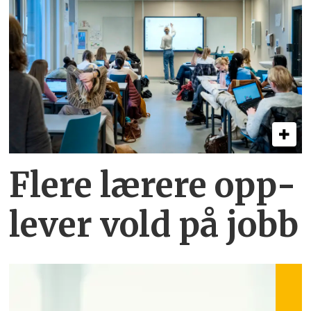
Flere lærere opp­
lever vold på jobb