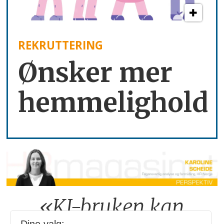
REKRUTTERING
Ønsker mer
hemmelighold
«KI-bruken kan