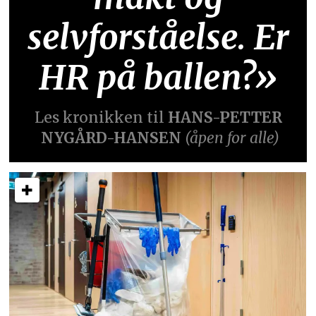
selvforståelse. Er
HR på ballen?»
Les kronikken til
HANS-PETTER
NYGÅRD-HANSEN
(åpen for alle)