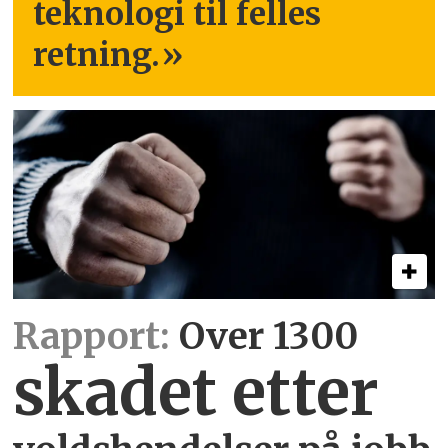
teknologi til felles
retning.
»
Rapport:
Over 1300
skadet etter