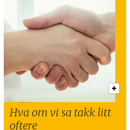
INNLEGG:
Hva om vi sa takk litt
oftere