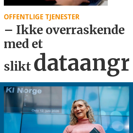
OFFENTLIGE TJENESTER
– Ikke overraskende
med et
dataangr
slikt