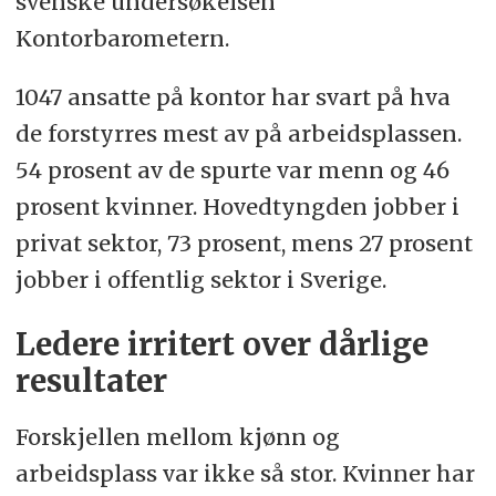
svenske undersøkelsen
Kontorbarometern.
1047 ansatte på kontor har svart på hva
de forstyrres mest av på arbeidsplassen.
54 prosent av de spurte var menn og 46
prosent kvinner. Hovedtyngden jobber i
privat sektor, 73 prosent, mens 27 prosent
jobber i offentlig sektor i Sverige.
Ledere irritert over dårlige
resultater
Forskjellen mellom kjønn og
arbeidsplass var ikke så stor. Kvinner har