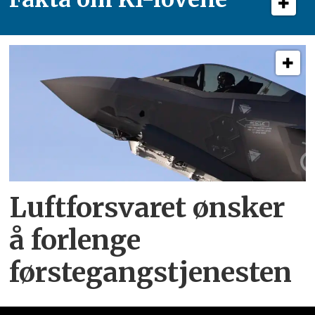
Luftforsvaret ønsker
å forlenge
førstegangstjenesten