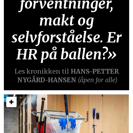
forventninger,
makt og
selvforståelse. Er
HR på ballen?»
Les kronikken til
HANS-PETTER
NYGÅRD-HANSEN
(åpen for alle)