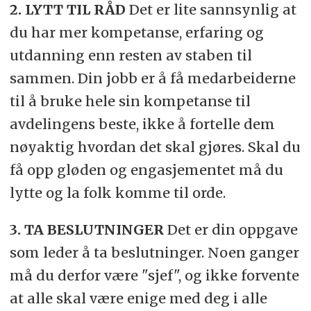
2. LYTT TIL RÅD
Det er lite sannsynlig at
du har mer kompetanse, erfaring og
utdanning enn resten av staben til
sammen. Din jobb er å få medarbeiderne
til å bruke hele sin kompetanse til
avdelingens beste, ikke å fortelle dem
nøyaktig hvordan det skal gjøres. Skal du
få opp gløden og engasjementet må du
lytte og la folk komme til orde.
3. TA BESLUTNINGER
Det er din oppgave
som leder å ta beslutninger. Noen ganger
må du derfor være "sjef", og ikke forvente
at alle skal være enige med deg i alle