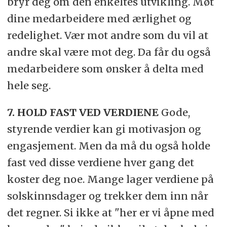
bryr deg om den enkeltes utvikling. Møt
dine medarbeidere med ærlighet og
redelighet. Vær mot andre som du vil at
andre skal være mot deg. Da får du også
medarbeidere som ønsker å delta med
hele seg.
7. HOLD FAST VED VERDIENE
Gode,
styrende verdier kan gi motivasjon og
engasjement. Men da må du også holde
fast ved disse verdiene hver gang det
koster deg noe. Mange lager verdiene på
solskinnsdager og trekker dem inn når
det regner. Si ikke at "her er vi åpne med