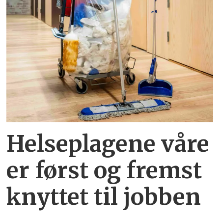
Helseplagene
våre
er først og fremst
knyttet
til jobben