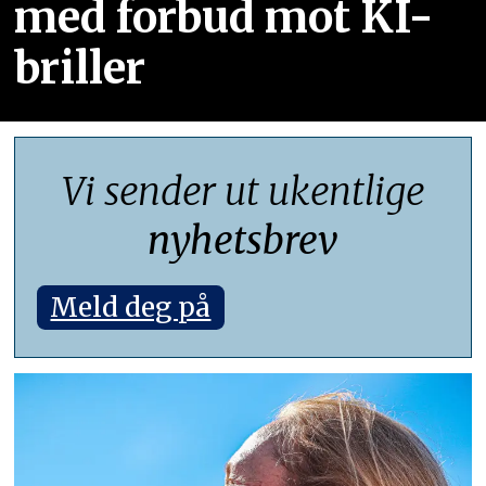
med forbud mot KI-
briller
Vi sender ut ukentlige
nyhetsbrev
Meld deg på