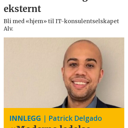
eksternt
Bli med «hjem» til IT-konsulentselskapet
Alv.
INNLEGG
| Patrick Delgado