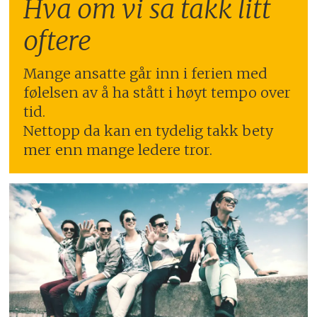
Hva om vi sa takk litt
oftere
Mange ansatte går inn i ferien med
følelsen av å ha stått i høyt tempo over
tid.
Nettopp da kan en tydelig takk bety
mer enn mange ledere tror.