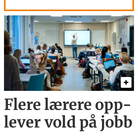
Flere lærere opp­
lever vold på jobb