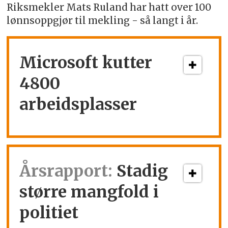
Riksmekler Mats Ruland har hatt over 100
lønnsoppgjør til mekling - så langt i år.
Microsoft kutter
4800
arbeidsplasser
Årsrapport:
Stadig
større mangfold i
politiet