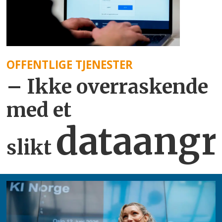
OFFENTLIGE TJENESTER
– Ikke overraskende
med et
dataangr
slikt