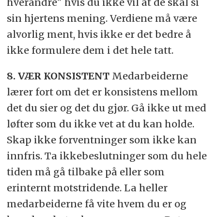
hverandre" hvis du ikke vil at de skal si
sin hjertens mening. Verdiene må være
alvorlig ment, hvis ikke er det bedre å
ikke formulere dem i det hele tatt.
8. VÆR KONSISTENT
Medarbeiderne
lærer fort om det er konsistens mellom
det du sier og det du gjør. Gå ikke ut med
løfter som du ikke vet at du kan holde.
Skap ikke forventninger som ikke kan
innfris. Ta ikkebeslutninger som du hele
tiden må gå tilbake på eller som
erinternt motstridende. La heller
medarbeiderne få vite hvem du er og