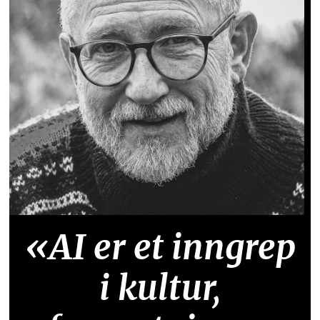
«AI er et inngrep
i kultur,