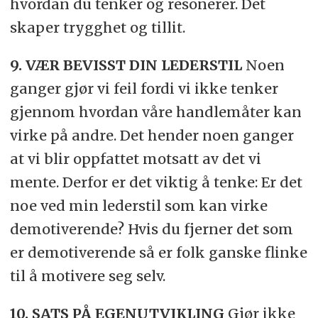
hvordan du tenker og resonerer. Det
skaper trygghet og tillit.
9. VÆR BEVISST DIN LEDERSTIL
Noen
ganger gjør vi feil fordi vi ikke tenker
gjennom hvordan våre handlemåter kan
virke på andre. Det hender noen ganger
at vi blir oppfattet motsatt av det vi
mente. Derfor er det viktig å tenke: Er det
noe ved min lederstil som kan virke
demotiverende? Hvis du fjerner det som
er demotiverende så er folk ganske flinke
til å motivere seg selv.
10. SATS PÅ EGENUTVIKLING
Gjør ikke