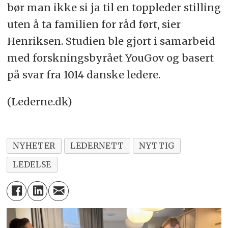
bør man ikke si ja til en toppleder stilling
uten å ta familien for råd ført, sier
Henriksen. Studien ble gjort i samarbeid
med forskningsbyrået YouGov og basert
på svar fra 1014 danske ledere.
(Lederne.dk)
NYHETER
LEDERNETT
NYTTIG
LEDELSE