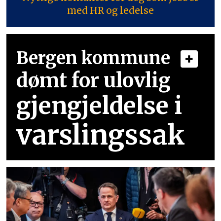
med HR og ledelse
Bergen kommune
dømt for ulovlig
gjengjeldelse i
varslingssak