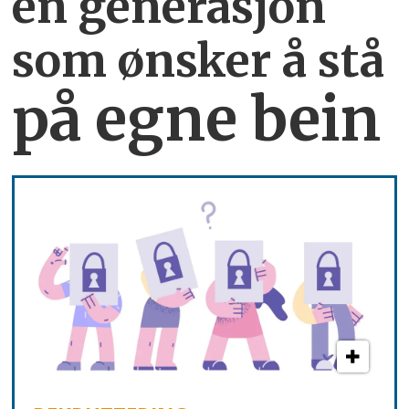
en generasjon
som ønsker å stå
på egne bein