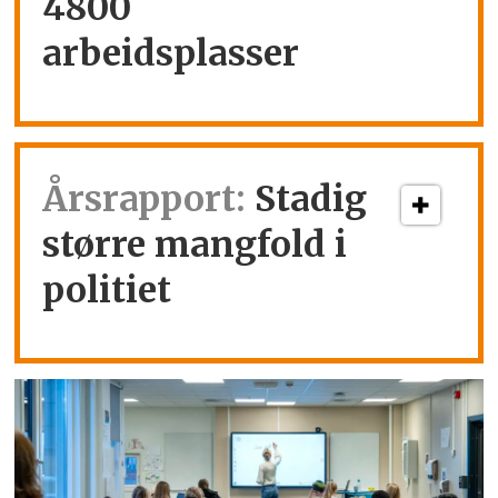
4800
arbeidsplasser
Årsrapport:
Stadig
større mangfold i
politiet