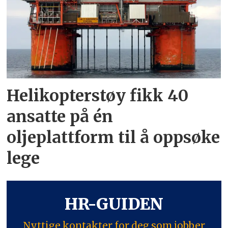
Helikopterstøy fikk 40
ansatte på én
oljeplattform til å oppsøke
lege
HR-GUIDEN
Nyttige kontakter for deg som jobber