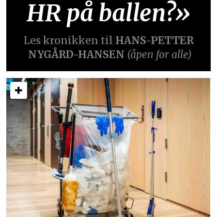
HR på ballen?»
Les kronikken til
HANS-PETTER
NYGÅRD-HANSEN
(åpen for alle)