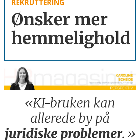
REKRUTTERING
Ønsker mer
hemmelighold
«KI-bruken kan
allerede by på
juridiske
problemer
.»