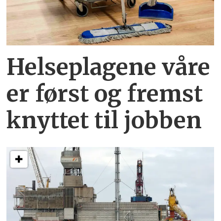
Helseplagene
våre
er først og fremst
knyttet
til jobben