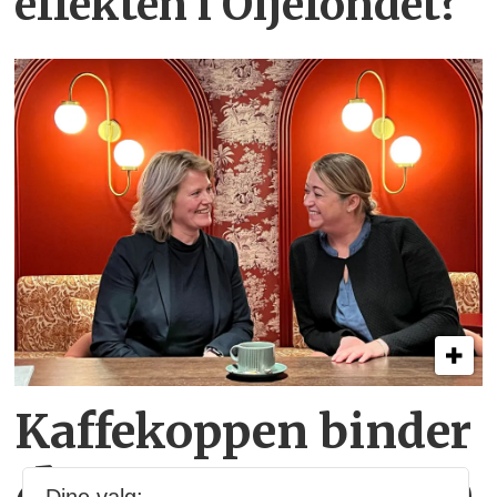
effekten i Oljefondet?
Kaffekoppen binder