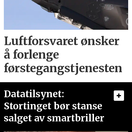
Luftforsvaret ønsker
å forlenge
førstegangstjenesten
Datatilsynet:
Stortinget bør stanse
salget av smartbriller