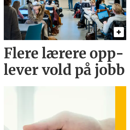
Flere lærere opp­
lever vold på jobb