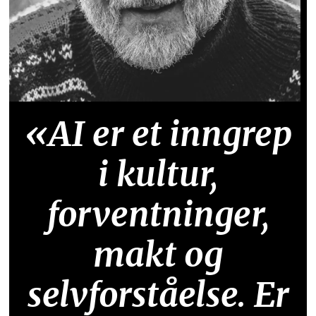
«AI er et inngrep
i kultur,
forventninger,
makt og
selvforståelse. Er