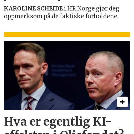
KAROLINE SCHEIDE
i HR Norge gjør deg
oppmerksom på de faktiske forholdene.
Hva er egentlig KI-