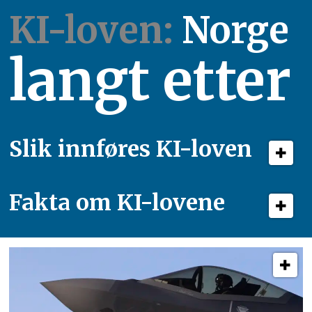
KI-loven:
Norge
langt etter
Slik innføres KI-loven
Fakta om KI-lovene