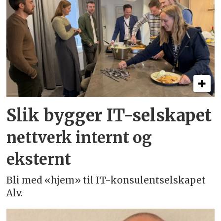
Slik bygger IT-selskapet
nettverk internt og
eksternt
Bli med «hjem» til IT-konsulentselskapet
Alv.