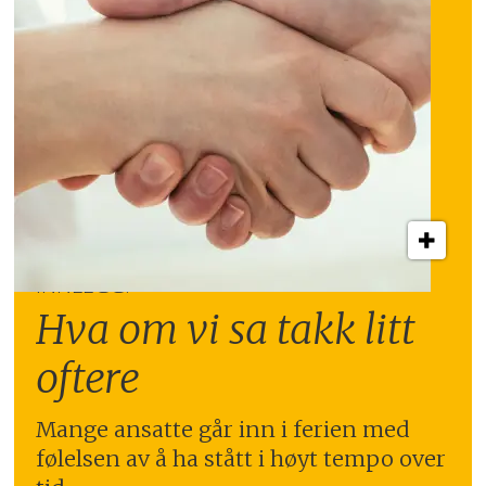
INNLEGG:
Hva om vi sa takk litt
oftere
Mange ansatte går inn i ferien med
følelsen av å ha stått i høyt tempo over