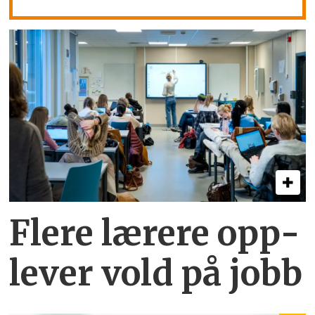
Flere lærere opp­
lever vold på jobb