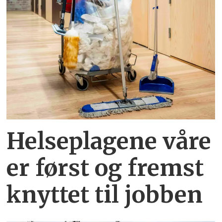
Helseplagene
våre
er først og fremst
knyttet
til jobben