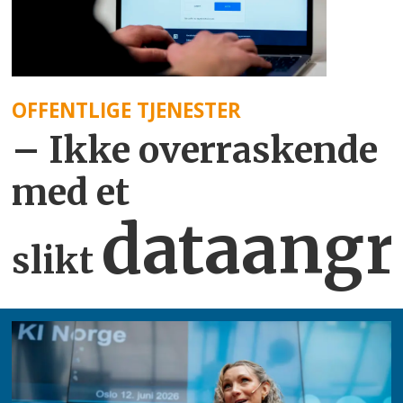
OFFENTLIGE TJENESTER
– Ikke overraskende
med et
dataangr
slikt