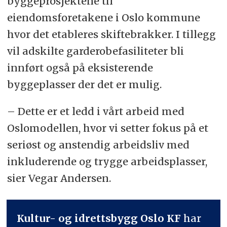
byggeprosjektene til
eiendomsforetakene i Oslo kommune
hvor det etableres skiftebrakker. I tillegg
vil adskilte garderobefasiliteter bli
innført også på eksisterende
byggeplasser der det er mulig.
– Dette er et ledd i vårt arbeid med
Oslomodellen, hvor vi setter fokus på et
seriøst og anstendig arbeidsliv med
inkluderende og trygge arbeidsplasser,
sier Vegar Andersen.
Kultur- og idrettsbygg Oslo KF
har