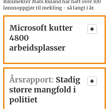
Riksmekler Mats Ruland har hatt over 100
lønnsoppgjør til mekling - så langt i år.
Microsoft kutter
4800
arbeidsplasser
Årsrapport:
Stadig
større mangfold i
politiet