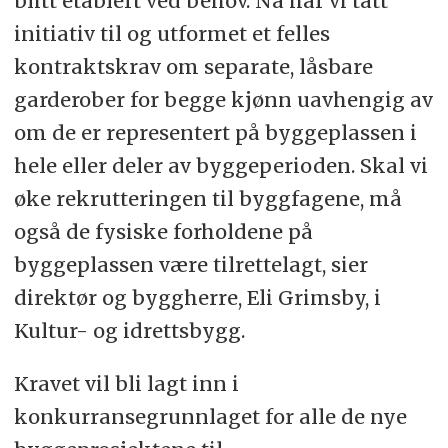
blitt etablert ved behov. Nå har vi tatt
initiativ til og utformet et felles
kontraktskrav om separate, låsbare
garderober for begge kjønn uavhengig av
om de er representert på byggeplassen i
hele eller deler av byggeperioden. Skal vi
øke rekrutteringen til byggfagene, må
også de fysiske forholdene på
byggeplassen være tilrettelagt, sier
direktør og byggherre, Eli Grimsby, i
Kultur- og idrettsbygg.
Kravet vil bli lagt inn i
konkurransegrunnlaget for alle de nye