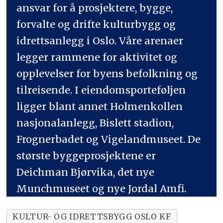
ansvar for å prosjektere, bygge,
forvalte og drifte kulturbygg og
idrettsanlegg i Oslo. Våre arenaer
legger rammene for aktivitet og
opplevelser for byens befolkning og
tilreisende. I eiendomsporteføljen
ligger blant annet Holmenkollen
nasjonalanlegg, Bislett stadion,
Frognerbadet og Vigelandmuseet. De
største byggeprosjektene er
Deichman Bjørvika, det nye
Munchmuseet og nye Jordal Amfi.
KULTUR- OG IDRETTSBYGG OSLO KF