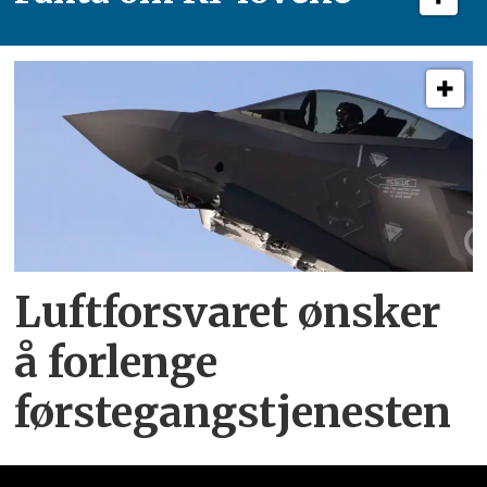
Luftforsvaret ønsker
å forlenge
førstegangstjenesten