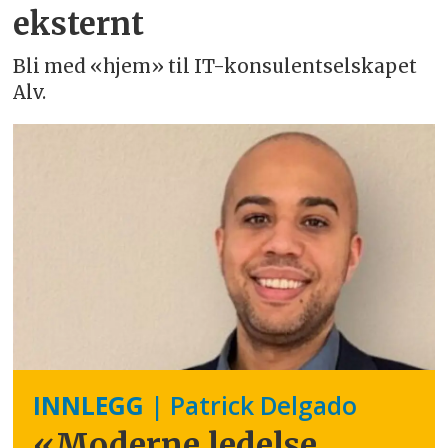
eksternt
Bli med «hjem» til IT-konsulentselskapet
Alv.
INNLEGG
| Patrick Delgado
«Moderne ledelse