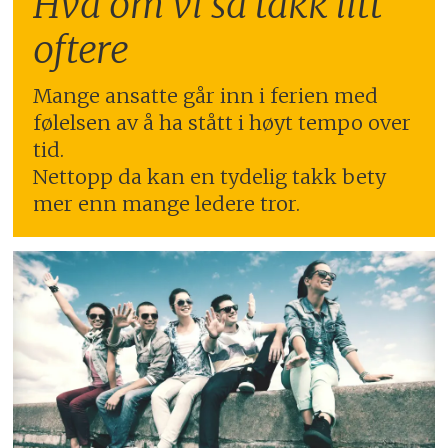
Hva om vi sa takk litt
oftere
Mange ansatte går inn i ferien med
følelsen av å ha stått i høyt tempo over
tid.
Nettopp da kan en tydelig takk bety
mer enn mange ledere tror.