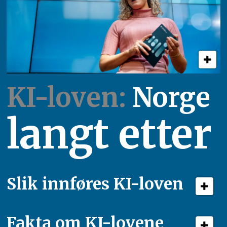
KI-loven:
Norge
langt etter
Slik innføres KI-loven
Fakta om KI-lovene