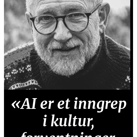
«AI er et inngrep
i kultur,