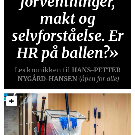
forventninger,
makt og
selvforståelse. Er
HR på ballen?»
Les kronikken til
HANS-PETTER
NYGÅRD-HANSEN
(åpen for alle)