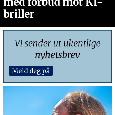
med forbud mot KI-
briller
Vi sender ut ukentlige
nyhetsbrev
Meld deg på