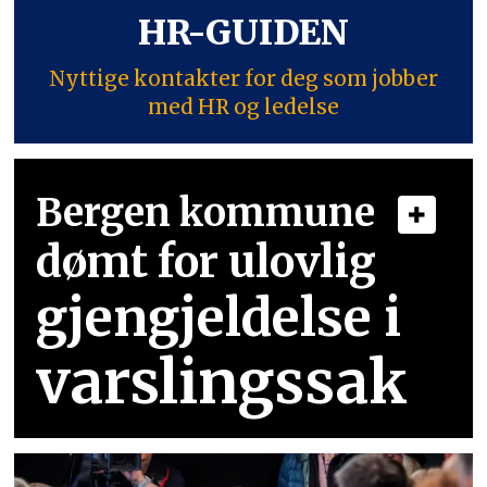
HR-GUIDEN
Nyttige kontakter for deg som jobber
med HR og ledelse
Bergen kommune
dømt for ulovlig
gjengjeldelse i
varslingssak