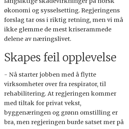
langsiktige skadevirkninger på norsk
økonomi og sysselsetting. Regjeringens
forslag tar oss i riktig retning, men vi må
ikke glemme de mest kriserammede
delene av næringslivet.
Skapes feil opplevelse
- Nå starter jobben med å flytte
virksomheter over fra respirator, til
rehabilitering. At regjeringen kommer
med tiltak for privat vekst,
byggenæringen og grønn omstilling er
bra, men regjeringen burde satset mer på