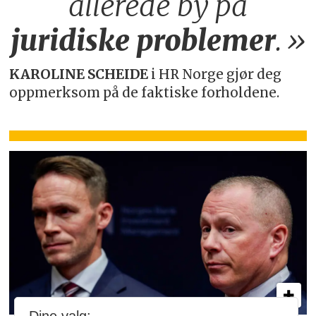
allerede by på
juridiske
problemer
.»
KAROLINE SCHEIDE
i HR Norge gjør deg
oppmerksom på de faktiske forholdene.