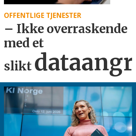
OFFENTLIGE TJENESTER
– Ikke overraskende
med et
dataangr
slikt