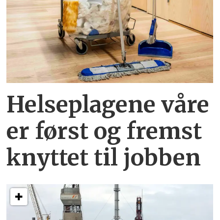
Helseplagene
våre
er først og fremst
knyttet
til jobben