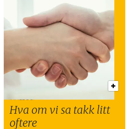
INNLEGG:
Hva om vi sa takk litt
oftere