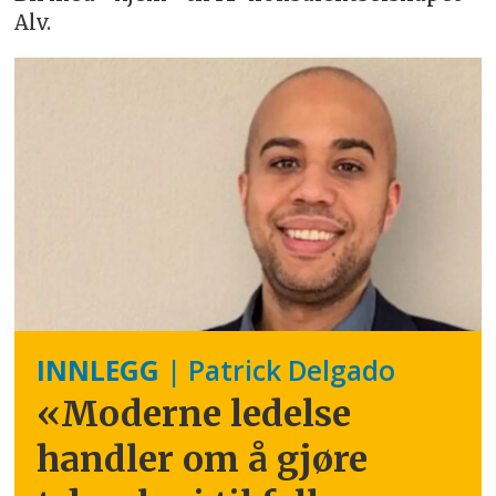
Alv.
INNLEGG
| Patrick Delgado
«Moderne ledelse
handler om å gjøre