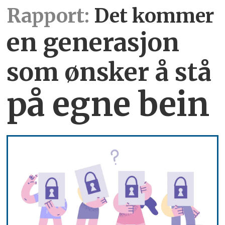
Rapport:
Det kommer
en generasjon
som ønsker å stå
på egne bein