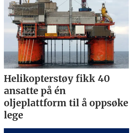
Helikopterstøy fikk 40
ansatte på én
oljeplattform til å oppsøke
lege