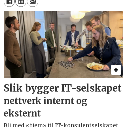
Slik bygger IT-selskapet
nettverk internt og
eksternt
Bli med «hjem» til IT-konsulentselskapet