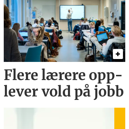
Flere lærere opp­
lever vold på jobb