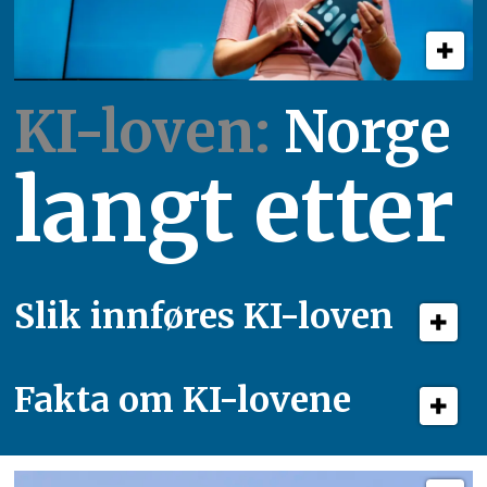
KI-loven:
Norge
langt etter
Slik innføres KI-loven
Fakta om KI-lovene