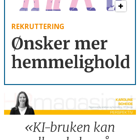
REKRUTTERING
Ønsker mer
hemmelighold
«KI-bruken kan