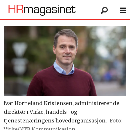
Ivar Horneland Kristensen, administrerende
direktør i Virke, handels- og
tjenestenæringens hovedorganisasjon.
Foto:
Virke/NTB Kommunikasjon