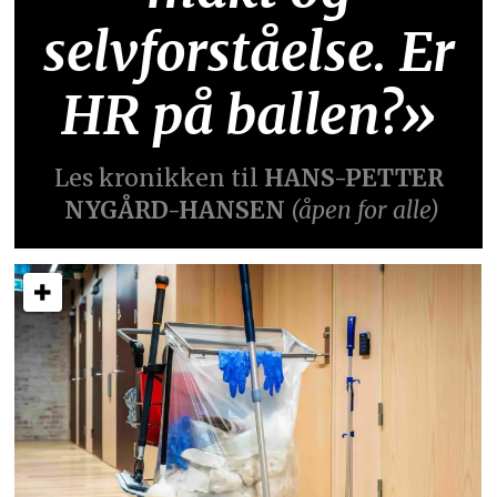
selvforståelse. Er
HR på ballen?»
Les kronikken til
HANS-PETTER
NYGÅRD-HANSEN
(åpen for alle)