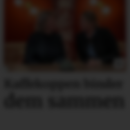
Kaffekoppen binder
dem sammen