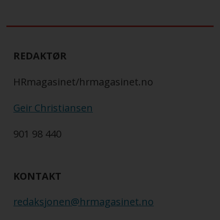
REDAKTØR
HRmagasinet/hrmagasinet.no
Geir Christiansen
901 98 440
KONTAKT
redaksjonen@hrmagasinet.no