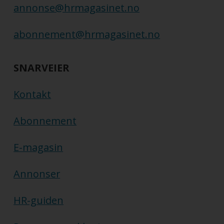
annonse@hrmagasinet.no
abonnement@hrmagasinet.no
SNARVEIER
Kontakt
Abonnement
E-magasin
Annonser
HR-guiden