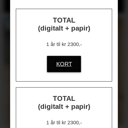
NYGÅRD-HANSEN
(åpen for alle)
TOTAL
(digitalt + papir)
1 år til kr 2300,-
KORT
TOTAL
(digitalt + papir)
1 år til kr 2300,-