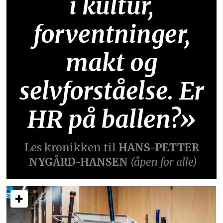
i kultur,
forventninger,
makt og
selvforståelse. Er
HR på ballen?»
Les kronikken til
HANS-PETTER
NYGÅRD-HANSEN
(åpen for alle)