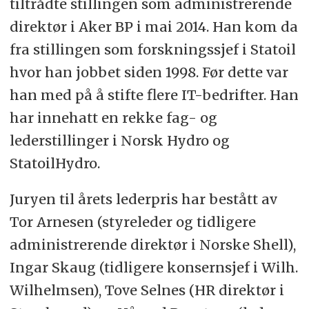
tiltrådte stillingen som administrerende
direktør i Aker BP i mai 2014. Han kom da
fra stillingen som forskningssjef i Statoil
hvor han jobbet siden 1998. Før dette var
han med på å stifte flere IT-bedrifter. Han
har innehatt en rekke fag- og
lederstillinger i Norsk Hydro og
StatoilHydro.
Juryen til årets lederpris har bestått av
Tor Arnesen (styreleder og tidligere
administrerende direktør i Norske Shell),
Ingar Skaug (tidligere konsernsjef i Wilh.
Wilhelmsen), Tove Selnes (HR direktør i