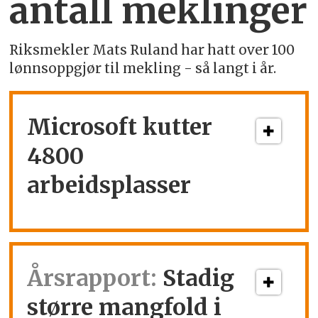
antall meklinger
Riksmekler Mats Ruland har hatt over 100
lønnsoppgjør til mekling - så langt i år.
Microsoft kutter
4800
arbeidsplasser
Årsrapport:
Stadig
større mangfold i