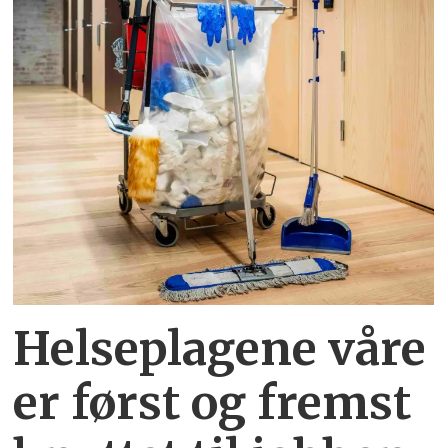
Helseplagene
våre
er først og fremst