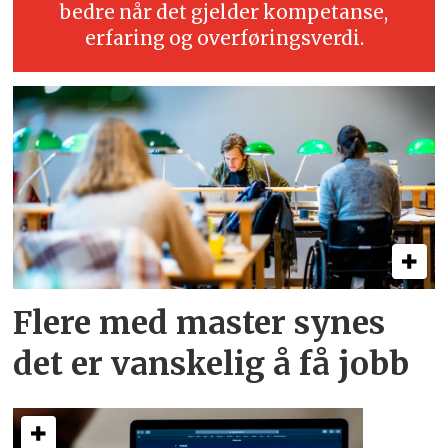
bedre når det gjelder kompetanse,
erfaring og overføringsverdi.
Flere med master synes
det er vanskelig å få jobb