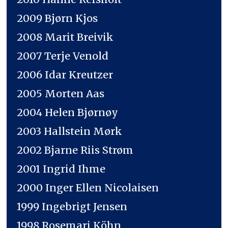
2009 Bjørn Kjos
2008 Marit Breivik
2007 Terje Venold
2006 Idar Kreutzer
2005 Morten Aas
2004 Helen Bjørnøy
2003 Hallstein Mørk
2002 Bjarne Riis Strøm
2001 Ingrid Ihme
2000 Inger Ellen Nicolaisen
1999 Ingebrigt Jensen
1998 Rosemari Köhn