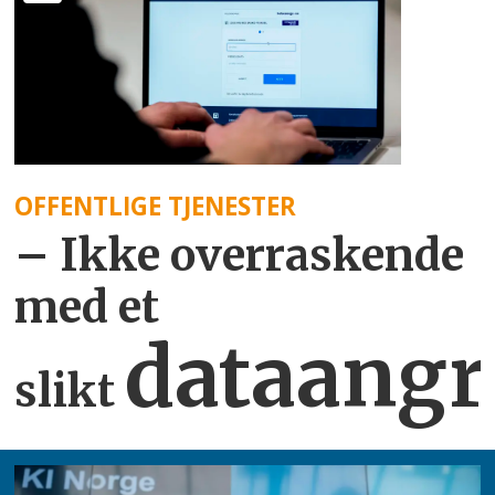
OFFENTLIGE TJENESTER
– Ikke overraskende
med et
dataangr
slikt