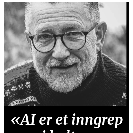
«AI er et inngrep