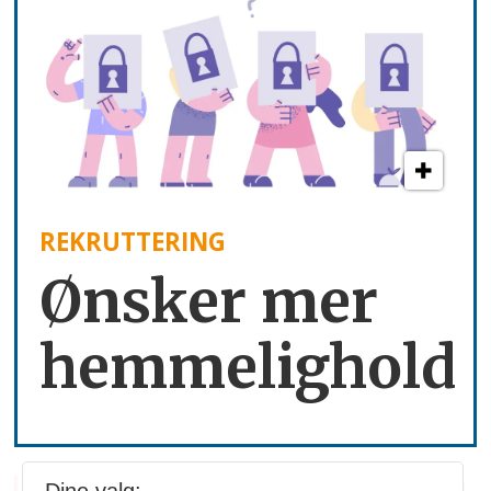
REKRUTTERING
Ønsker mer
hemmelighold