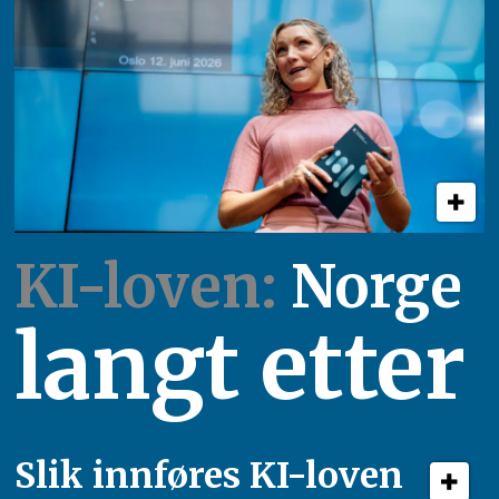
KI-loven:
Norge
langt etter
Slik innføres KI-loven