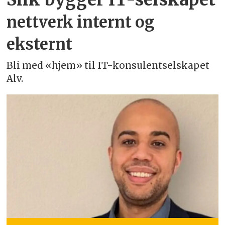
nettverk internt og
eksternt
Bli med «hjem» til IT-konsulentselskapet
Alv.