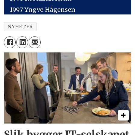
1997 Yngve Hågensen
NYHETER
Slik bygger IT-selskapet