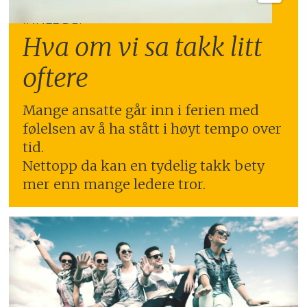
INNLEGG:
Hva om vi sa takk litt
oftere
Mange ansatte går inn i ferien med
følelsen av å ha stått i høyt tempo over
tid.
Nettopp da kan en tydelig takk bety
mer enn mange ledere tror.