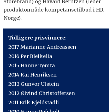
Storebrand) og Håvard Berntzen (leder
produktområde kompetansetilbud i HR
Norge).
Tidligere prisvinnere:
2017 Marianne Andreassen
2016 Per Bleikelia
2015 Hanne Tømta
2014 Kai Henriksen
2012 Gunvor Ulstein
2012 Øivind Christoffersen
2011 Erik Kjeldstadli
2010 Hanne Refsholt