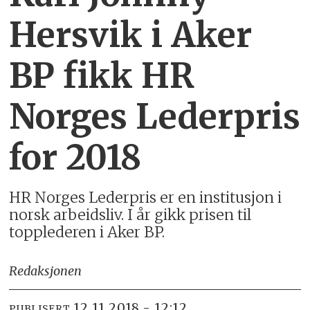
Hersvik i Aker
BP fikk HR
Norges Lederpris
for 2018
HR Norges Lederpris er en institusjon i
norsk arbeidsliv. I år gikk prisen til
topplederen i Aker BP.
Redaksjonen
12.11.2018 - 12:12
PUBLISERT