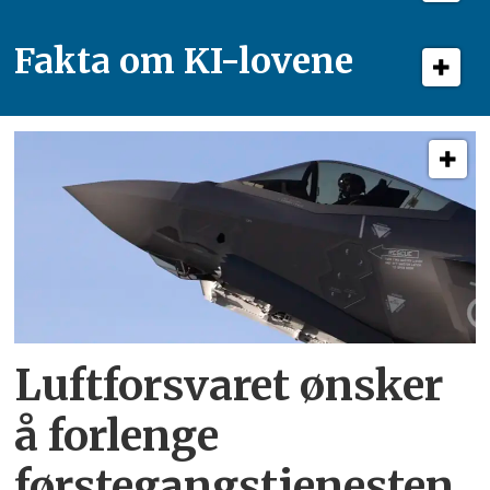
Fakta om KI-lovene
Luftforsvaret ønsker
å forlenge
førstegangstjenesten