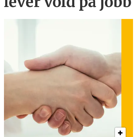
lever vold på jobb