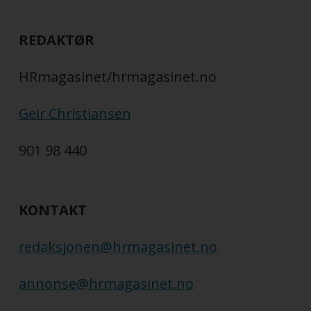
REDAKTØR
HRmagasinet/hrmagasinet.no
Geir Christiansen
901 98 440
KONTAKT
redaksjonen@hrmagasinet.no
annonse@hrmagasinet.no