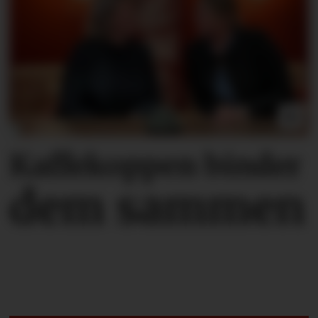
Kaffekoppen binder
dem sammen