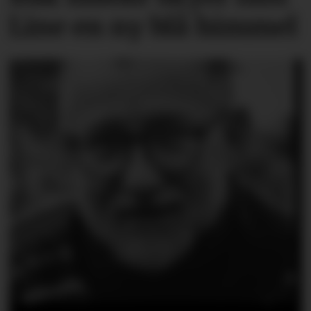
Line en ny blå himmel