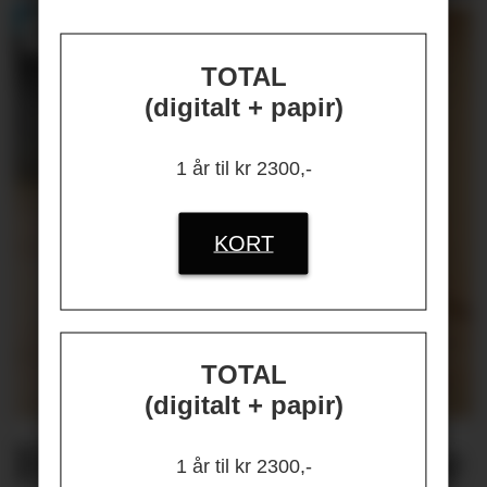
TOTAL
(digitalt + papir)
1 år til kr 2300,-
KORT
TOTAL
(digitalt + papir)
Helseplagene
våre
1 år til kr 2300,-