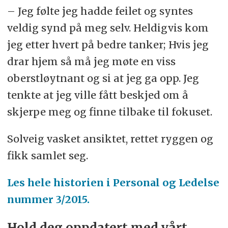
– Jeg følte jeg hadde feilet og syntes
veldig synd på meg selv. Heldigvis kom
jeg etter hvert på bedre tanker; Hvis jeg
drar hjem så må jeg møte en viss
oberstløytnant og si at jeg ga opp. Jeg
tenkte at jeg ville fått beskjed om å
skjerpe meg og finne tilbake til fokuset.
Solveig vasket ansiktet, rettet ryggen og
fikk samlet seg.
Les hele historien i Personal og Ledelse
nummer 3/2015.
Hold deg oppdatert med vårt