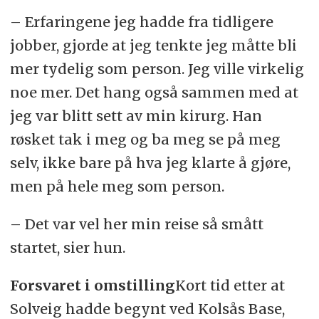
– Erfaringene jeg hadde fra tidligere
jobber, gjorde at jeg tenkte jeg måtte bli
mer tydelig som person. Jeg ville virkelig
noe mer. Det hang også sammen med at
jeg var blitt sett av min kirurg. Han
røsket tak i meg og ba meg se på meg
selv, ikke bare på hva jeg klarte å gjøre,
men på hele meg som person.
– Det var vel her min reise så smått
startet, sier hun.
Forsvaret i omstilling
Kort tid etter at
Solveig hadde begynt ved Kolsås Base,