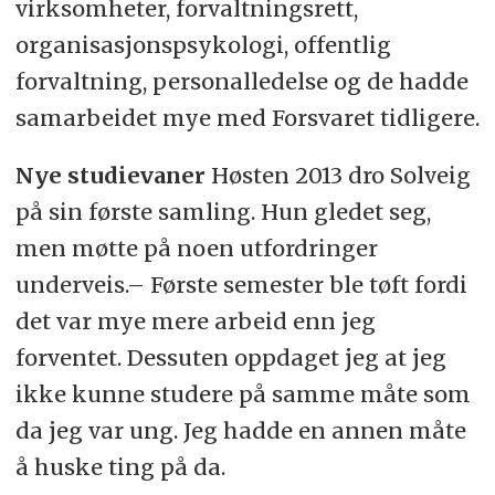
virksomheter, forvaltningsrett,
organisasjonspsykologi, offentlig
forvaltning, personalledelse og de hadde
samarbeidet mye med Forsvaret tidligere.
Nye studievaner
Høsten 2013 dro Solveig
på sin første samling. Hun gledet seg,
men møtte på noen utfordringer
underveis.– Første semester ble tøft fordi
det var mye mere arbeid enn jeg
forventet. Dessuten oppdaget jeg at jeg
ikke kunne studere på samme måte som
da jeg var ung. Jeg hadde en annen måte
å huske ting på da.