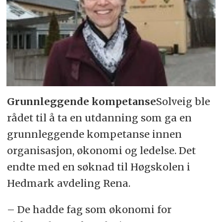
Grunnleggende kompetanse
Solveig ble
rådet til å ta en utdanning som ga en
grunnleggende kompetanse innen
organisasjon, økonomi og ledelse. Det
endte med en søknad til Høgskolen i
Hedmark avdeling Rena.
– De hadde fag som økonomi for