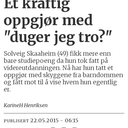
Et kraftig
oppgjør med
"duger jeg tro?"
Solveig Skaaheim (49) fikk mere enn
bare studiepoeng da hun tok fatt på
videreutdanningen. Nå har hun tatt et
oppgjør med skyggene fra barndommen
og fått mot til å vise hvem hun egentlig
er.
Karine
H Henriksen
22.05.2015 - 06:15
PUBLISERT