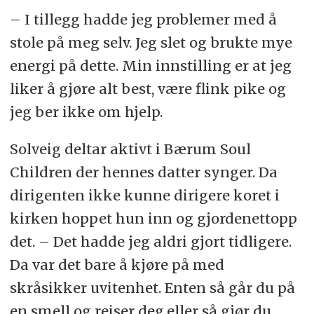
– I tillegg hadde jeg problemer med å
stole på meg selv. Jeg slet og brukte mye
energi på dette. Min innstilling er at jeg
liker å gjøre alt best, være flink pike og
jeg ber ikke om hjelp.
Solveig deltar aktivt i Bærum Soul
Children der hennes datter synger. Da
dirigenten ikke kunne dirigere koret i
kirken hoppet hun inn og gjordenettopp
det. – Det hadde jeg aldri gjort tidligere.
Da var det bare å kjøre på med
skråsikker uvitenhet. Enten så går du på
en smell og reiser deg,eller så gjør du