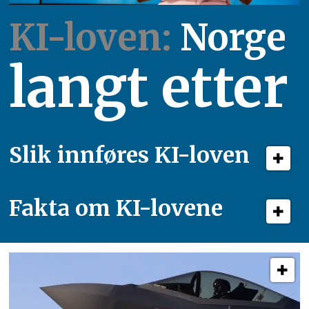
KI-loven:
Norge
langt etter
Slik innføres KI-loven
Fakta om KI-lovene