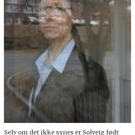
Selv om det ikke synes er Solveig født