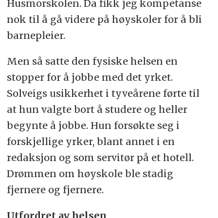
Husmorskolen. Da fikk jeg kompetanse
nok til å gå videre på høyskoler for å bli
barnepleier.
Men så satte den fysiske helsen en
stopper for å jobbe med det yrket.
Solveigs usikkerhet i tyveårene førte til
at hun valgte bort å studere og heller
begynte å jobbe. Hun forsøkte seg i
forskjellige yrker, blant annet i en
redaksjon og som servitør på et hotell.
Drømmen om høyskole ble stadig
fjernere og fjernere.
Utfordret av helsen