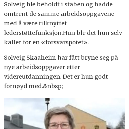
Solveig ble beholdt i staben og hadde
omtrent de samme arbeidsoppgavene
med å være tilknyttet
lederstøttefunksjon.Hun ble det hun selv
kaller for en «forsvarspotet».
Solveig Skaaheim har fått bryne seg på
nye arbeidsoppgaver etter
videreutdanningen. Det er hun godt
fornøyd med.&nbsp;