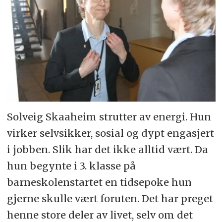
Solveig Skaaheim strutter av energi. Hun
virker selvsikker, sosial og dypt engasjert
i jobben. Slik har det ikke alltid vært. Da
hun begynte i 3. klasse på
barneskolenstartet en tidsepoke hun
gjerne skulle vært foruten. Det har preget
henne store deler av livet, selv om det