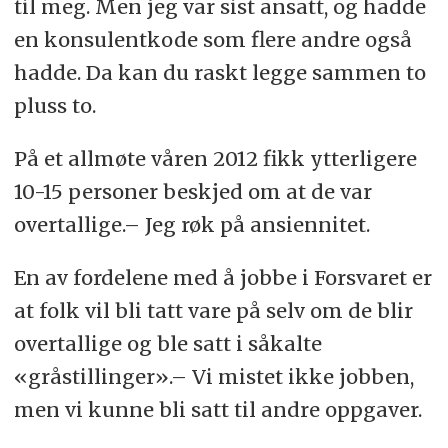
til meg. Men jeg var sist ansatt, og hadde
en konsulentkode som flere andre også
hadde. Da kan du raskt legge sammen to
pluss to.
På et allmøte våren 2012 fikk ytterligere
10-15 personer beskjed om at de var
overtallige.– Jeg røk på ansiennitet.
En av fordelene med å jobbe i Forsvaret er
at folk vil bli tatt vare på selv om de blir
overtallige og ble satt i såkalte
«gråstillinger».– Vi mistet ikke jobben,
men vi kunne bli satt til andre oppgaver.