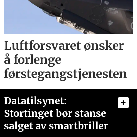
Luftforsvaret ønsker
å forlenge
førstegangstjenesten
Datatilsynet:
Stortinget bør stanse
salget av smartbriller