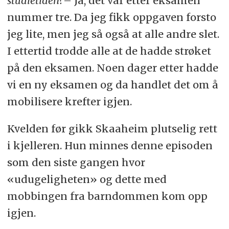
studietiden?
– Ja, det var etter eksamen
nummer tre. Da jeg fikk oppgaven forsto
jeg lite, men jeg så også at alle andre slet.
I ettertid trodde alle at de hadde strøket
på den eksamen. Noen dager etter hadde
vi en ny eksamen og da handlet det om å
mobilisere krefter igjen.
Kvelden før gikk Skaaheim plutselig rett
i kjelleren. Hun minnes denne episoden
som den siste gangen hvor
«udugeligheten» og dette med
mobbingen fra barndommen kom opp
igjen.