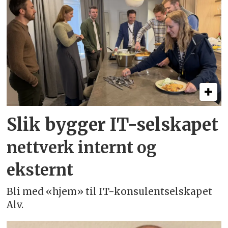
Slik bygger IT-selskapet
nettverk internt og
eksternt
Bli med «hjem» til IT-konsulentselskapet
Alv.