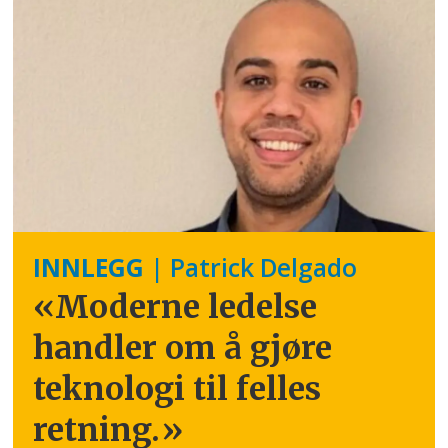
INNLEGG
| Patrick Delgado
«Moderne ledelse
handler om å gjøre
teknologi til felles
retning.
»