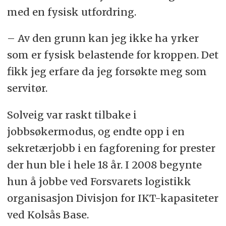
med en fysisk utfordring.
– Av den grunn kan jeg ikke ha yrker
som er fysisk belastende for kroppen. Det
fikk jeg erfare da jeg forsøkte meg som
servitør.
Solveig var raskt tilbake i
jobbsøkermodus, og endte opp i en
sekretærjobb i en fagforening for prester
der hun ble i hele 18 år. I 2008 begynte
hun å jobbe ved Forsvarets logistikk
organisasjon Divisjon for IKT-kapasiteter
ved Kolsås Base.