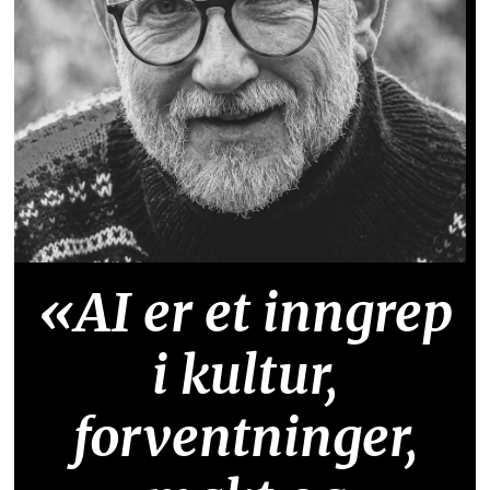
«AI er et inngrep
i kultur,
forventninger,