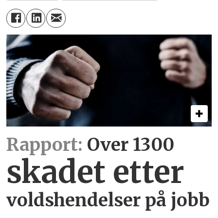
Rapport:
Over 1300
skadet etter
voldshendelser på jobb