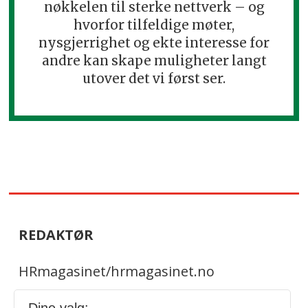
nøkkelen til sterke nettverk – og
hvorfor tilfeldige møter,
nysgjerrighet og ekte interesse for
andre kan skape muligheter langt
utover det vi først ser.
REDAKTØR
HRmagasinet/hrmagasinet.no
Geir Christiansen