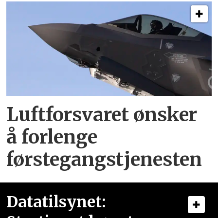
Luftforsvaret ønsker
å forlenge
førstegangstjenesten
Datatilsynet: