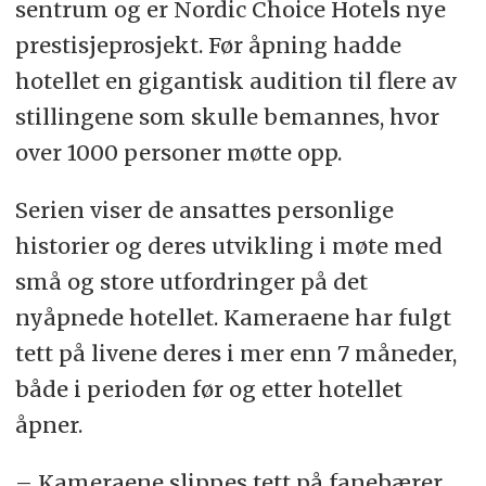
sentrum og er Nordic Choice Hotels nye
prestisjeprosjekt. Før åpning hadde
hotellet en gigantisk audition til flere av
stillingene som skulle bemannes, hvor
over 1000 personer møtte opp.
Serien viser de ansattes personlige
historier og deres utvikling i møte med
små og store utfordringer på det
nyåpnede hotellet. Kameraene har fulgt
tett på livene deres i mer enn 7 måneder,
både i perioden før og etter hotellet
åpner.
– Kameraene slippes tett på fanebærer