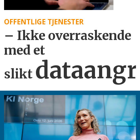
OFFENTLIGE TJENESTER
– Ikke overraskende
med et
dataangr
slikt