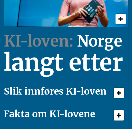
KI-loven:
Norge
langt etter
Slik innføres KI-loven
Fakta om KI-lovene