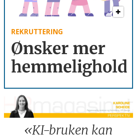
REKRUTTERING
Ønsker mer
hemmelighold
«KI-bruken kan