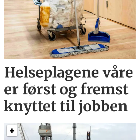
Helseplagene
våre
er først og fremst
knyttet
til jobben