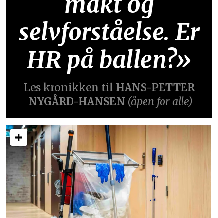
makt og
selvforståelse. Er
HR på ballen?»
Les kronikken til
HANS-PETTER
NYGÅRD-HANSEN
(åpen for alle)