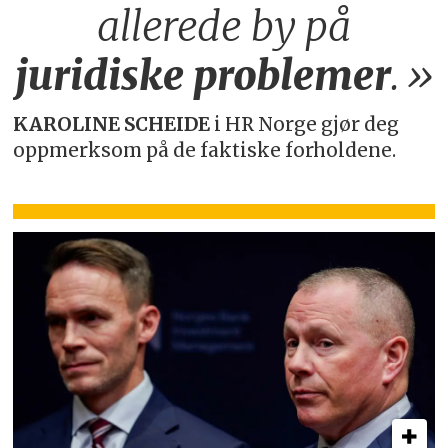
allerede by på
juridiske
problemer
.»
KAROLINE SCHEIDE
i HR Norge gjør deg
oppmerksom på de faktiske forholdene.