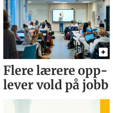
Flere lærere opp­
lever vold på jobb