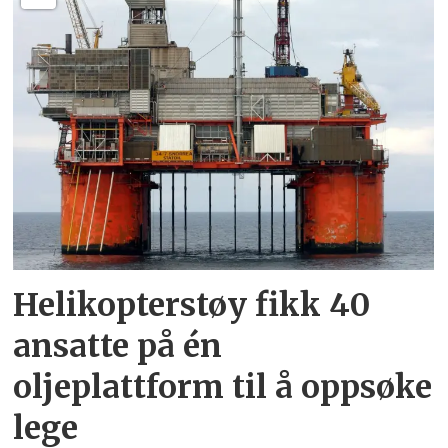
Helikopterstøy fikk 40
ansatte på én
oljeplattform til å oppsøke
lege