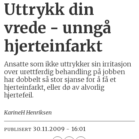
Uttrykk din
vrede - unngå
hjerteinfarkt
Ansatte som ikke uttrykker sin irritasjon
over urettferdig behandling på jobben
har dobbelt så stor sjanse for å få et
hjerteinfarkt, eller dø av alvorlig
hjertefeil.
Karine
H Henriksen
30.11.2009 - 16:01
PUBLISERT