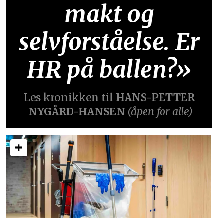
makt og
selvforståelse. Er
HR på ballen?»
Les kronikken til
HANS-PETTER
NYGÅRD-HANSEN
(åpen for alle)