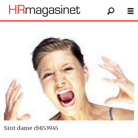
Sint dame cb853945