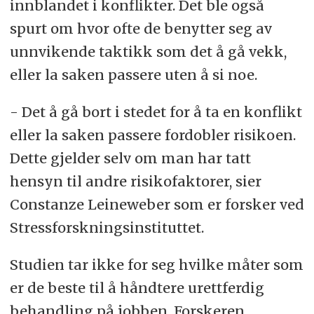
innblandet i konflikter. Det ble også
spurt om hvor ofte de benytter seg av
unnvikende taktikk som det å gå vekk,
eller la saken passere uten å si noe.
- Det å gå bort i stedet for å ta en konflikt
eller la saken passere fordobler risikoen.
Dette gjelder selv om man har tatt
hensyn til andre risikofaktorer, sier
Constanze Leineweber som er forsker ved
Stressforskningsinstituttet.
Studien tar ikke for seg hvilke måter som
er de beste til å håndtere urettferdig
behandling på jobben. Forskeren