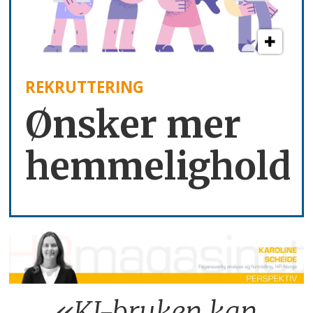
REKRUTTERING
Ønsker mer
hemmelighold
«KI-bruken kan