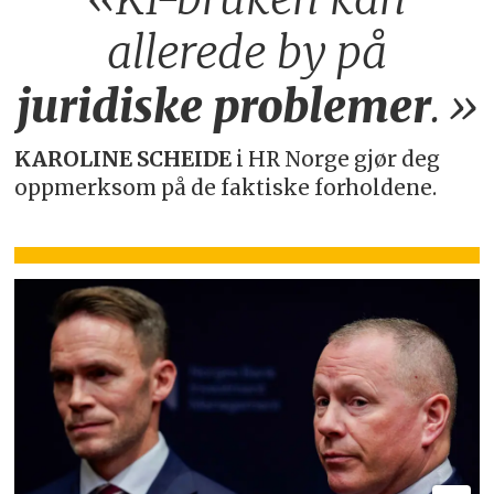
allerede by på
juridiske
problemer
.»
KAROLINE SCHEIDE
i HR Norge gjør deg
oppmerksom på de faktiske forholdene.