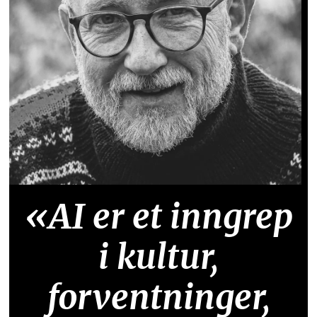
«AI er et inngrep
i kultur,
forventninger,