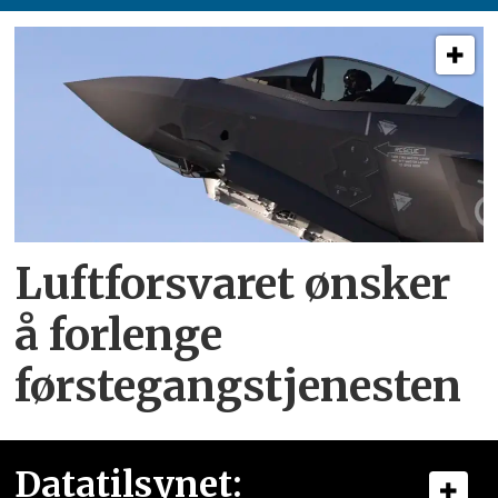
Luftforsvaret ønsker
å forlenge
førstegangstjenesten
Datatilsynet: