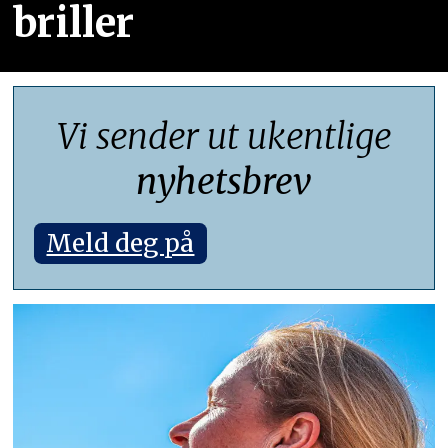
briller
Vi sender ut ukentlige
nyhetsbrev
Meld deg på