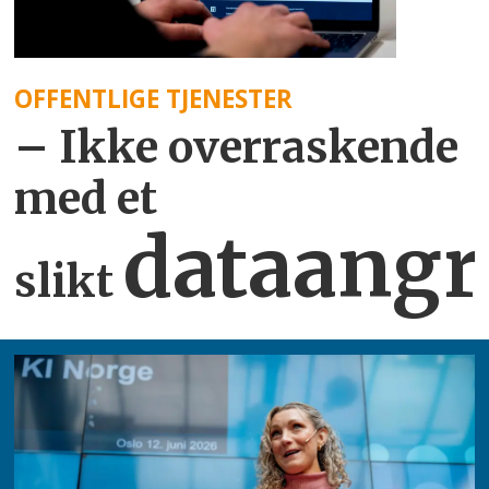
OFFENTLIGE TJENESTER
– Ikke overraskende
med et
dataangr
slikt