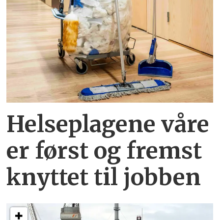
Helseplagene
våre
er først og fremst
knyttet
til jobben