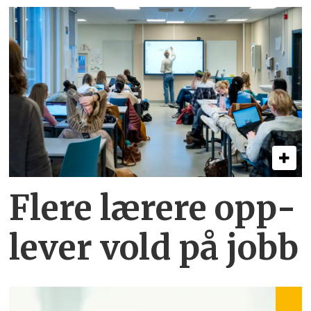
Flere lærere opp­
lever vold på jobb