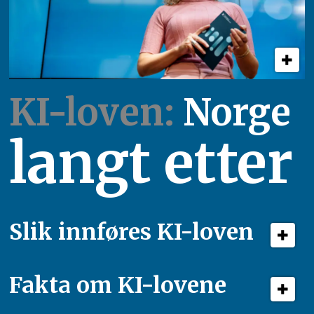
KI-loven:
Norge
langt etter
Slik innføres KI-loven
Fakta om KI-lovene