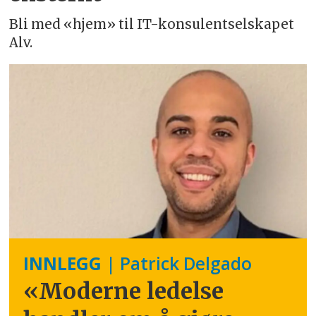
Bli med «hjem» til IT-konsulentselskapet
Alv.
INNLEGG
| Patrick Delgado
«Moderne ledelse