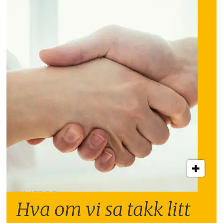
INNLEGG:
Hva om vi sa takk litt