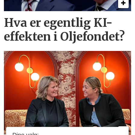
Hva er egentlig KI-
effekten i Oljefondet?