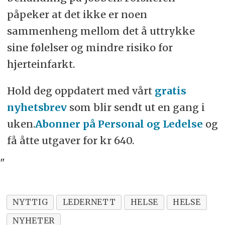
påpeker at det ikke er noen
sammenheng mellom det å uttrykke
sine følelser og mindre risiko for
hjerteinfarkt.
Hold deg oppdatert med vårt
gratis
nyhetsbrev
som blir sendt ut en gang i
uken.
Abonner på Personal og Ledelse
og
få åtte utgaver for kr 640.
"
NYTTIG
LEDERNETT
HELSE
HELSE
NYHETER