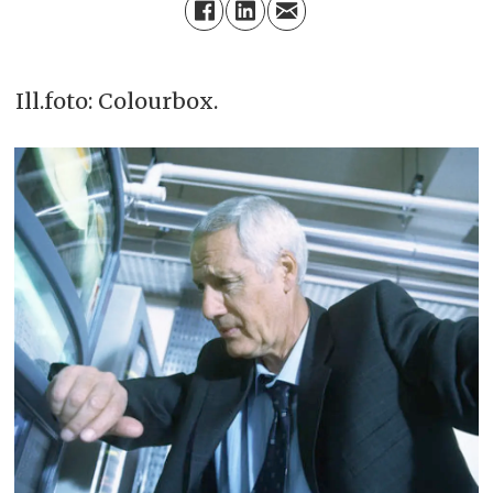
Ill.foto: Colourbox.