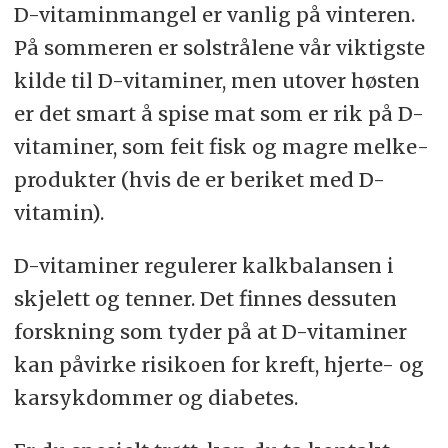
D-vitaminmangel er vanlig på vinteren.
På sommeren er sol­strålene vår viktigste
kilde til D-vitaminer, men utover høsten
er det smart å spise mat som er rik på D-
vitaminer, som feit fisk og magre melke­
produkter (hvis de er beriket med D-
vitamin).
D-vitaminer regulerer kalk­balansen i
skjelett og tenner. Det finnes dessuten
forskning som tyder på at D-vitaminer
kan påvirke risikoen for kreft, hjerte- og
kar­syk­dommer og dia­betes.