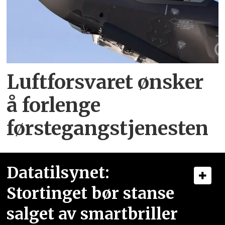
Luftforsvaret ønsker
å forlenge
førstegangstjenesten
Datatilsynet:
Stortinget bør stanse
salget av smartbriller