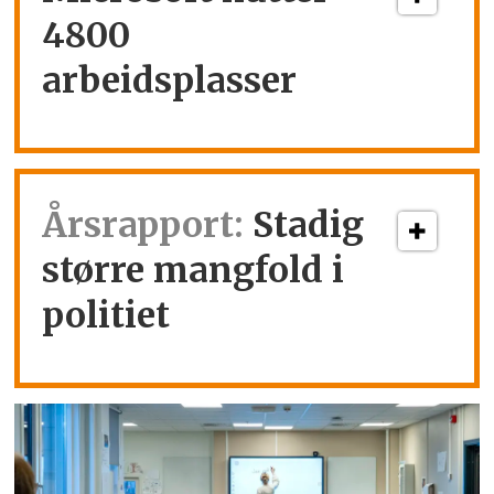
4800
arbeidsplasser
Årsrapport:
Stadig
større mangfold i
politiet