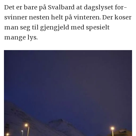
Det er bare på Svalbard at dags­lyset for­
svinner nesten helt på vinteren. Der koser
man seg til gjen­gjeld med spesielt
mange lys.