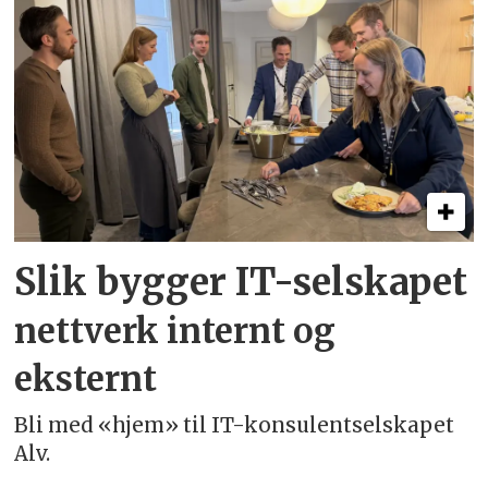
Slik bygger IT-selskapet
nettverk internt og
eksternt
Bli med «hjem» til IT-konsulentselskapet
Alv.