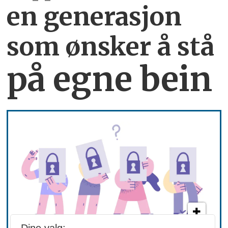
en generasjon
som ønsker å stå
på egne bein