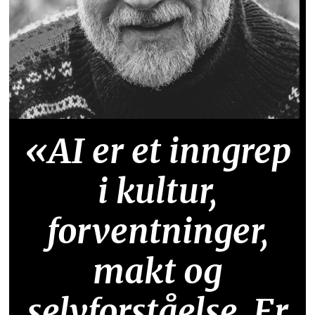
«AI er et inngrep
i kultur,
forventninger,
makt og
selvforståelse. Er