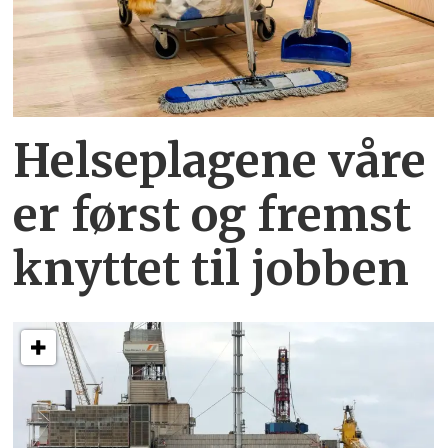
Helseplagene
våre
er først og fremst
knyttet
til jobben