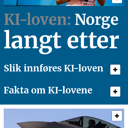
KI-loven:
Norge
langt etter
Slik innføres KI-loven
Fakta om KI-lovene