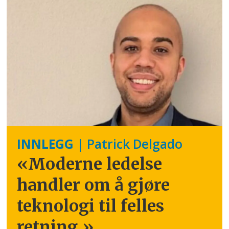
INNLEGG
| Patrick Delgado
«Moderne ledelse
handler om å gjøre
teknologi til felles
retning.
»