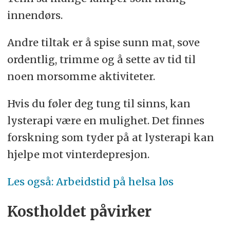
innen­dørs.
Andre tiltak er å spise sunn mat, sove
ordentlig, trimme og å sette av tid til
noen mor­somme aktivi­teter.
Hvis du føler deg tung til sinns, kan
lysterapi være en mulighet. Det finnes
forsk­ning som tyder på at lysterapi kan
hjelpe mot vinter­depresjon.
Les også: Arbeidstid på helsa løs
Kostholdet påvirker