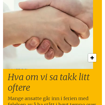
INNLEGG:
Hva om vi sa takk litt
oftere
Mange ansatte går inn i ferien med
følelsen av å ha stått i høyt tempo over