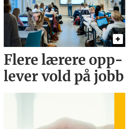
Flere lærere opp­
lever vold på jobb