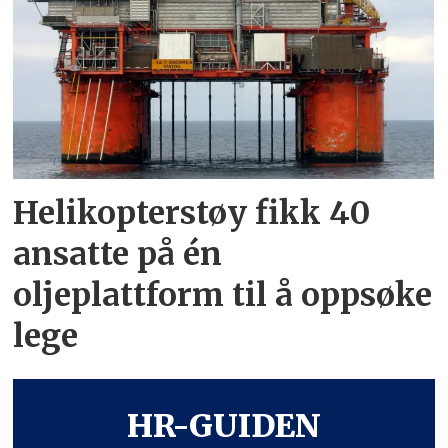
Helikopterstøy fikk 40
ansatte på én
oljeplattform til å oppsøke
lege
HR-GUIDEN