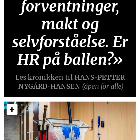
forventninger,
makt og
selvforståelse. Er
HR på ballen?»
Les kronikken til
HANS-PETTER
NYGÅRD-HANSEN
(åpen for alle)