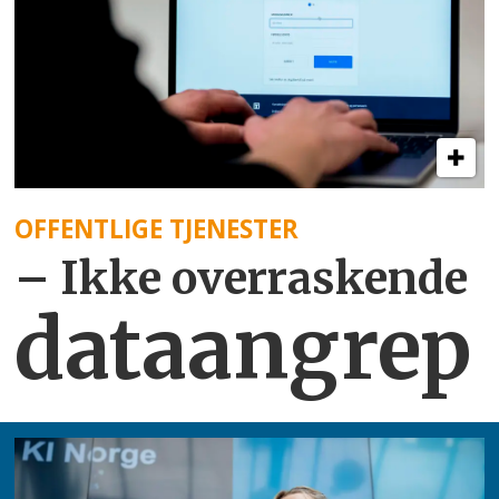
OFFENTLIGE TJENESTER
– Ikke overraskende
dataangrep