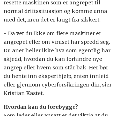
resette maskinen som er angrepet til
normal driftssituasjon og komme unna
med det, men det er langt fra sikkert.
- Da vet du ikke om flere maskiner er
angrepet eller om viruset har spredd seg.
Du aner heller ikke hva som egentlig har
skjedd, hvordan du kan forhindre nye
angrep eller hvem som står bak. Her bør
du hente inn eksperthjelp, enten innleid
eller gjennom cyberforsikringen din, sier
Kristian Kastet.
Hvordan kan du forebygge?
Som leder eller ansatt er det viktig at du