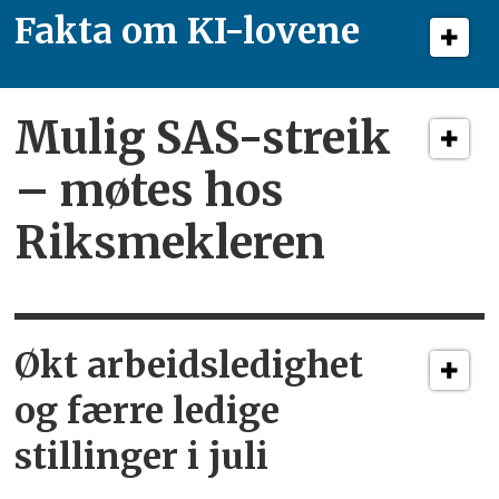
Fakta om KI-lovene
Mulig SAS-streik
– møtes hos
Riksmekleren
Økt arbeidsledighet
og færre ledige
stillinger i juli