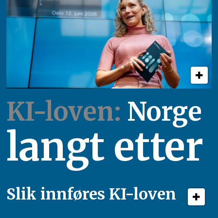
KI-loven:
Norge
langt etter
Slik innføres KI-loven