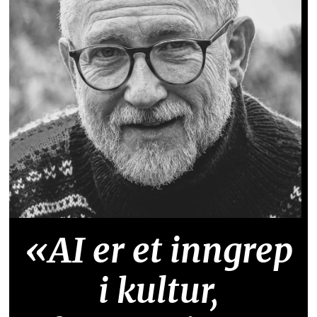
«AI er et inngrep
i kultur,