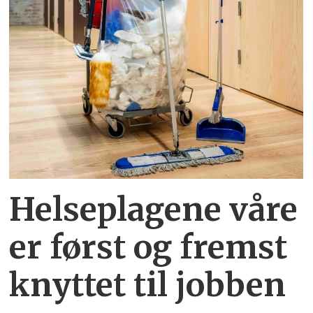
Helseplagene
våre
er først og fremst
knyttet
til jobben