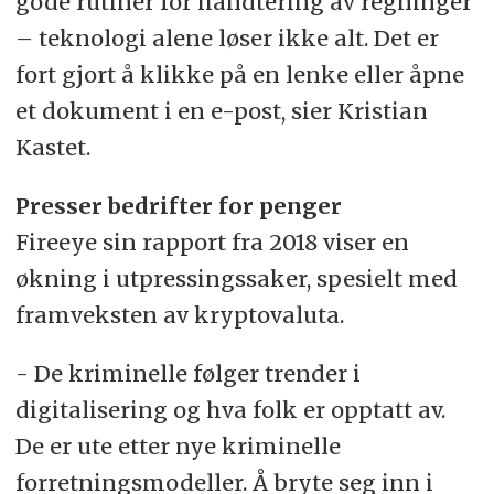
gode rutiner for håndtering av regninger
– teknologi alene løser ikke alt. Det er
fort gjort å klikke på en lenke eller åpne
et dokument i en e-post, sier Kristian
Kastet.
Presser bedrifter for penger
Fireeye sin rapport fra 2018 viser en
økning i utpressingssaker, spesielt med
framveksten av kryptovaluta.
- De kriminelle følger trender i
digitalisering og hva folk er opptatt av.
De er ute etter nye kriminelle
forretningsmodeller. Å bryte seg inn i