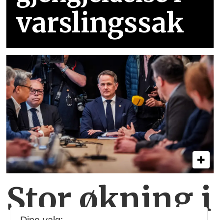
varslingssak
Stor økning i