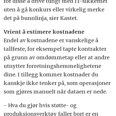
for disse å drive tungt med IT-sikkerhet
uten å gå konkurs eller virkelig merke
det på bunnlinja, sier Kastet.
Vrient å estimere kostnadene
Endel av kostnadene er vanskelige å
tallfeste, for eksempel tapte kontrakter
på grunn av omdømmetap eller at andre
utnytter forretningshemmelighetene
dine. I tillegg kommer kostnader du
kanskje ikke tenker på, som operasjoner
som gjøres manuelt når dataen er nede.
- Hva du gjør hvis støtte- og
produksjonsverktøy faller bort er en