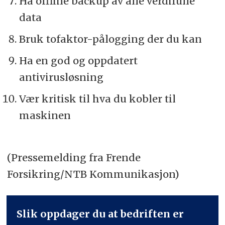
Ha offline backup av alle verdifulle
data
Bruk tofaktor-pålogging der du kan
Ha en god og oppdatert
antivirusløsning
Vær kritisk til hva du kobler til
maskinen
(Pressemelding fra Frende
Forsikring/NTB Kommunikasjon)
Slik oppdager du at bedriften er