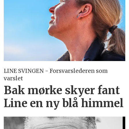
LINE SVINGEN - Forsvarslederen som
varslet
Bak mørke skyer fant
Line en ny blå himmel