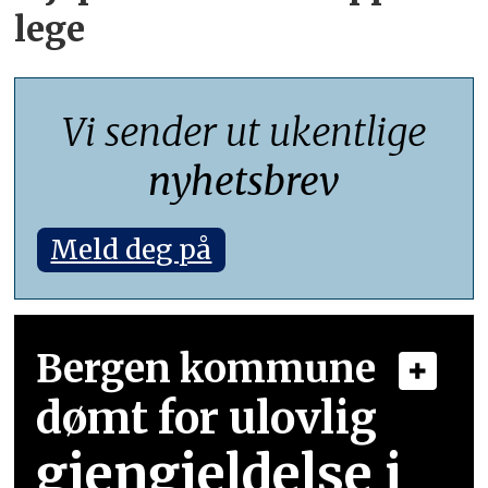
lege
Vi sender ut ukentlige
nyhetsbrev
Meld deg på
Bergen kommune
dømt for ulovlig
gjengjeldelse i