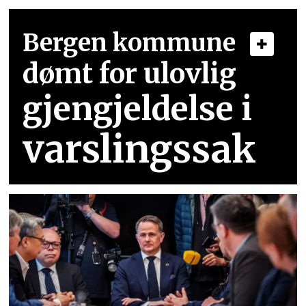
Bergen kommune
dømt for ulovlig
gjengjeldelse i
varslingssak