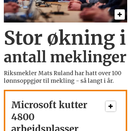
Stor økning i
antall meklinger
Riksmekler Mats Ruland har hatt over 100
lønnsoppgjør til mekling - så langt i år.
Microsoft kutter
4800
arbeidsplasser