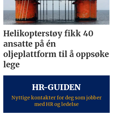
Helikopterstøy fikk 40
ansatte på én
oljeplattform til å oppsøke
lege
HR-GUIDEN
Nyttige kontakter for deg som jobber
med HR og ledelse