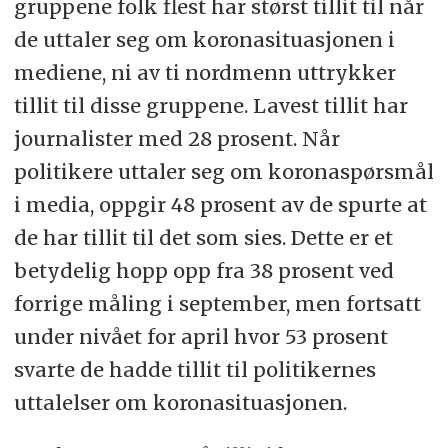
gruppene folk flest har størst tillit til når
de uttaler seg om koronasituasjonen i
mediene, ni av ti nordmenn uttrykker
tillit til disse gruppene. Lavest tillit har
journalister med 28 prosent. Når
politikere uttaler seg om koronaspørsmål
i media, oppgir 48 prosent av de spurte at
de har tillit til det som sies. Dette er et
betydelig hopp opp fra 38 prosent ved
forrige måling i september, men fortsatt
under nivået for april hvor 53 prosent
svarte de hadde tillit til politikernes
uttalelser om koronasituasjonen.