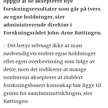
oppgir at de aksepterer nye
forskningsresultater som går på tvers
av egne holdninger, sier
administrerende direktør i
Forskningsrådet John-Arne Røttingen.
- Det betyr selvsagt ikke at man
nødvendigvis endrer egne holdninger
eller egen overbevisning som følge av
dette, men det indikerer at mange
nordmenn aksepterer at etablert
forskningsbasert kunnskap bør ligge til
grunn for samfunnsutviklingen, sier
Røttingen.