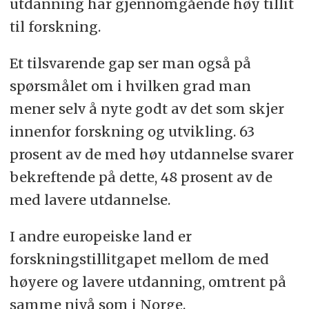
utdanning har gjennomgående høy tillit
til forskning.
Et tilsvarende gap ser man også på
spørsmålet om i hvilken grad man
mener selv å nyte godt av det som skjer
innenfor forskning og utvikling. 63
prosent av de med høy utdannelse svarer
bekreftende på dette, 48 prosent av de
med lavere utdannelse.
I andre europeiske land er
forskningstillitgapet mellom de med
høyere og lavere utdanning, omtrent på
samme nivå som i Norge.