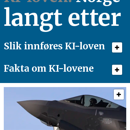
langt etter
Slik innføres KI-loven
Fakta om KI-lovene