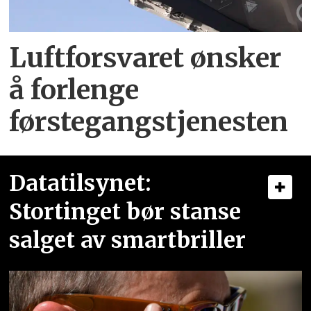
Luftforsvaret ønsker
å forlenge
førstegangstjenesten
Datatilsynet:
Stortinget bør stanse
salget av smartbriller