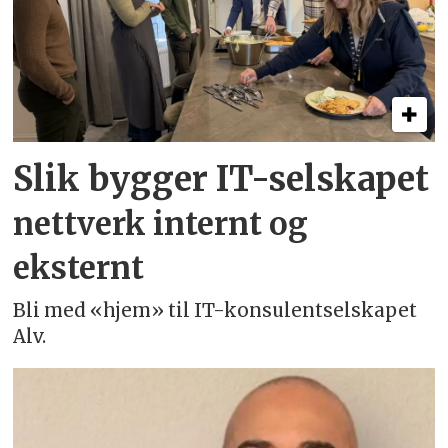
Slik bygger IT-selskapet
nettverk internt og
eksternt
Bli med «hjem» til IT-konsulentselskapet
Alv.