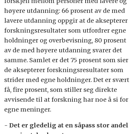
forskjell mellom personer med lavere og
høyere utdanning: 66 prosent av de med
lavere utdanning oppgir at de aksepterer
forskningsresultater som utfordrer egne
holdninger og overbevisning, 80 prosent
av de med høyere utdanning svarer det
samme. Samlet er det 75 prosent som sier
de aksepterer forskningsresultater som
strider med egne holdninger. Det er svært
få, fire prosent, som stiller seg direkte
avvisende til at forskning har noe å si for
egne meninger.
- Det er gledelig at en såpass stor andel