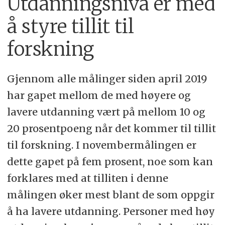
Utdanningsnivå er med
å styre tillit til
forskning
Gjennom alle målinger siden april 2019
har gapet mellom de med høyere og
lavere utdanning vært på mellom 10 og
20 prosentpoeng når det kommer til tillit
til forskning. I novembermålingen er
dette gapet på fem prosent, noe som kan
forklares med at tilliten i denne
målingen øker mest blant de som oppgir
å ha lavere utdanning. Personer med høy