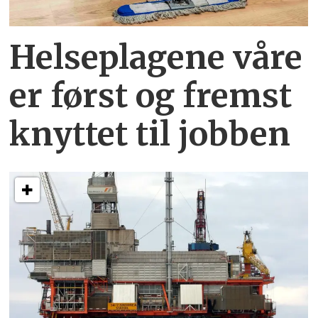
Helseplagene
våre
er først og fremst
knyttet
til jobben