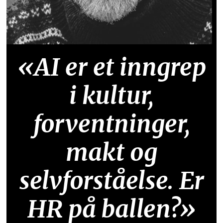
«AI er et inngrep
i kultur,
forventninger,
makt og
selvforståelse. Er
HR på ballen?»