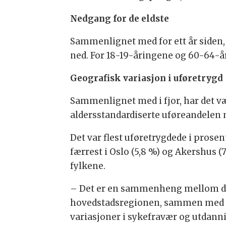
Nedgang for de eldste
Sammenlignet med for ett år siden,
ned. For 18-19-åringene og 60-64-å
Geografisk variasjon i uføretrygd
Sammenlignet med i fjor, har det væ
aldersstandardiserte uføreandelen
Det var flest uføretrygdede i prosen
færrest i Oslo (5,8 %) og Akershus 
fylkene.
– Det er en sammenheng mellom det
hovedstadsregionen, sammen med en
variasjoner i sykefravær og utdann