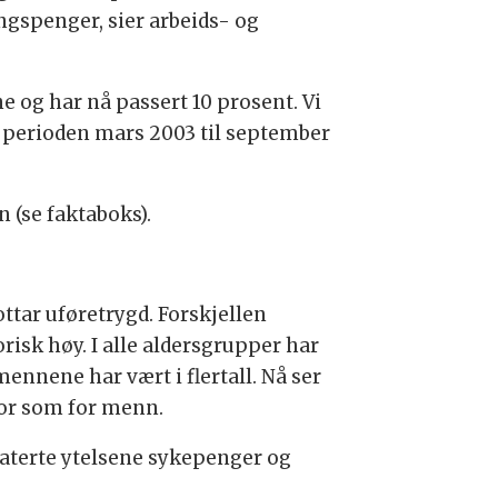
ngspenger, sier arbeids- og
e og har nå passert 10 prosent. Vi
i perioden mars 2003 til september
(se faktaboks).
ttar uføretrygd. Forskjellen
isk høy. I alle aldersgrupper har
mennene har vært i flertall. Nå ser
stor som for menn.
elaterte ytelsene sykepenger og