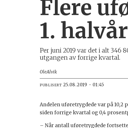
Flere uf
1. halvå
Per juni 2019 var det i alt 34
utgangen av forrige kvartal.
Ole
Alvik
25.08.2019 - 01:45
PUBLISERT
Andelen uføretrygdede var på 10,2 p
siden forrige kvartal og 0,4 prosent
– Når antall uføretrygdede fortset