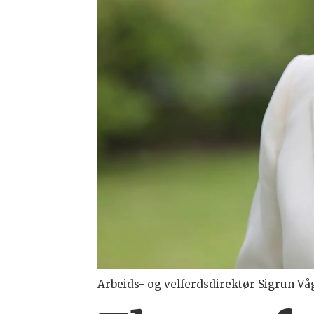
Arbeids- og velferdsdirektør Sigrun Våg