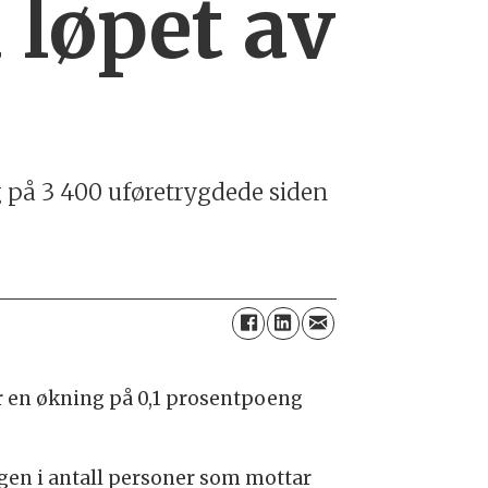
 løpet av
ng på 3 400 uføretrygdede siden
ør en økning på 0,1 prosentpoeng
ngen i antall personer som mottar