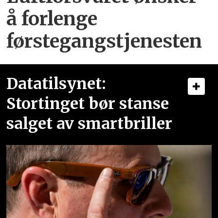
å forlenge
førstegangstjenesten
Datatilsynet:
Stortinget bør stanse
salget av smartbriller