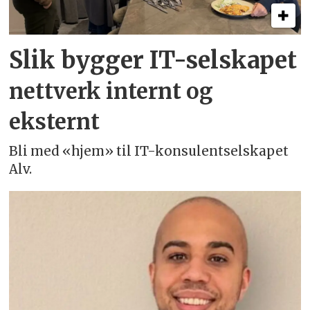
Slik bygger IT-selskapet
nettverk internt og
eksternt
Bli med «hjem» til IT-konsulentselskapet
Alv.