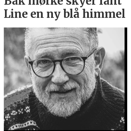
Bak mørke skyer fant
Line en ny blå himmel