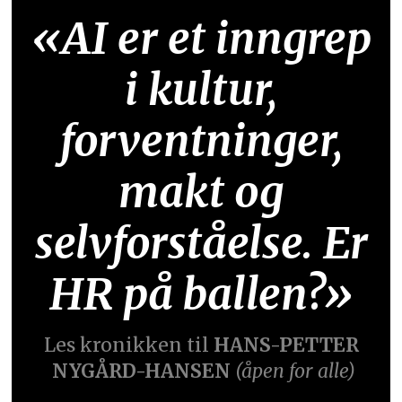
«AI er et inngrep
i kultur,
forventninger,
makt og
selvforståelse. Er
HR på ballen?»
Les kronikken til
HANS-PETTER
NYGÅRD-HANSEN
(åpen for alle)