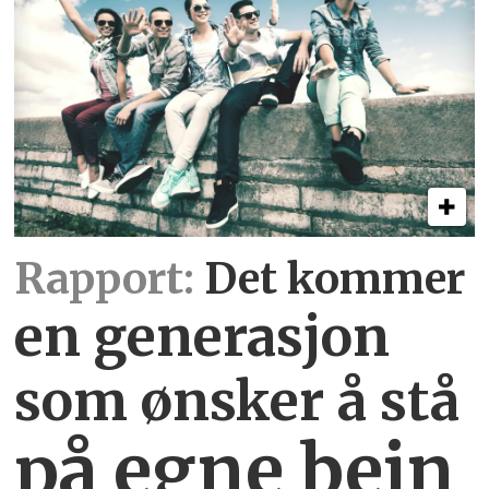
Rapport:
Det kommer
en generasjon
som ønsker å stå
på egne bein