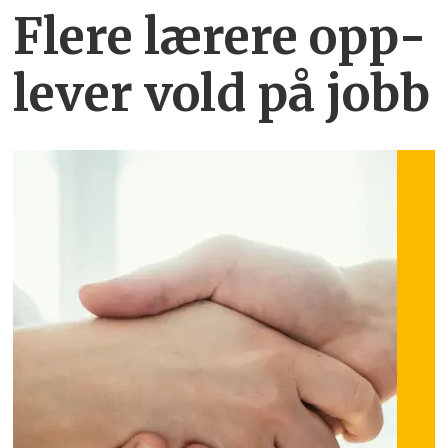
Flere lærere opp­
lever vold på jobb