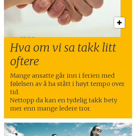
INNLEGG:
Hva om vi sa takk litt
oftere
Mange ansatte går inn i ferien med
følelsen av å ha stått i høyt tempo over
tid.
Nettopp da kan en tydelig takk bety
mer enn mange ledere tror.