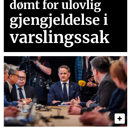
dømt for ulovlig
gjengjeldelse i
varslingssak