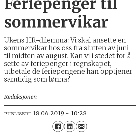
Feriepenger til
sommervikar
Ukens HR-dilemma: Vi skal ansette en
sommervikar hos oss fra slutten av juni
til midten av august. Kan vi i stedet for å
sette av feriepenger i regnskapet,
utbetale de feriepengene han opptjener
samtidig som lønna?
Redaksjonen
18.06.2019 - 10:28
PUBLISERT