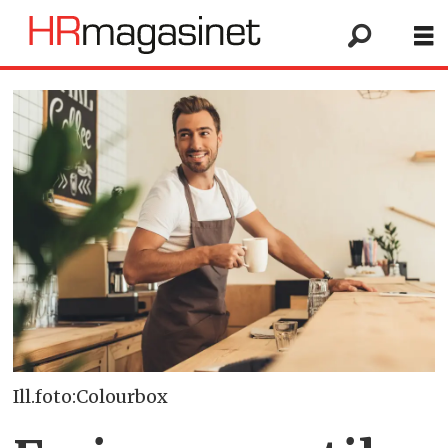
Ill.foto:Colourbox