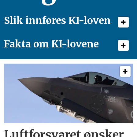
Slik innføres KI-loven
Fakta om KI-lovene
Luftforsvaret ønsker