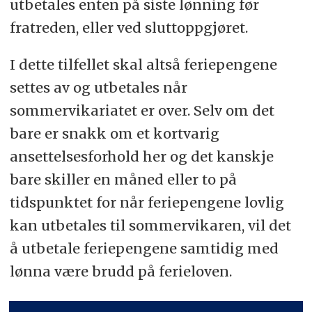
utbetales enten på siste lønning før
fratreden, eller ved sluttoppgjøret.
I dette tilfellet skal altså feriepengene
settes av og utbetales når
sommervikariatet er over. Selv om det
bare er snakk om et kortvarig
ansettelsesforhold her og det kanskje
bare skiller en måned eller to på
tidspunktet for når feriepengene lovlig
kan utbetales til sommervikaren, vil det
å utbetale feriepengene samtidig med
lønna være brudd på ferieloven.