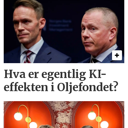
Hva er egentlig KI-
effekten i Oljefondet?