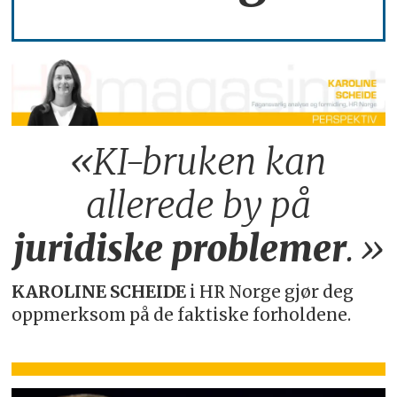
«KI-bruken kan
allerede by på
juridiske
problemer
.»
KAROLINE SCHEIDE
i HR Norge gjør deg
oppmerksom på de faktiske forholdene.