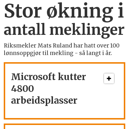
Stor økning i
antall meklinger
Riksmekler Mats Ruland har hatt over 100
lønnsoppgjør til mekling - så langt i år.
Microsoft kutter
4800
arbeidsplasser