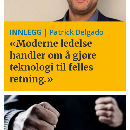
INNLEGG
| Patrick Delgado
«Moderne ledelse
handler om å gjøre
teknologi til felles
retning.
»