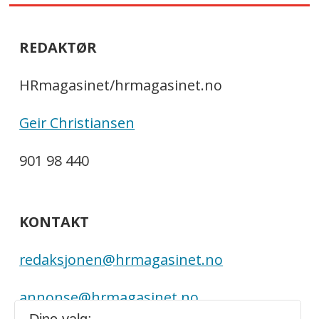
REDAKTØR
HRmagasinet/hrmagasinet.no
Geir Christiansen
901 98 440
KONTAKT
redaksjonen@hrmagasinet.no
annonse@hrmagasinet.no