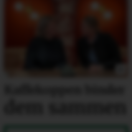
Kaffekoppen binder
dem sammen