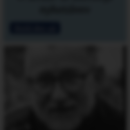
nyhetsbrev
Meld deg på