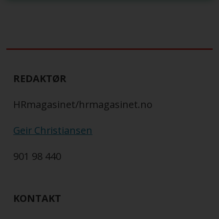
REDAKTØR
HRmagasinet/hrmagasinet.no
Geir Christiansen
901 98 440
KONTAKT