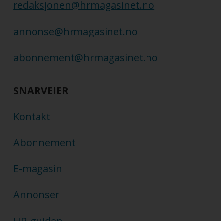
redaksjonen@hrmagasinet.no
annonse@hrmagasinet.no
abonnement@hrmagasinet.no
SNARVEIER
Kontakt
Abonnement
E-magasin
Annonser
HR-guiden