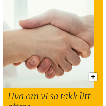
INNLEGG:
Hva om vi sa takk litt