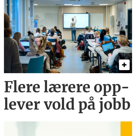
Flere lærere opp­
lever vold på jobb