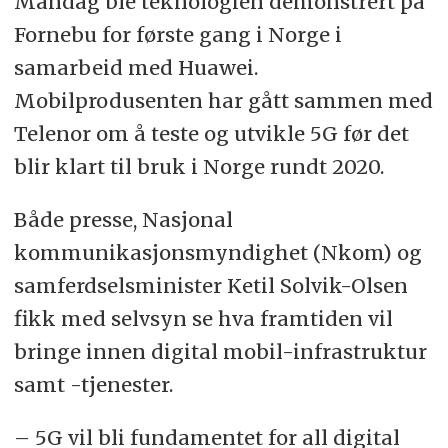
Mandag ble teknologien demonstrert på
Fornebu for første gang i Norge i
samarbeid med Huawei.
Mobilprodusenten har gått sammen med
Telenor om å teste og utvikle 5G før det
blir klart til bruk i Norge rundt 2020.
Både presse, Nasjonal
kommunikasjonsmyndighet (Nkom) og
samferdselsminister Ketil Solvik-Olsen
fikk med selvsyn se hva framtiden vil
bringe innen digital mobil-infrastruktur
samt -tjenester.
– 5G vil bli fundamentet for all digital