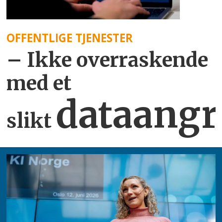
OFFENTLIGE TJENESTER
– Ikke overraskende
med et
dataangr
slikt