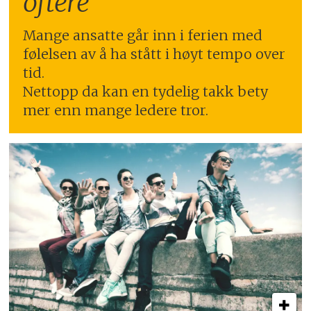
oftere
Mange ansatte går inn i ferien med
følelsen av å ha stått i høyt tempo over
tid.
Nettopp da kan en tydelig takk bety
mer enn mange ledere tror.