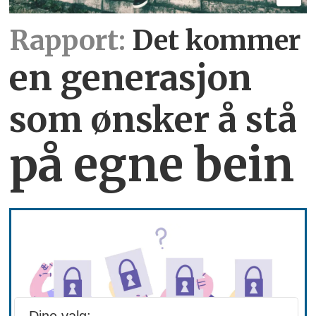
Rapport:
Det kommer
en generasjon
som ønsker å stå
på egne bein