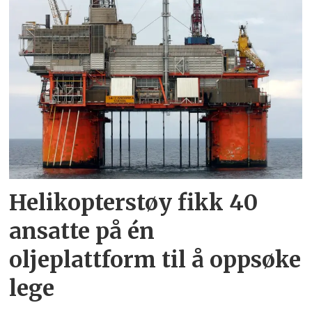
Helikopterstøy fikk 40
ansatte på én
oljeplattform til å oppsøke
lege