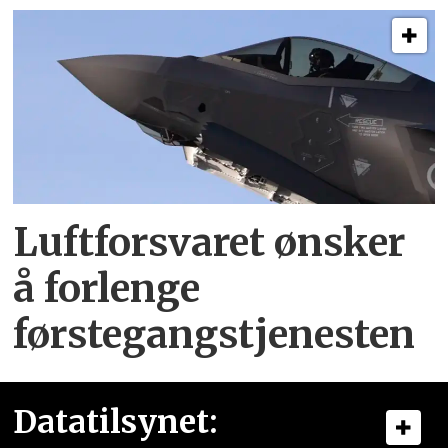
Luftforsvaret ønsker
å forlenge
førstegangstjenesten
Datatilsynet: