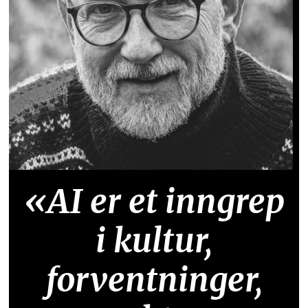
«AI er et inngrep
i kultur,
forventninger,