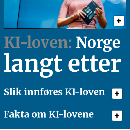
KI-loven:
Norge
langt etter
Slik innføres KI-loven
Fakta om KI-lovene