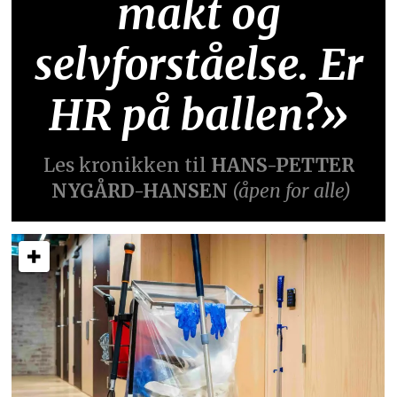
makt og
selvforståelse. Er
HR på ballen?»
Les kronikken til
HANS-PETTER
NYGÅRD-HANSEN
(åpen for alle)