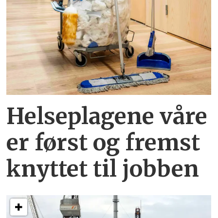
Helseplagene
våre
er først og fremst
knyttet
til jobben