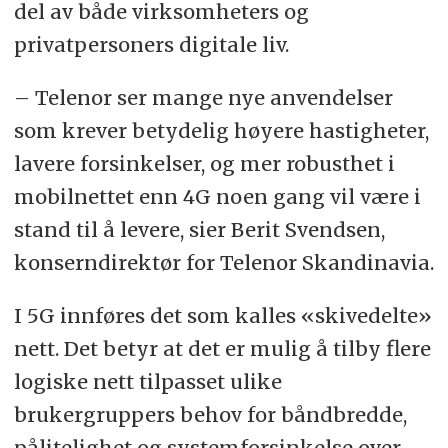
del av både virksomheters og
privatpersoners digitale liv.
– Telenor ser mange nye anvendelser
som krever betydelig høyere hastigheter,
lavere forsinkelser, og mer robusthet i
mobilnettet enn 4G noen gang vil være i
stand til å levere, sier Berit Svendsen,
konserndirektør for Telenor Skandinavia.
I 5G innføres det som kalles «skivedelte»
nett. Det betyr at det er mulig å tilby flere
logiske nett tilpasset ulike
brukergruppers behov for båndbredde,
pålitelighet og systemforsinkelse over