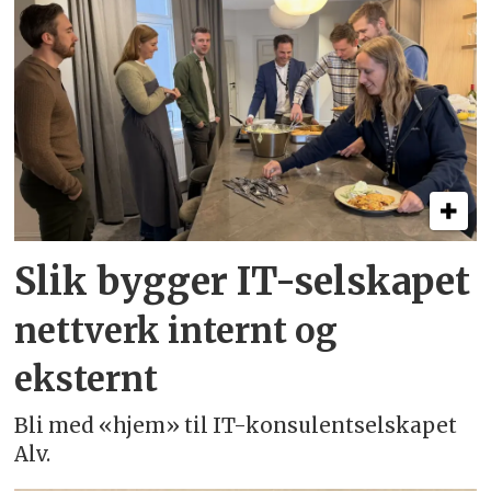
Slik bygger IT-selskapet
nettverk internt og
eksternt
Bli med «hjem» til IT-konsulentselskapet
Alv.