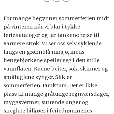
For mange begynner sommerferien midt
på vinteren når vi blar i tykke
feriekataloger og lar tankene reise til
varmere strøk. Vi ser oss selv syklende
langs en grønnblå innsjø, mens
hengebjørkene speiler seg i den stille
vannflaten. Kuene beiter, sola skinner og
småfuglene synger. Slik er
sommerferien. Punktum. Det er ikke
plass til mange gråtunge regnværsdager,
myggsvermer, sutrende unger og
sneglete bilkøer i feriedrømmenes