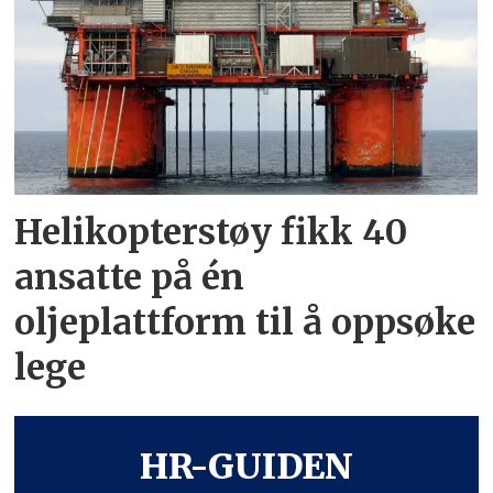
Helikopterstøy fikk 40
ansatte på én
oljeplattform til å oppsøke
lege
HR-GUIDEN