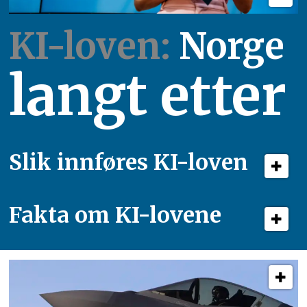
KI-loven:
Norge
langt etter
Slik innføres KI-loven
Fakta om KI-lovene