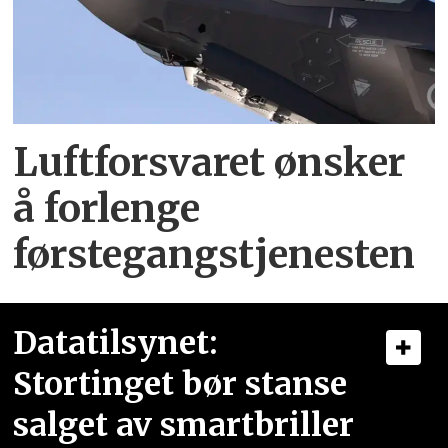
Luftforsvaret ønsker
å forlenge
førstegangstjenesten
Datatilsynet:
Stortinget bør stanse
salget av smartbriller