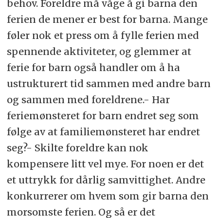
behov. Foreldre må våge å gi barna den
ferien de mener er best for barna. Mange
føler nok et press om å fylle ferien med
spennende aktiviteter, og glemmer at
ferie for barn også handler om å ha
ustrukturert tid sammen med andre barn
og sammen med foreldrene.- Har
feriemønsteret for barn endret seg som
følge av at familiemønsteret har endret
seg?- Skilte foreldre kan nok
kompensere litt vel mye. For noen er det
et uttrykk for dårlig samvittighet. Andre
konkurrerer om hvem som gir barna den
morsomste ferien. Og så er det