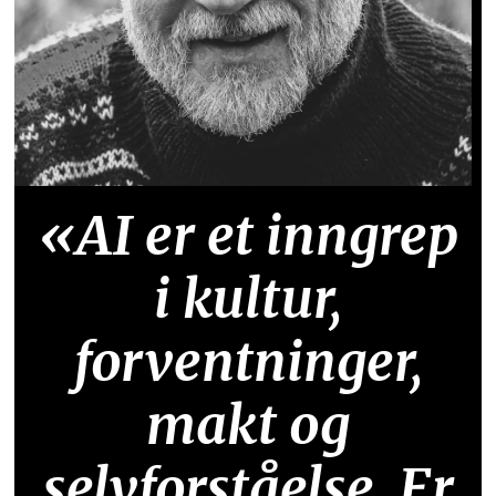
«AI er et inngrep
i kultur,
forventninger,
makt og
selvforståelse. Er