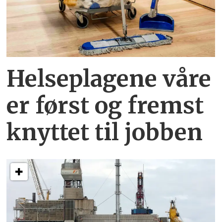
Helseplagene
våre
er først og fremst
knyttet
til jobben