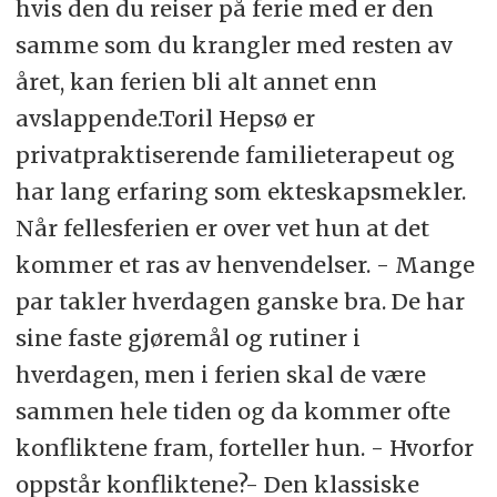
hvis den du reiser på ferie med er den
samme som du krangler med resten av
året, kan ferien bli alt annet enn
avslappende.Toril Hepsø er
privatpraktiserende familieterapeut og
har lang erfaring som ekteskapsmekler.
Når fellesferien er over vet hun at det
kommer et ras av henvendelser. - Mange
par takler hverdagen ganske bra. De har
sine faste gjøremål og rutiner i
hverdagen, men i ferien skal de være
sammen hele tiden og da kommer ofte
konfliktene fram, forteller hun. - Hvorfor
oppstår konfliktene?- Den klassiske