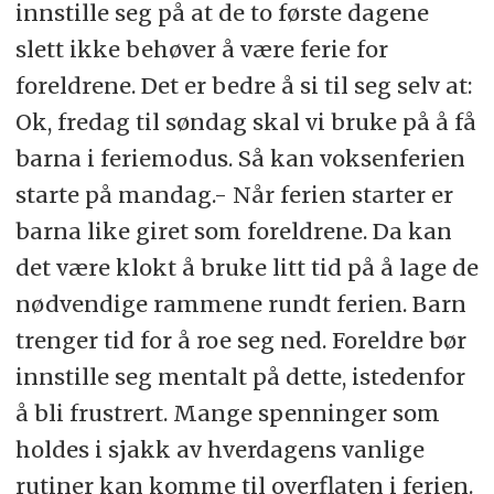
innstille seg på at de to første dagene
slett ikke behøver å være ferie for
foreldrene. Det er bedre å si til seg selv at:
Ok, fredag til søndag skal vi bruke på å få
barna i feriemodus. Så kan voksenferien
starte på mandag.- Når ferien starter er
barna like giret som foreldrene. Da kan
det være klokt å bruke litt tid på å lage de
nødvendige rammene rundt ferien. Barn
trenger tid for å roe seg ned. Foreldre bør
innstille seg mentalt på dette, istedenfor
å bli frustrert. Mange spenninger som
holdes i sjakk av hverdagens vanlige
rutiner kan komme til overflaten i ferien.