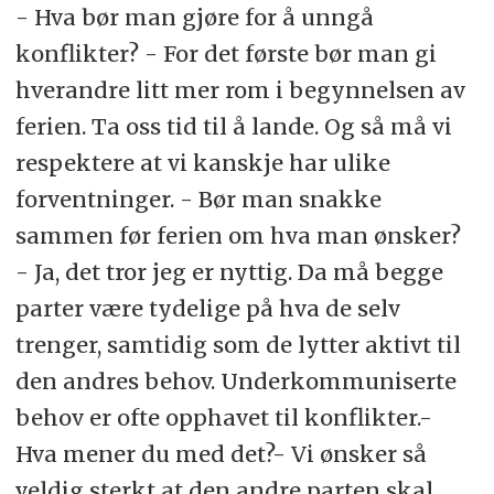
- Hva bør man gjøre for å unngå
konflikter? - For det første bør man gi
hverandre litt mer rom i begynnelsen av
ferien. Ta oss tid til å lande. Og så må vi
respektere at vi kanskje har ulike
forventninger. - Bør man snakke
sammen før ferien om hva man ønsker?
- Ja, det tror jeg er nyttig. Da må begge
parter være tydelige på hva de selv
trenger, samtidig som de lytter aktivt til
den andres behov. Underkommuniserte
behov er ofte opphavet til konflikter.-
Hva mener du med det?- Vi ønsker så
veldig sterkt at den andre parten skal