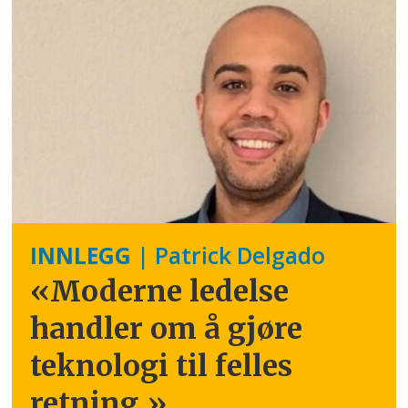
INNLEGG
| Patrick Delgado
«Moderne ledelse
handler om å gjøre
teknologi til felles
retning.
»