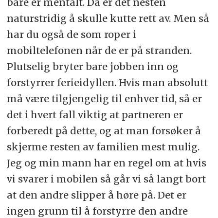
bare er mentalt. Da er det nesten
naturstridig å skulle kutte rett av. Men så
har du også de som roper i
mobiltelefonen når de er på stranden.
Plutselig bryter bare jobben inn og
forstyrrer ferieidyllen. Hvis man absolutt
må være tilgjengelig til enhver tid, så er
det i hvert fall viktig at partneren er
forberedt på dette, og at man forsøker å
skjerme resten av familien mest mulig.
Jeg og min mann har en regel om at hvis
vi svarer i mobilen så går vi så langt bort
at den andre slipper å høre på. Det er
ingen grunn til å forstyrre den andre