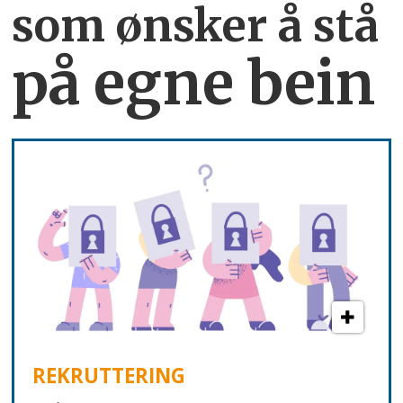
som ønsker å stå
på egne bein
REKRUTTERING