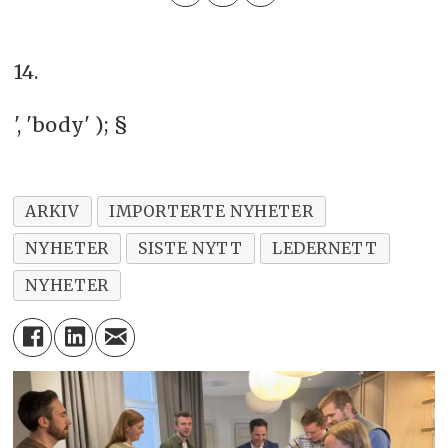
14.
', 'body' ); §
ARKIV
IMPORTERTE NYHETER
NYHETER
SISTE NYTT
LEDERNETT
NYHETER