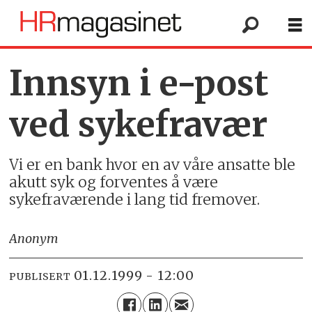
Innsyn i e-post
ved sykefravær
Vi er en bank hvor en av våre ansatte ble
akutt syk og forventes å være
sykefraværende i lang tid fremover.
Anonym
01.12.1999 - 12:00
PUBLISERT