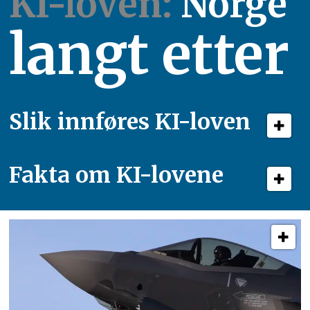
KI-loven:
Norge
langt etter
Slik innføres KI-loven
Fakta om KI-lovene