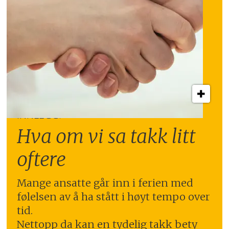
INNLEGG:
Hva om vi sa takk litt
oftere
Mange ansatte går inn i ferien med
følelsen av å ha stått i høyt tempo over
tid.
Nettopp da kan en tydelig takk bety