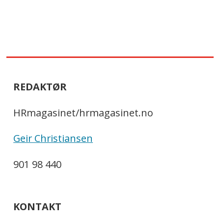
REDAKTØR
HRmagasinet/hrmagasinet.no
Geir Christiansen
901 98 440
KONTAKT