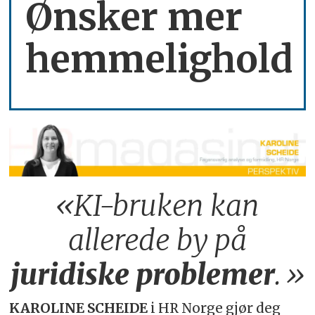
Ønsker mer
hemmelighold
«KI-bruken kan
allerede by på
juridiske
problemer
.»
KAROLINE SCHEIDE
i HR Norge gjør deg