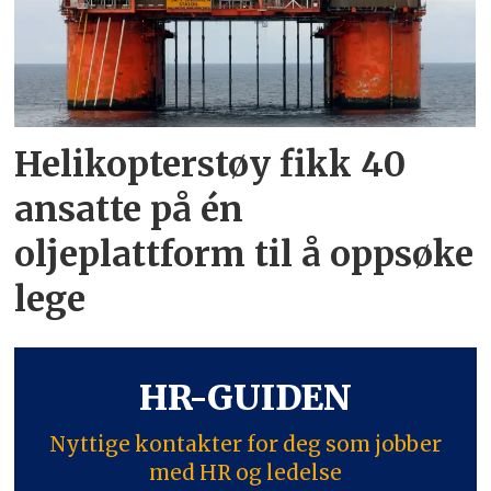
Helikopterstøy fikk 40
ansatte på én
oljeplattform til å oppsøke
lege
HR-GUIDEN
Nyttige kontakter for deg som jobber
med HR og ledelse