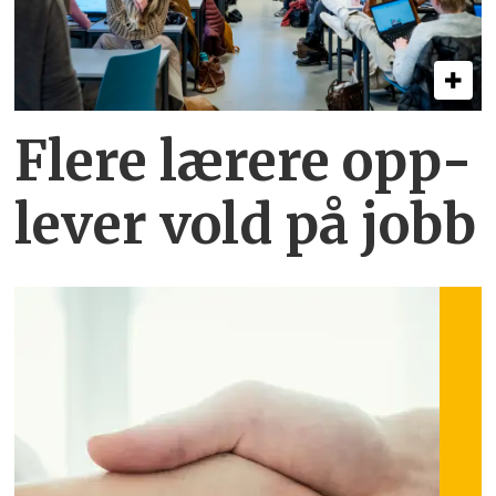
Flere lærere opp­
lever vold på jobb