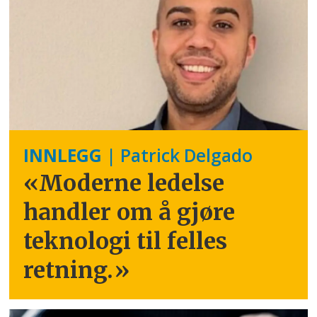
INNLEGG
| Patrick Delgado
«Moderne ledelse
handler om å gjøre
teknologi til felles
retning.
»