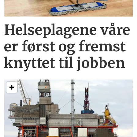
Helseplagene
våre
er først og fremst
knyttet
til jobben