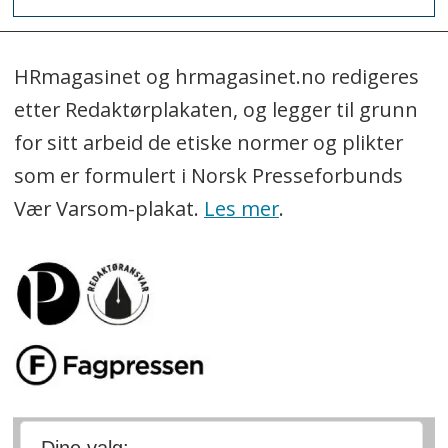
HRmagasinet og hrmagasinet.no redigeres
etter Redaktørplakaten, og legger til grunn
for sitt arbeid de etiske normer og plikter
som er formulert i Norsk Presseforbunds
Vær Varsom-plakat.
Les mer
.