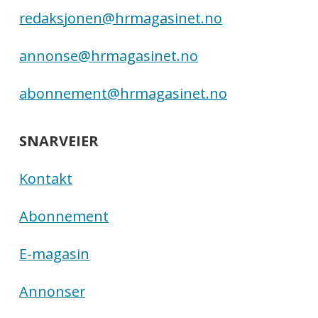
redaksjonen@hrmagasinet.no
annonse@hrmagasinet.no
abonnement@hrmagasinet.no
SNARVEIER
Kontakt
Abonnement
E-magasin
Annonser