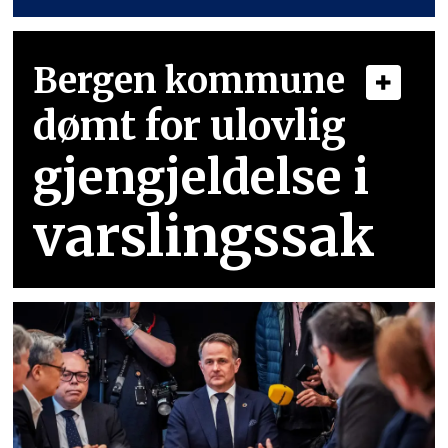
Bergen kommune
dømt for ulovlig
gjengjeldelse i
varslingssak