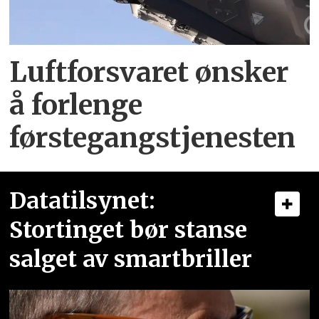
Luftforsvaret ønsker
å forlenge
førstegangstjenesten
Datatilsynet:
Stortinget bør stanse
salget av smartbriller