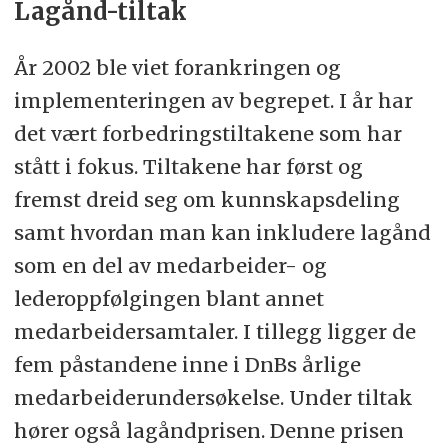
Lagånd-tiltak
År 2002 ble viet forankringen og
implementeringen av begrepet. I år har
det vært forbedringstiltakene som har
stått i fokus. Tiltakene har først og
fremst dreid seg om kunnskapsdeling
samt hvordan man kan inkludere lagånd
som en del av medarbeider- og
lederoppfølgingen blant annet
medarbeidersamtaler. I tillegg ligger de
fem påstandene inne i DnBs årlige
medarbeiderundersøkelse. Under tiltak
hører også lagåndprisen. Denne prisen