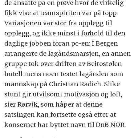
de ansatte på en prøve hvor de virkelig
fikk vise at teamspiriten var på topp.
Variasjonen var stor fra opplegg til
opplegg, og ikke minst i forhold til den
daglige jobben foran pc-en: I Bergen
arrangerte de lagåndsmarsjen, en annen
gruppe tok over driften av Beitostølen
hotell mens noen testet lagånden som
mannskap på Christian Radich. Slike
stunt gir utvilsomt motivasjon og løft,
sier Rørvik, som håper at denne
satsingen kan fortsette også etter at
konsernet har byttet navn til DnB NOR.