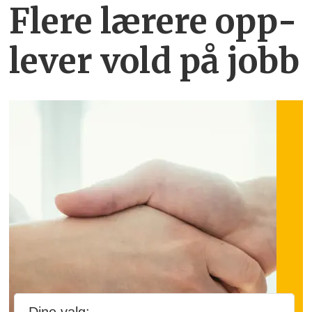
Flere lærere opp­
lever vold på jobb