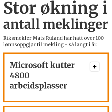
Stor økning i
antall meklinger
Riksmekler Mats Ruland har hatt over 100
lønnsoppgjør til mekling - så langt i år.
Microsoft kutter
4800
arbeidsplasser