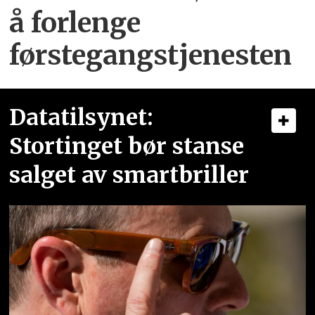
å forlenge
førstegangstjenesten
Datatilsynet:
Stortinget bør stanse
salget av smartbriller