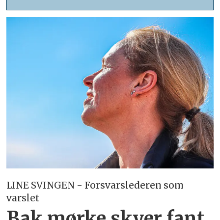
LINE SVINGEN - Forsvarslederen som
varslet
Bak mørke skyer fant