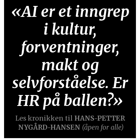
«AI er et inngrep
i kultur,
forventninger,
makt og
selvforståelse. Er
HR på ballen?»
Les kronikken til
HANS-PETTER
NYGÅRD-HANSEN
(åpen for alle)