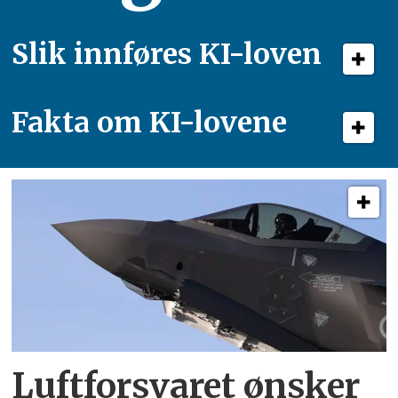
Slik innføres KI-loven
Fakta om KI-lovene
Luftforsvaret ønsker