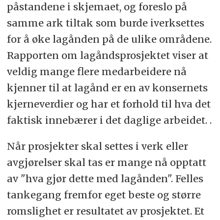
påstandene i skjemaet, og foreslo på
samme ark tiltak som burde iverksettes
for å øke lagånden på de ulike områdene.
Rapporten om lagåndsprosjektet viser at
veldig mange flere medarbeidere nå
kjenner til at lagånd er en av konsernets
kjerneverdier og har et forhold til hva det
faktisk innebærer i det daglige arbeidet. .
Når prosjekter skal settes i verk eller
avgjørelser skal tas er mange nå opptatt
av "hva gjør dette med lagånden". Felles
tankegang fremfor eget beste og større
romslighet er resultatet av prosjektet. Et