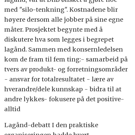
med "silo-tenkning". Kostnadene blir
høyere dersom alle jobber på sine egne
måter. Prosjektet begynte med å
diskutere hva som legges i begrepet
lagånd. Sammen med konsernledelsen
kom de fram til fem ting:- samarbeid på
tvers av produkt- og forretningsområder
- ansvar for totalresultatet - lære av
hverandre/dele kunnskap - bidra til at
andre lykkes- fokusere på det positive-
alltid
Lagånd-debatt I den praktiske
organiseringen hadde hvert