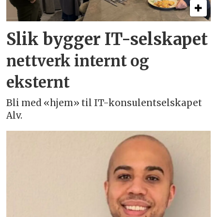
Slik bygger IT-selskapet
nettverk internt og
eksternt
Bli med «hjem» til IT-konsulentselskapet
Alv.