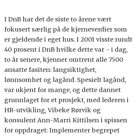
I DnB har det de siste to årene vært
fokusert særlig på de kjerneverdier som
er gjeldende i eget hus. I 2001 visste rundt
40 prosent i DnB hvilke dette var - i dag,
to år senere, kjenner omtrent alle 7500
ansatte fasiten: langsiktighet,
lønnsomhet og lagånd. Spesielt lagånd,
var ukjent for mange, og dette dannet
grunnlaget for et prosjekt, med lederen i
HR-utvikling, Vibeke Rørvik og
konsulent Ann-Marri Kittilsen i spissen
for oppdraget: Implementer begrepet