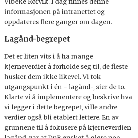
Vibeke Rørvik. I dag finnes denne
informasjonen på intranettet og
oppdateres flere ganger om dagen.
Lagånd-begrepet
Det er liten vits i å ha mange
kjerneverdier å forholde seg til, de fleste
husker dem ikke likevel. Vi tok
utgangspunkt i én - lagånd-, sier de to.
Klarte vi å implementere og beskrive hva
vi legger i dette begrepet, ville andre
verdier også bli etablert lettere. En av
grunnene til å fokusere på kjerneverdien
lagånd, var at DnB ønsket å gjøre noe