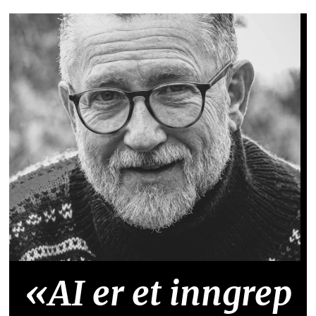
«AI er et inngrep