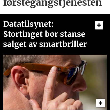
førstegangstjenesten
Datatilsynet:
Stortinget bør stanse
salget av smartbriller