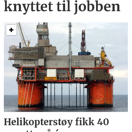
knyttet
til jobben
Helikopterstøy fikk 40