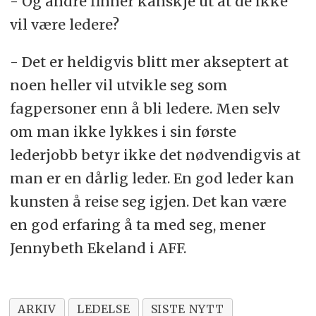
- Og andre finner kanskje ut at de ikke
vil være ledere?
- Det er heldigvis blitt mer akseptert at
noen heller vil utvikle seg som
fagpersoner enn å bli ledere. Men selv
om man ikke lykkes i sin første
lederjobb betyr ikke det nødvendigvis at
man er en dårlig leder. En god leder kan
kunsten å reise seg igjen. Det kan være
en god erfaring å ta med seg, mener
Jennybeth Ekeland i AFF.
ARKIV
LEDELSE
SISTE NYTT