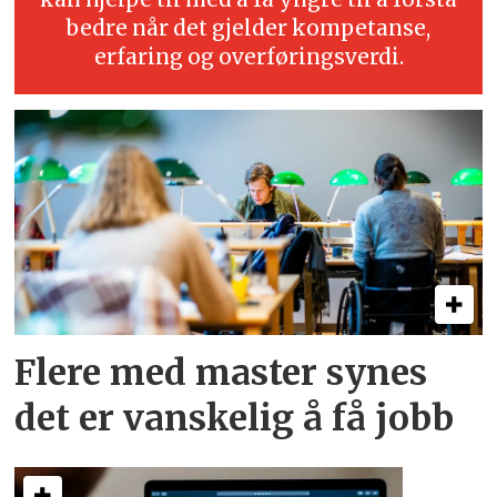
bedre når det gjelder kompetanse,
erfaring og overføringsverdi.
Flere med master synes
det er vanskelig å få jobb