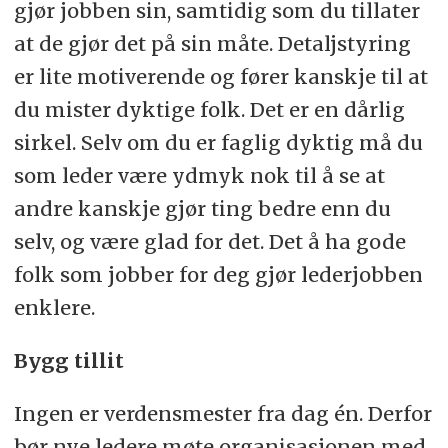
gjør jobben sin, samtidig som du tillater
at de gjør det på sin måte. Detaljstyring
er lite motiverende og fører kanskje til at
du mister dyktige folk. Det er en dårlig
sirkel. Selv om du er faglig dyktig må du
som leder være ydmyk nok til å se at
andre kanskje gjør ting bedre enn du
selv, og være glad for det. Det å ha gode
folk som jobber for deg gjør lederjobben
enklere.
Bygg tillit
Ingen er verdensmester fra dag én. Derfor
bør nye ledere møte organisasjonen med