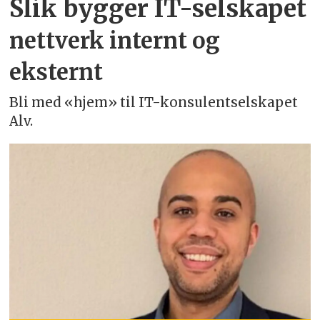
Slik bygger IT-selskapet
nettverk internt og
eksternt
Bli med «hjem» til IT-konsulentselskapet
Alv.