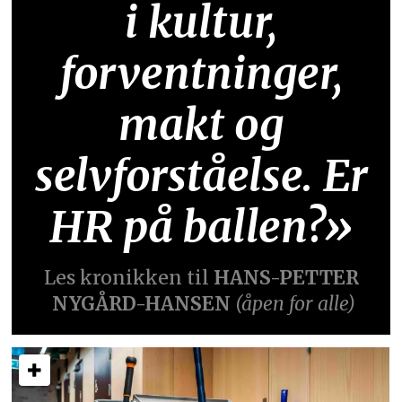
i kultur,
forventninger,
makt og
selvforståelse. Er
HR på ballen?»
Les kronikken til
HANS-PETTER
NYGÅRD-HANSEN
(åpen for alle)