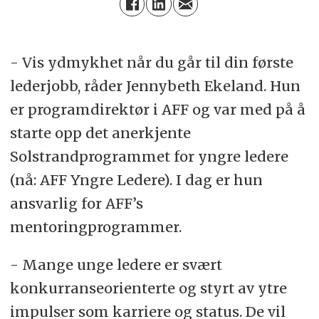
- Vis ydmykhet når du går til din første
lederjobb, råder Jennybeth Ekeland. Hun
er programdirektør i AFF og var med på å
starte opp det anerkjente
Solstrandprogrammet for yngre ledere
(nå: AFF Yngre Ledere). I dag er hun
ansvarlig for AFF’s
mentoringprogrammer.
- Mange unge ledere er svært
konkurranseorienterte og styrt av ytre
impulser som karriere og status. De vil