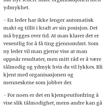
ydmykhet.
- En leder har ikke lenger automatisk
makt og tillit i kraft av sin posisjon. Det
må bygges over tid. At man klarer det er
vesentlig for å få ting gjennomført. Som
ny leder vil man gjerne vise at man
oppnår resultater, men mitt råd er å være
tålmodig og ydmyk hvis du vil lykkes. Bli
kjent med organisasjonen og
menneskene som jobber der.
- For noen er det en kjempeutfordring å
vise slik tålmodighet, mens andre kan gå