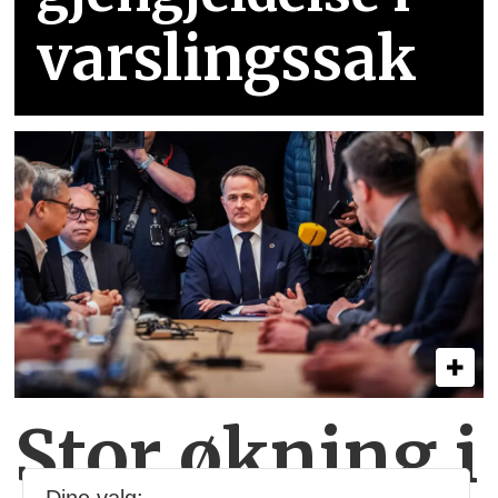
varslingssak
Stor økning i