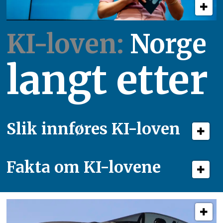
KI-loven:
Norge
langt etter
Slik innføres KI-loven
Fakta om KI-lovene