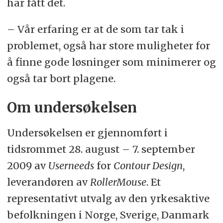
har fått det.
– Vår erfaring er at de som tar tak i
problemet, også har store muligheter for
å finne gode løsninger som minimerer og
også tar bort plagene.
Om undersøkelsen
Undersøkelsen er gjennomført i
tidsrommet 28. august – 7. september
2009 av
Userneeds
for
Contour Design
,
leverandøren av
RollerMouse
. Et
representativt utvalg av den yrkesaktive
befolkningen i Norge, Sverige, Danmark