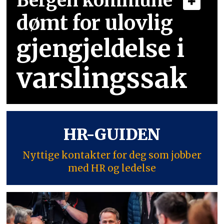
Bergen kommune
dømt for ulovlig
gjengjeldelse i
varslingssak
HR-GUIDEN
Nyttige kontakter for deg som jobber
med HR og ledelse