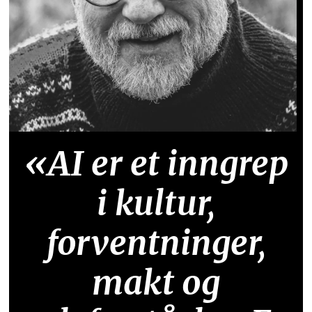
«AI er et inngrep
i kultur,
forventninger,
makt og