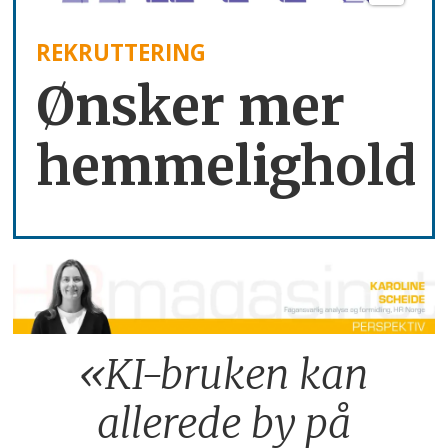
REKRUTTERING
Ønsker mer
hemmelighold
«KI-bruken kan
allerede by på