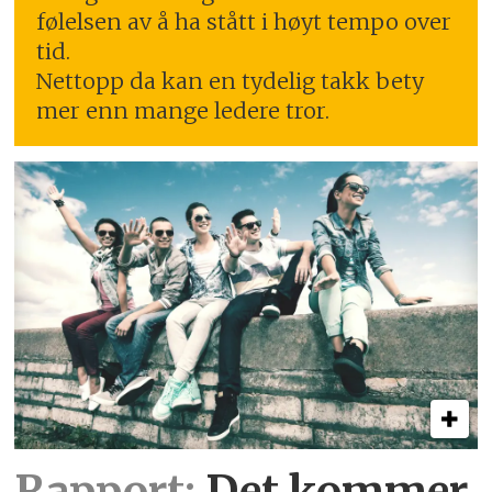
følelsen av å ha stått i høyt tempo over
tid.
Nettopp da kan en tydelig takk bety
mer enn mange ledere tror.
Rapport:
Det kommer