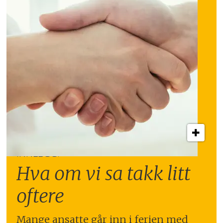
INNLEGG:
Hva om vi sa takk litt
oftere
Mange ansatte går inn i ferien med