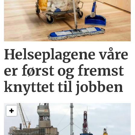
Helseplagene
våre
er først og fremst
knyttet
til jobben