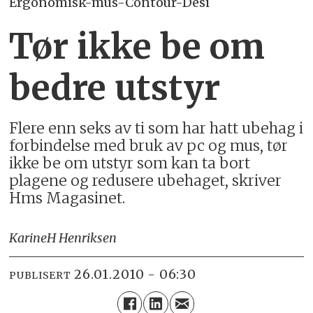
Ergonomisk-mus-Contour-Desi
Tør ikke be om
bedre utstyr
Flere enn seks av ti som har hatt ubehag i
forbindelse med bruk av pc og mus, tør
ikke be om utstyr som kan ta bort
plagene og redusere ubehaget, skriver
Hms Magasinet.
Karine
H Henriksen
26.01.2010 - 06:30
PUBLISERT