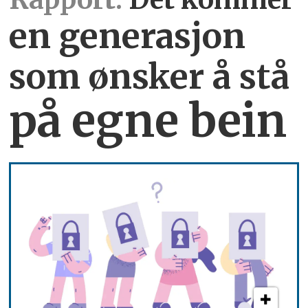
en generasjon
som ønsker å stå
på egne bein