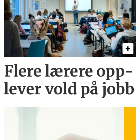
Flere lærere opp­
lever vold på jobb