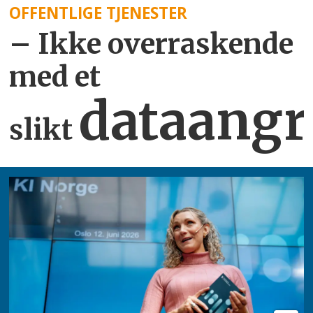
OFFENTLIGE TJENESTER
– Ikke overraskende
med et
dataangr
slikt