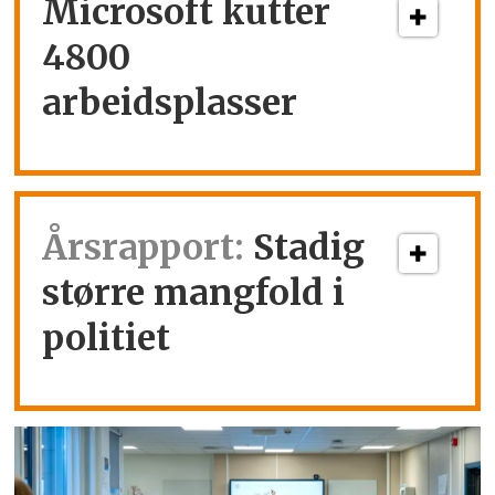
Microsoft kutter
4800
arbeidsplasser
Årsrapport:
Stadig
større mangfold i
politiet