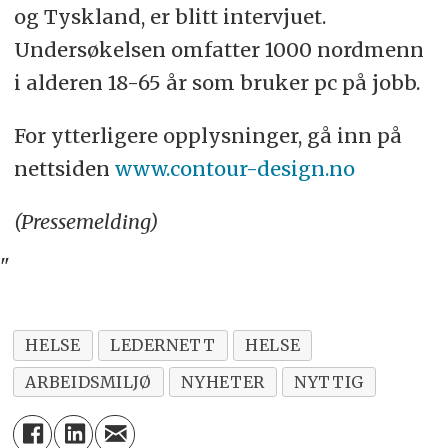
og Tyskland, er blitt intervjuet.
Undersøkelsen omfatter 1000 nordmenn
i alderen 18-65 år som bruker pc på jobb.
For ytterligere opplysninger, gå inn på
nettsiden
www.contour-design.no
(Pressemelding)
"
HELSE
LEDERNETT
HELSE
ARBEIDSMILJØ
NYHETER
NYTTIG