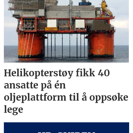
Helikopterstøy fikk 40
ansatte på én
oljeplattform til å oppsøke
lege