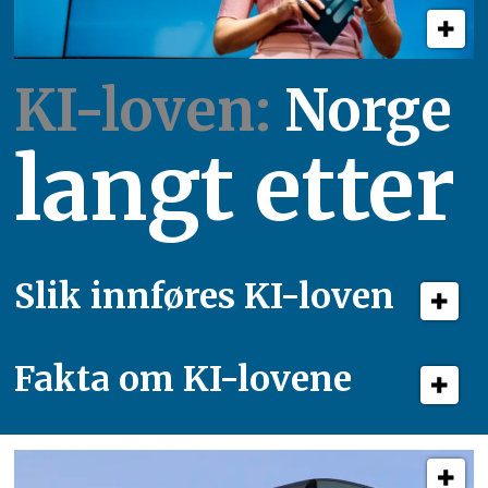
KI-loven:
Norge
langt etter
Slik innføres KI-loven
Fakta om KI-lovene