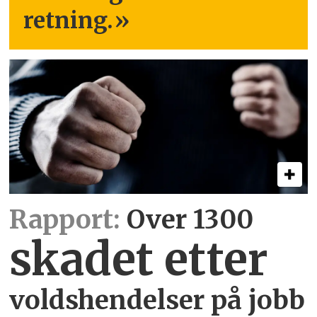
retning.
»
Rapport:
Over 1300
skadet etter
voldshendelser på jobb