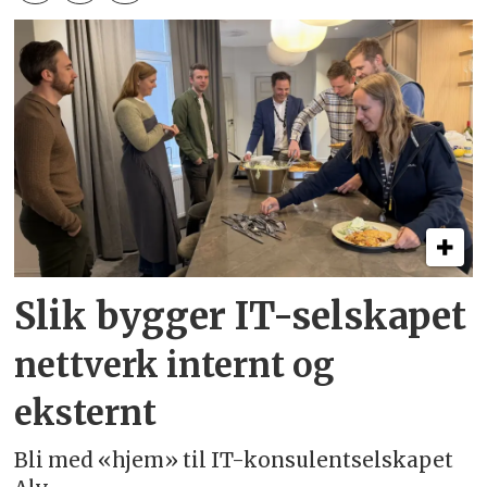
Slik bygger IT-selskapet
nettverk internt og
eksternt
Bli med «hjem» til IT-konsulentselskapet