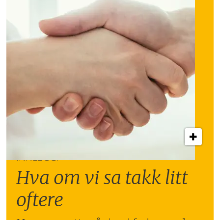
INNLEGG:
Hva om vi sa takk litt
oftere