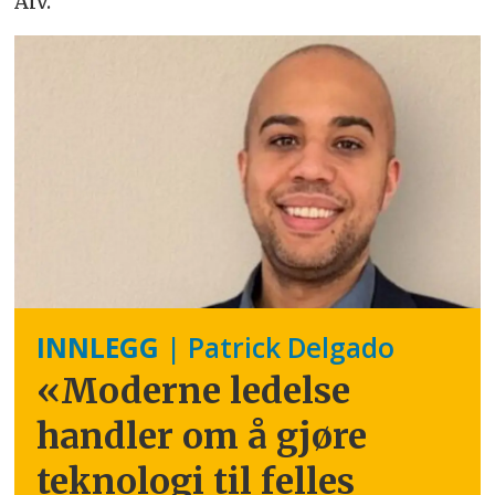
Alv.
INNLEGG
| Patrick Delgado
«Moderne ledelse
handler om å gjøre
teknologi til felles