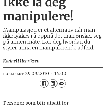
Ikke la deg
manipulere!
Manipulasjon er et alternativ når man
ikke lykkes i å oppnå det man ønsker seg
på annen måte. Lær deg hvordan du
styrer unna en manipulerende adferd.
Karine
H Henriksen
29.09.2010 - 14:00
PUBLISERT
Personer som blir utsatt for