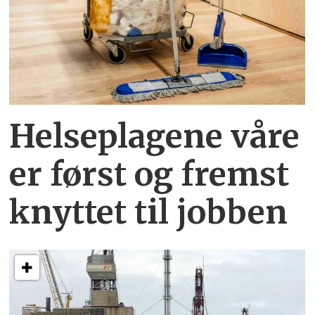
Helseplagene
våre
er først og fremst
knyttet
til jobben