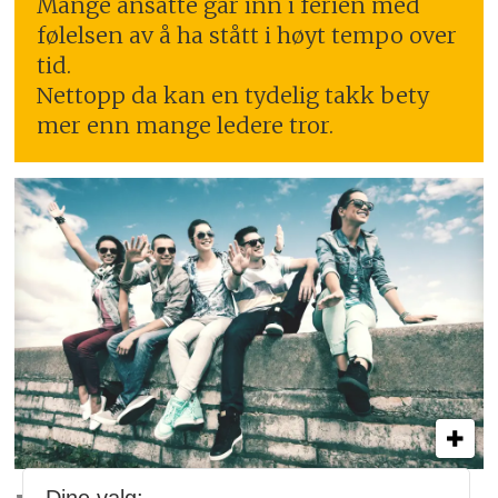
Mange ansatte går inn i ferien med
følelsen av å ha stått i høyt tempo over
tid.
Nettopp da kan en tydelig takk bety
mer enn mange ledere tror.