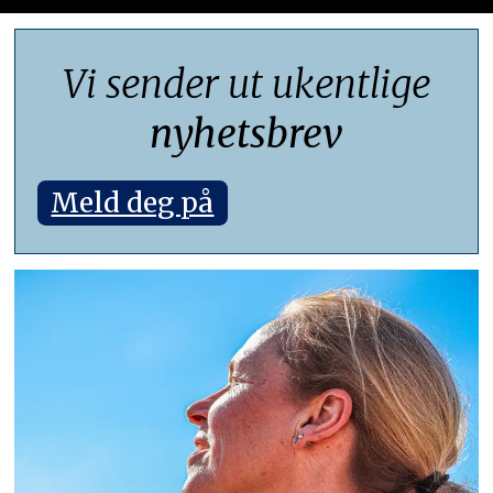
Vi sender ut ukentlige
nyhetsbrev
Meld deg på