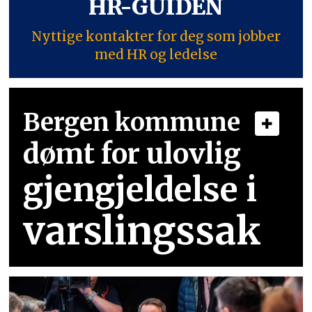
HR-GUIDEN
Nyttige kontakter for deg som jobber
med HR og ledelse
Bergen kommune
dømt for ulovlig
gjengjeldelse i
varslingssak