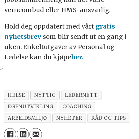
verneombud eller HMS-ansvarlig.
Hold deg oppdatert med vårt
gratis
nyhetsbrev
som blir sendt ut en gang i
uken. Enkeltutgaver av Personal og
Ledelse kan du kjøpe
her.
"
HELSE
NYTTIG
LEDERNETT
EGENUTVIKLING
COACHING
ARBEIDSMILJØ
NYHETER
RÅD OG TIPS