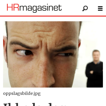
oppslagsbilde.jpg