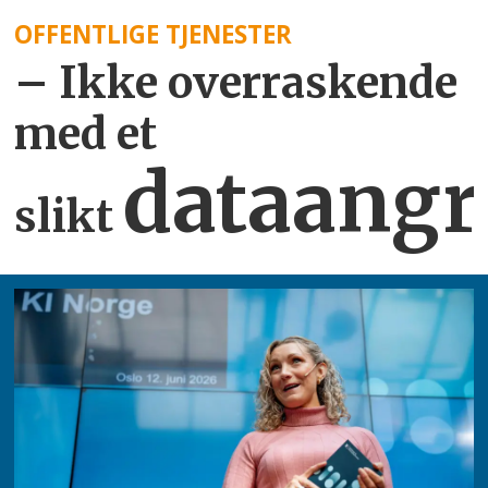
OFFENTLIGE TJENESTER
– Ikke overraskende
med et
dataangr
slikt