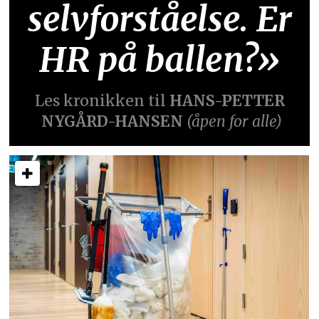
selvforståelse. Er
HR på ballen?»
Les kronikken til
HANS-PETTER
NYGÅRD-HANSEN
(åpen for alle)