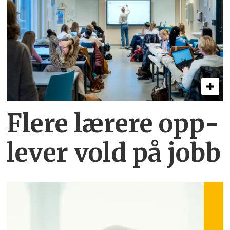
Flere lærere opp­
lever vold på jobb