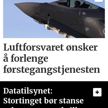
Luftforsvaret ønsker
å forlenge
førstegangstjenesten
Datatilsynet:
Stortinget bør stanse