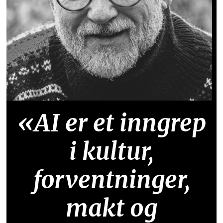
«AI er et inngrep
i kultur,
forventninger,
makt og