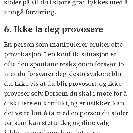
stoler på vil du i større grad lykkes med å
unngå forvirring.
6. Ikke la deg provosere
En person som manipulerer bruker ofte
provokasjon. I en konfliktsituasjon er
ofte den spontane reaksjonen forsvar. Jo
mer du forsvarer deg, desto svakere blir
du. Ikke vis at du blir provosert, og ikke
provoser selv. Dersom du skal i møte for å
diskutere en konflikt, og er usikker, kan
det være lurt å ta med en person du stoler
på, som kan støtte deg og dine valg. I
jobbsammenheng kan det være