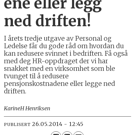
ene eller legg
ned driften!
I årets tredje utgave av Personal og
Ledelse får du gode råd om hvordan du
kan redusere svinnet i bedriften. Få også
med deg HR-oppdraget der vi har
snakket med en virksomhet som ble
tvunget til å redusere
pensjonskostnadene eller legge ned
driften.
Karine
H Henriksen
26.05.2014 - 12:45
PUBLISERT