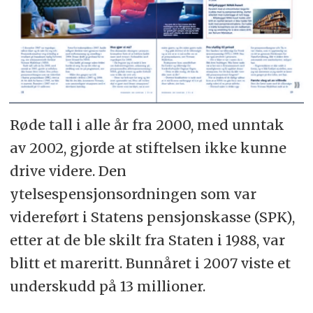
Røde tall i alle år fra 2000, med unntak
av 2002, gjorde at stiftelsen ikke kunne
drive videre. Den
ytelsespensjonsordningen som var
videreført i Statens pensjonskasse (SPK),
etter at de ble skilt fra Staten i 1988, var
blitt et mareritt. Bunnåret i 2007 viste et
underskudd på 13 millioner.