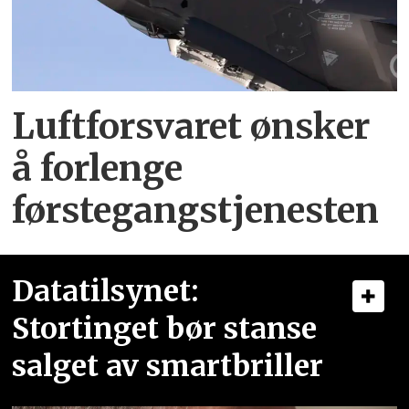
Luftforsvaret ønsker
å forlenge
førstegangstjenesten
Datatilsynet:
Stortinget bør stanse
salget av smartbriller