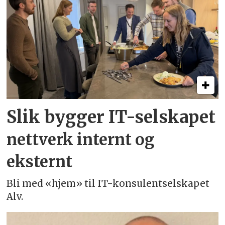
Slik bygger IT-selskapet
nettverk internt og
eksternt
Bli med «hjem» til IT-konsulentselskapet
Alv.