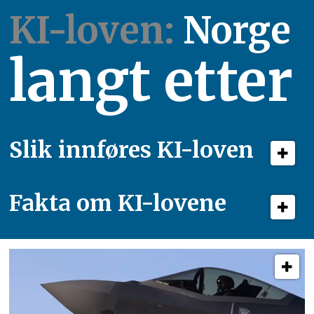
KI-loven:
Norge
langt etter
Slik innføres KI-loven
Fakta om KI-lovene