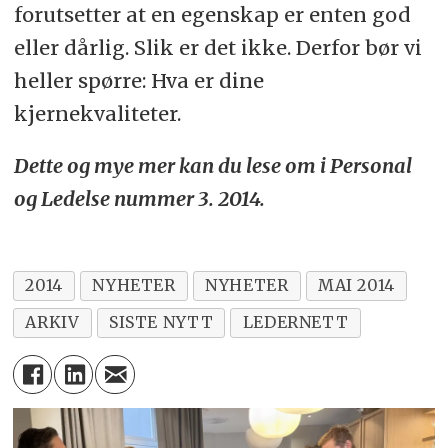
forutsetter at en egenskap er enten god
eller dårlig. Slik er det ikke. Derfor bør vi
heller spørre: Hva er dine
kjernekvaliteter.
Dette og mye mer kan du lese om i Personal
og Ledelse nummer 3. 2014.
2014
NYHETER
NYHETER
MAI 2014
ARKIV
SISTE NYTT
LEDERNETT