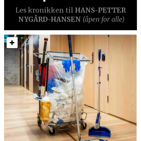
Les kronikken til
HANS-PETTER
NYGÅRD-HANSEN
(åpen for alle)