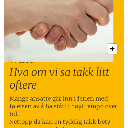
INNLEGG:
Hva om vi sa takk litt
oftere
Mange ansatte går inn i ferien med
følelsen av å ha stått i høyt tempo over
tid.
Nettopp da kan en tydelig takk bety