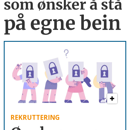
som ønsker å stå
på egne bein
REKRUTTERING