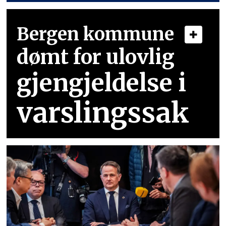
Bergen kommune
dømt for ulovlig
gjengjeldelse i
varslingssak