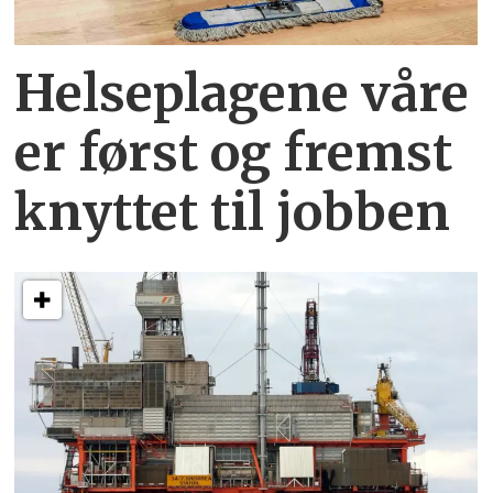
Helseplagene
våre
er først og fremst
knyttet
til jobben