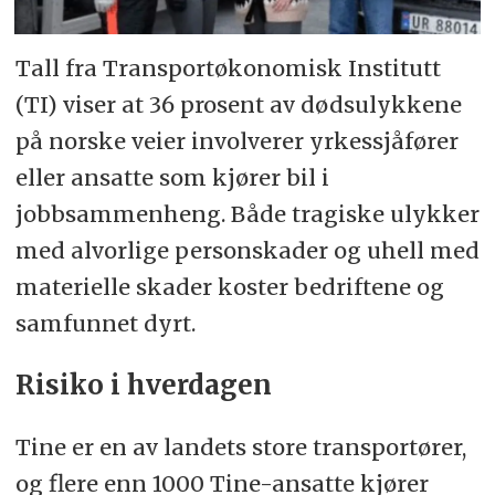
Tall fra Transportøkonomisk Institutt
(TI) viser at 36 prosent av dødsulykkene
på norske veier involverer yrkessjåfører
eller ansatte som kjører bil i
jobbsammenheng. Både tragiske ulykker
med alvorlige personskader og uhell med
materielle skader koster bedriftene og
samfunnet dyrt.
Risiko i hverdagen
Tine er en av landets store transportører,
og flere enn 1000 Tine-ansatte kjører