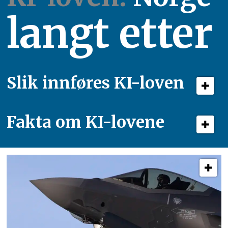
langt etter
Slik innføres KI-loven
Fakta om KI-lovene