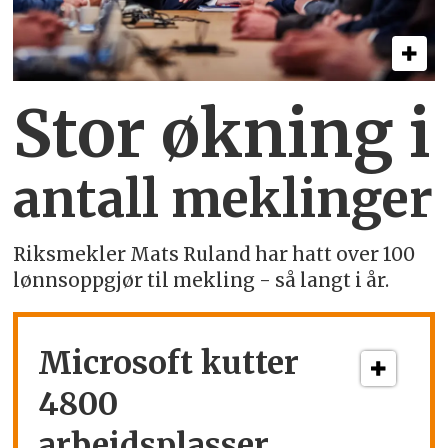
Stor økning i
antall meklinger
Riksmekler Mats Ruland har hatt over 100
lønnsoppgjør til mekling - så langt i år.
Microsoft kutter
4800
arbeidsplasser