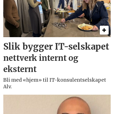
Slik bygger IT-selskapet
nettverk internt og
eksternt
Bli med «hjem» til IT-konsulentselskapet
Alv.