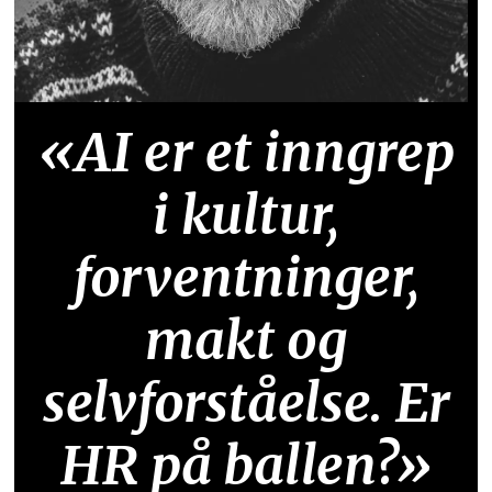
«AI er et inngrep
i kultur,
forventninger,
makt og
selvforståelse. Er
HR på ballen?»