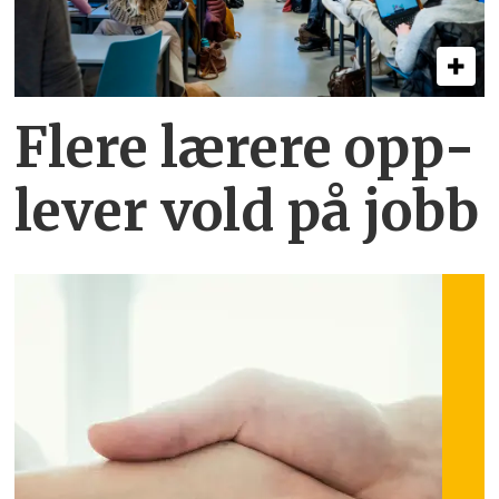
Flere lærere opp­
lever vold på jobb