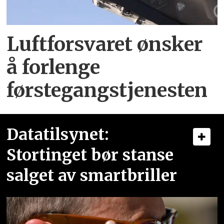
Luftforsvaret ønsker
å forlenge
førstegangstjenesten
Datatilsynet:
Stortinget bør stanse
salget av smartbriller