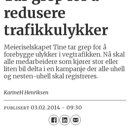
redusere
trafikkulykker
Meieriselskapet Tine tar grep for å
forebygge ulykker i vegtrafikken. Nå skal
alle medarbeidere som kjører stor eller
liten bil delta i en kampanje der alle uhell
og nesten-uhell skal registreres.
Karine
H Henriksen
03.02.2014 - 09:30
PUBLISERT