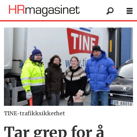
TINE-trafikksikkerhet
Tar grep for å