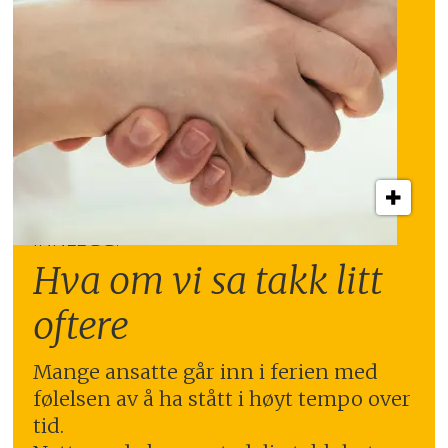
INNLEGG:
Hva om vi sa takk litt
oftere
Mange ansatte går inn i ferien med
følelsen av å ha stått i høyt tempo over
tid.