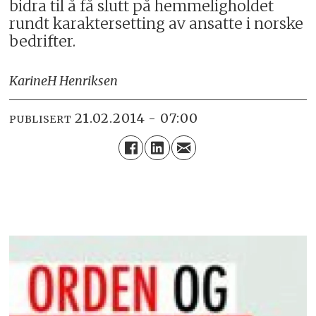
bidra til å få slutt på hemmeligholdet
rundt karaktersetting av ansatte i norske
bedrifter.
Karine
H Henriksen
21.02.2014 - 07:00
PUBLISERT