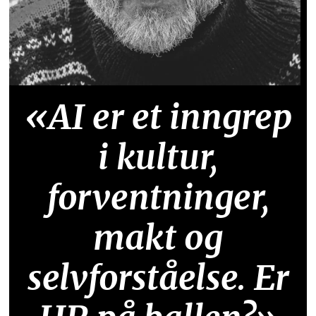
«AI er et inngrep
i kultur,
forventninger,
makt og
selvforståelse. Er