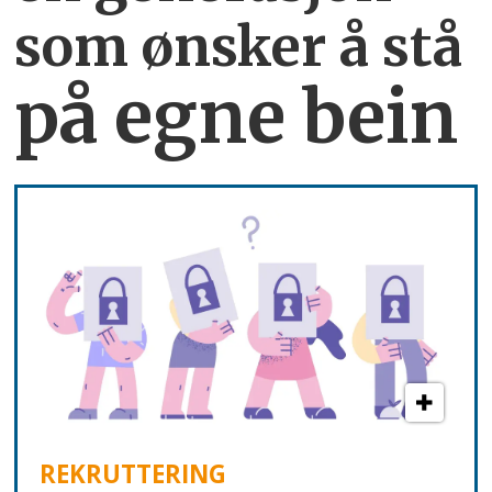
som ønsker å stå
på egne bein
REKRUTTERING