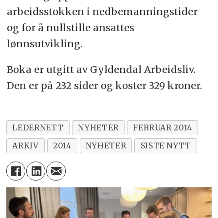
arbeidsstokken i nedbemanningstider
og for å nullstille ansattes
lønnsutvikling.
Boka er utgitt av Gyldendal Arbeidsliv.
Den er på 232 sider og koster 329 kroner.
LEDERNETT
NYHETER
FEBRUAR 2014
ARKIV
2014
NYHETER
SISTE NYTT