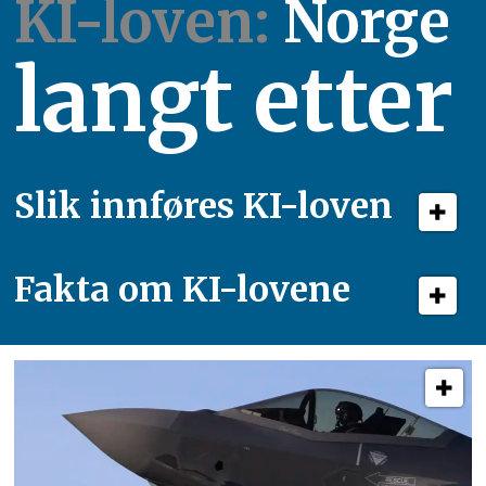
KI-loven:
Norge
langt etter
Slik innføres KI-loven
Fakta om KI-lovene