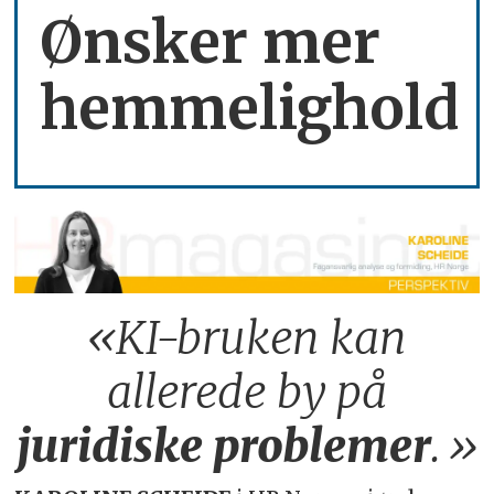
Ønsker mer
hemmelighold
«KI-bruken kan
allerede by på
juridiske
problemer
.»