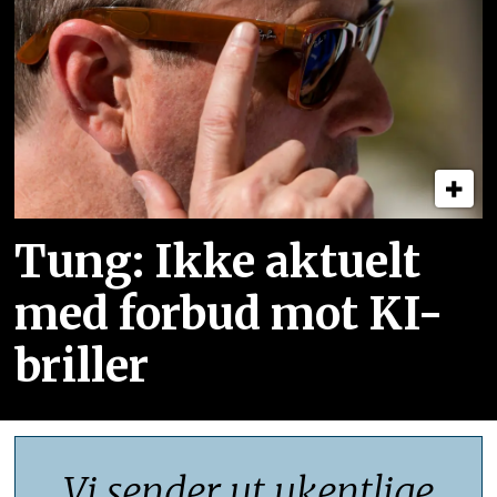
Tung: Ikke aktuelt
med forbud mot KI-
briller
Vi sender ut ukentlige