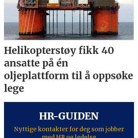
Helikopterstøy fikk 40
ansatte på én
oljeplattform til å oppsøke
lege
HR-GUIDEN
Nyttige kontakter for deg som jobber
med HR og ledelse