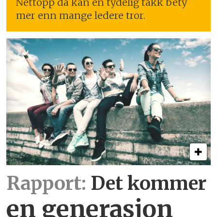
Nettopp da kan en tydelig takk bety
mer enn mange ledere tror.
Rapport:
Det kommer
en generasjon