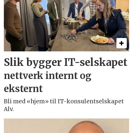
Slik bygger IT-selskapet
nettverk internt og
eksternt
Bli med «hjem» til IT-konsulentselskapet
Alv.