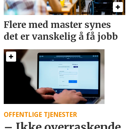
Flere med master synes
det er vanskelig å få jobb
OFFENTLIGE TJENESTER
– Ikke overraskende