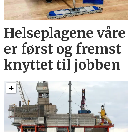
Helseplagene
våre
er først og fremst
knyttet
til jobben