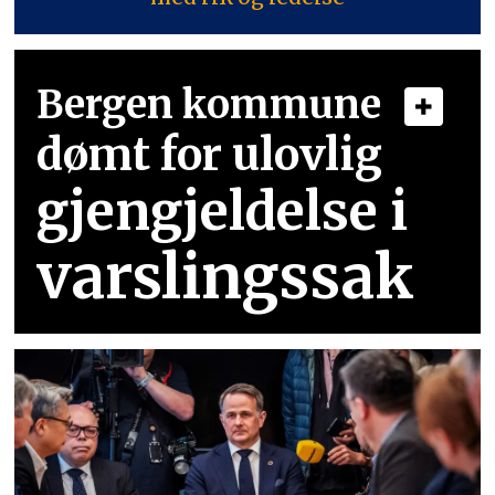
Bergen kommune
dømt for ulovlig
gjengjeldelse i
varslingssak