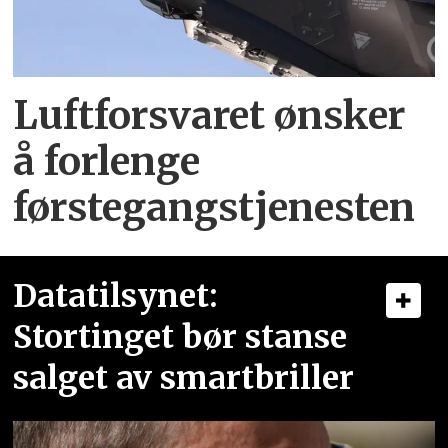
Luftforsvaret ønsker
å forlenge
førstegangstjenesten
Datatilsynet:
Stortinget bør stanse
salget av smartbriller