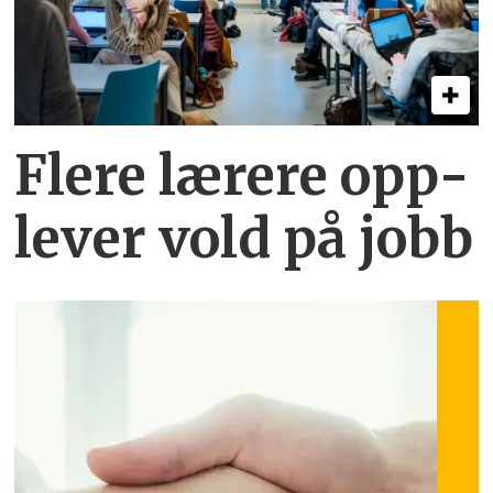
Flere lærere opp­
lever vold på jobb