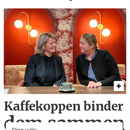
Kaffekoppen binder
dem sammen