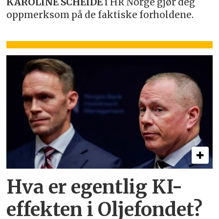
KAROLINE SCHEIDE
i HR Norge gjør deg
oppmerksom på de faktiske forholdene.
Hva er egentlig KI-
effekten i Oljefondet?