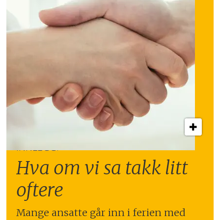
INNLEGG:
Hva om vi sa takk litt
oftere
Mange ansatte går inn i ferien med