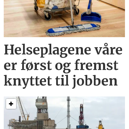
Helseplagene
våre
er først og fremst
knyttet
til jobben