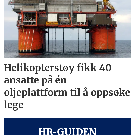
Helikopterstøy fikk 40
ansatte på én
oljeplattform til å oppsøke
lege
HR-GUIDEN