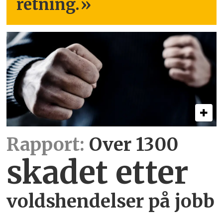
retning.
»
Rapport:
Over 1300
skadet etter
voldshendelser på jobb