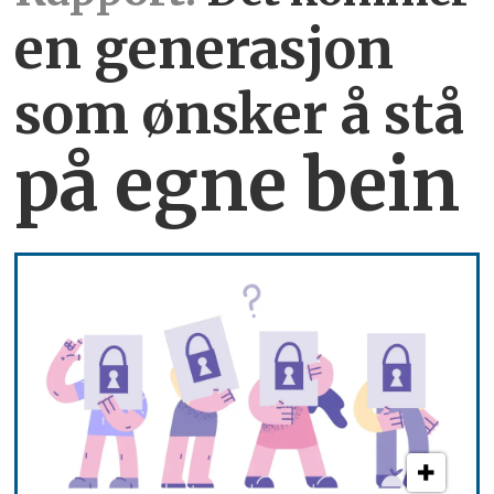
en generasjon
som ønsker å stå
på egne bein