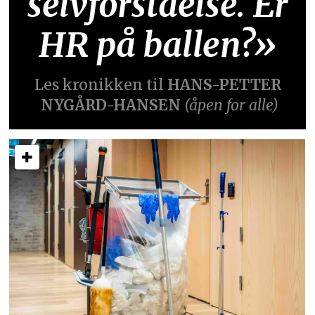
selvforståelse. Er
HR på ballen?»
Les kronikken til
HANS-PETTER
NYGÅRD-HANSEN
(åpen for alle)