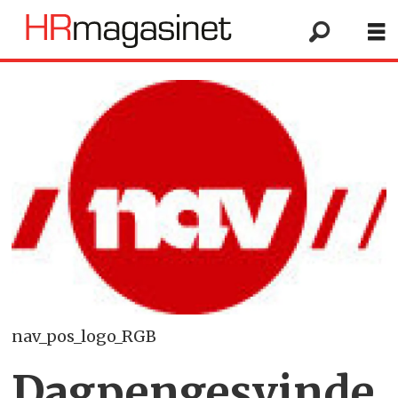
nav_pos_logo_RGB
Dagpengesvinde