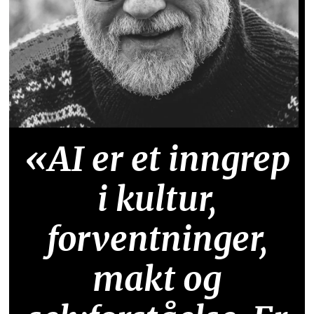
«AI er et inngrep
i kultur,
forventninger,
makt og