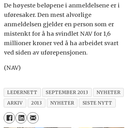
De høyeste beløpene i anmeldelsene er i
uføresaker. Den mest alvorlige
anmeldelsen gjelder en person som er
mistenkt for å ha svindlet NAV for 1,6
millioner kroner ved å ha arbeidet svart
ved siden av uførepensjonen.
(NAV)
LEDERNETT
SEPTEMBER 2013
NYHETER
ARKIV
2013
NYHETER
SISTE NYTT