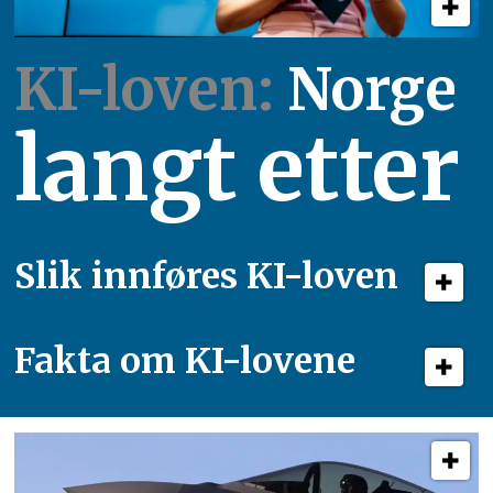
KI-loven:
Norge
langt etter
Slik innføres KI-loven
Fakta om KI-lovene