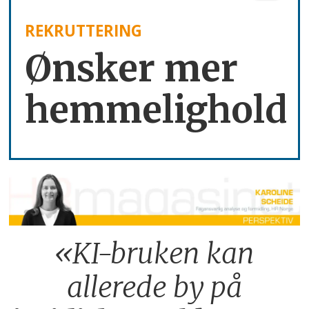
REKRUTTERING
Ønsker mer
hemmelighold
«KI-bruken kan
allerede by på