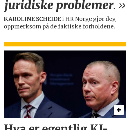
juridiske
problemer
.»
KAROLINE SCHEIDE
i HR Norge gjør deg
oppmerksom på de faktiske forholdene.
Hva er egentlig KI-