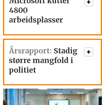
Microsoft kutter
4800
arbeidsplasser
Årsrapport:
Stadig
større mangfold i
politiet