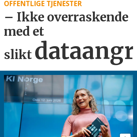
OFFENTLIGE TJENESTER
– Ikke overraskende
med et
dataangr
slikt