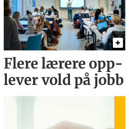
Flere lærere opp­
lever vold på jobb