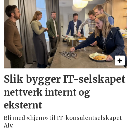
Slik bygger IT-selskapet
nettverk internt og
eksternt
Bli med «hjem» til IT-konsulentselskapet
Alv.