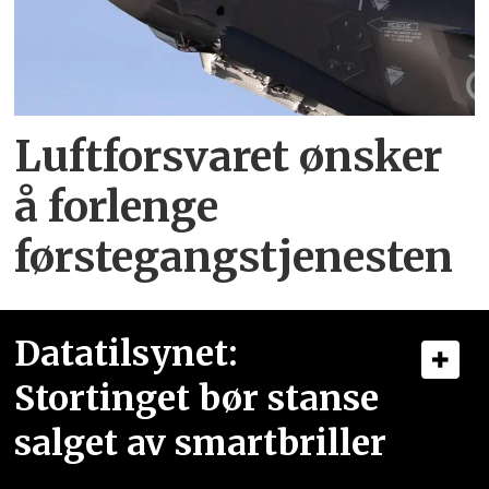
Luftforsvaret ønsker
å forlenge
førstegangstjenesten
Datatilsynet:
Stortinget bør stanse
salget av smartbriller