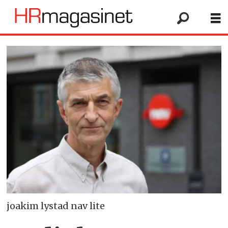
joakim lystad nav lite