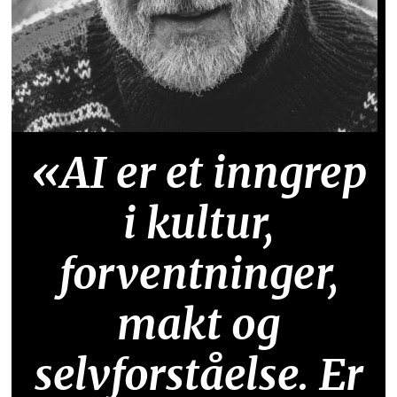
«AI er et inngrep
i kultur,
forventninger,
makt og
selvforståelse. Er