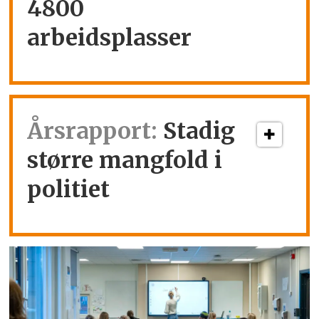
4800
arbeidsplasser
Årsrapport:
Stadig
større mangfold i
politiet