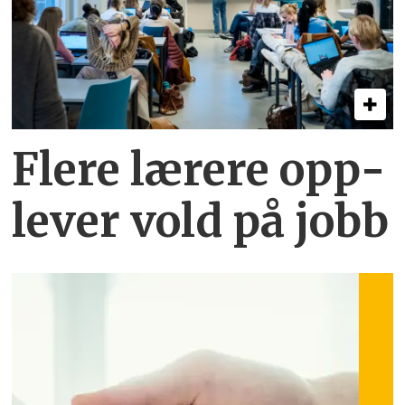
Flere lærere opp­
lever vold på jobb