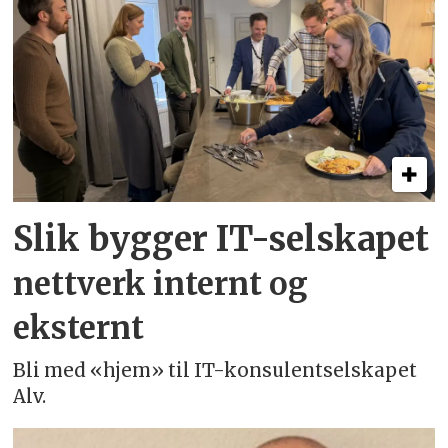
Slik bygger IT-selskapet
nettverk internt og
eksternt
Bli med «hjem» til IT-konsulentselskapet
Alv.