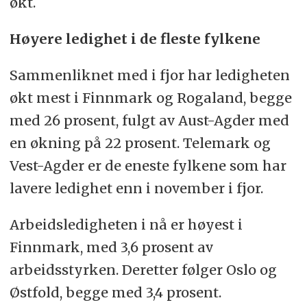
økt.
Høyere ledighet i de fleste fylkene
Sammenliknet med i fjor har ledigheten
økt mest i Finnmark og Rogaland, begge
med 26 prosent, fulgt av Aust-Agder med
en økning på 22 prosent. Telemark og
Vest-Agder er de eneste fylkene som har
lavere ledighet enn i november i fjor.
Arbeidsledigheten i nå er høyest i
Finnmark, med 3,6 prosent av
arbeidsstyrken. Deretter følger Oslo og
Østfold, begge med 3,4 prosent.