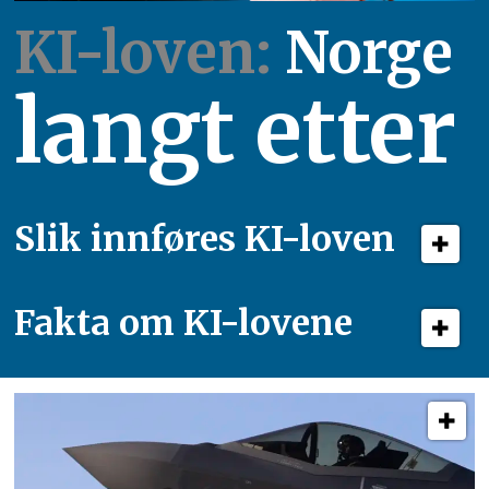
KI-loven:
Norge
langt etter
Slik innføres KI-loven
Fakta om KI-lovene