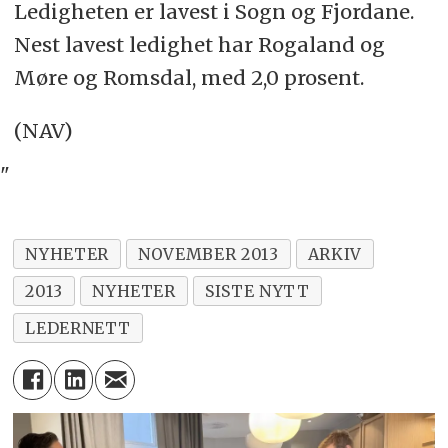
Ledigheten er lavest i Sogn og Fjordane.
Nest lavest ledighet har Rogaland og
Møre og Romsdal, med 2,0 prosent.
(NAV)
"
NYHETER
NOVEMBER 2013
ARKIV
2013
NYHETER
SISTE NYTT
LEDERNETT