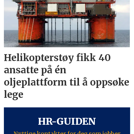
Helikopterstøy fikk 40
ansatte på én
oljeplattform til å oppsøke
lege
HR-GUIDEN
Nyttige kontakter for deg som jobber