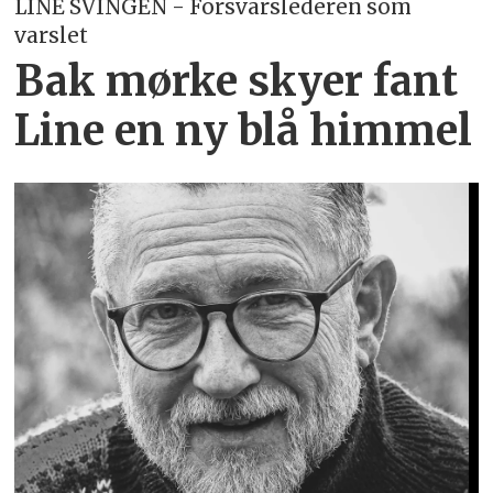
LINE SVINGEN - Forsvarslederen som
varslet
Bak mørke skyer fant
Line en ny blå himmel