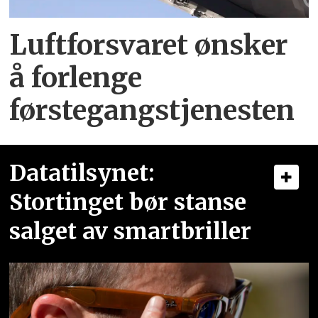
Luftforsvaret ønsker
å forlenge
førstegangstjenesten
Datatilsynet:
Stortinget bør stanse
salget av smartbriller