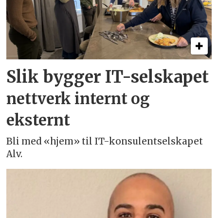
Slik bygger IT-selskapet
nettverk internt og
eksternt
Bli med «hjem» til IT-konsulentselskapet
Alv.