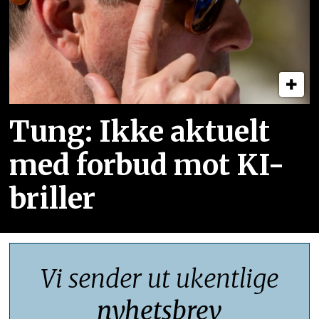
Tung: Ikke aktuelt
med forbud mot KI-
briller
Vi sender ut ukentlige
nyhetsbrev