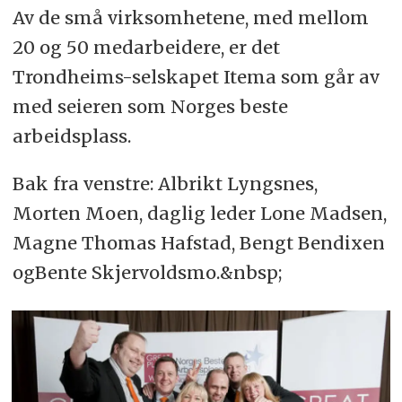
Av de små virksomhetene, med mellom
20 og 50 medarbeidere, er det
Trondheims-selskapet Itema som går av
med seieren som Norges beste
arbeidsplass.
Bak fra venstre: Albrikt Lyngsnes,
Morten Moen, daglig leder Lone Madsen,
Magne Thomas Hafstad, Bengt Bendixen
ogBente Skjervoldsmo.&nbsp;