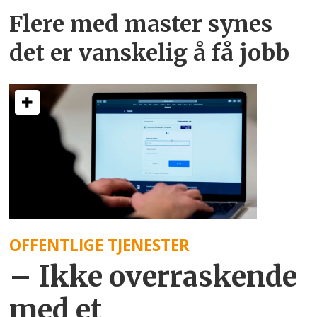
Flere med master synes
det er vanskelig å få jobb
OFFENTLIGE TJENESTER
– Ikke overraskende
med et