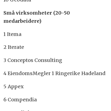
Små virksomheter (20-50
medarbeidere)
1 Itema
2 Iterate
3 Conceptos Consulting
4 EiendomsMegler 1 Ringerike Hadeland
5 Appex
6 Compendia