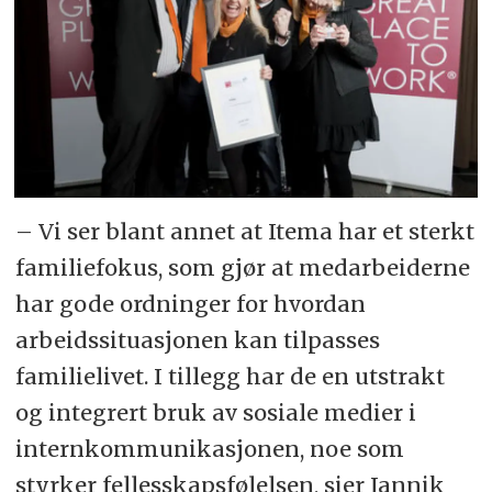
– Vi ser blant annet at Itema har et sterkt
familiefokus, som gjør at medarbeiderne
har gode ordninger for hvordan
arbeidssituasjonen kan tilpasses
familielivet. I tillegg har de en utstrakt
og integrert bruk av sosiale medier i
internkommunikasjonen, noe som
styrker fellesskapsfølelsen, sier Jannik