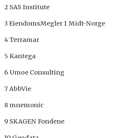
2 SAS Institute
3 EiendomsMegler 1 Midt-Norge
4 Terramar
5 Kantega
6 Umoe Consulting
7 AbbVie
8 mnemonic
9 SKAGEN Fondene
10 Geodata