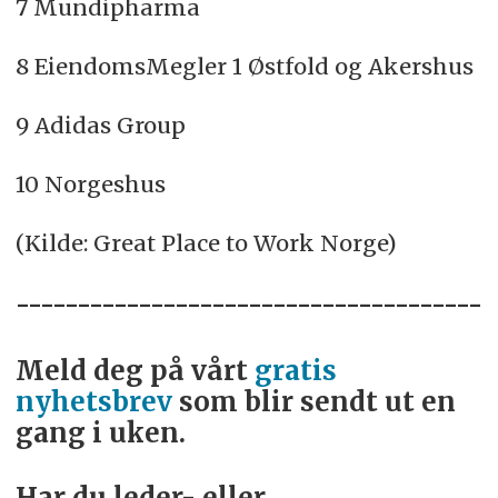
7 Mundipharma
8 EiendomsMegler 1 Østfold og Akershus
9 Adidas Group
10 Norgeshus
(Kilde: Great Place to Work Norge)
--------------------------------------
Meld deg på vårt
gratis
nyhetsbrev
som blir sendt ut en
gang i uken.
Har du leder- eller