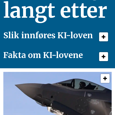
langt etter
Slik innføres KI-loven
Fakta om KI-lovene