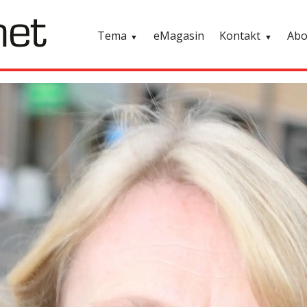
Tema
eMagasin
Kontakt
Ab