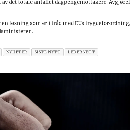
 av det totale antallet dagpengemottakere. Avgjøre
er en løsning som er i tråd med EUs trygdeforordning
dsministeren.
NYHETER
SISTE NYTT
LEDERNETT