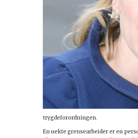
trygdeforordningen.
En uekte grensearbeider er en perso