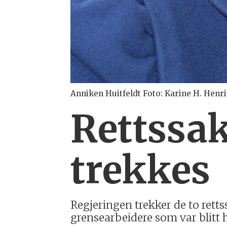
Anniken Huitfeldt Foto: Karine H. Henr
Rettssa
trekkes
Regjeringen trekker de to rett
grensearbeidere som var blitt 