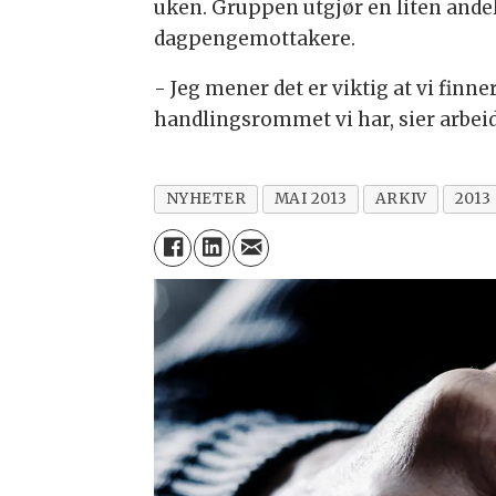
uken. Gruppen utgjør en liten andel
dagpengemottakere.
- Jeg mener det er viktig at vi finn
handlingsrommet vi har, sier arbei
NYHETER
MAI 2013
ARKIV
2013