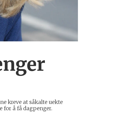
enger
ne kreve at såkalte uekte
e for å få dagpenger.