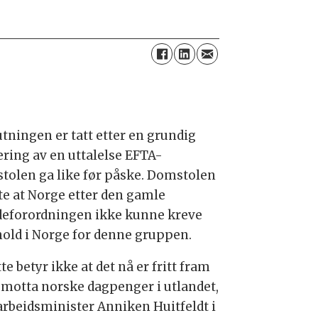
utningen er tatt etter en grundig
ering av en uttalelse EFTA-
tolen ga like før påske. Domstolen
e at Norge etter den gamle
deforordningen ikke kunne kreve
old i Norge for denne gruppen.
te betyr ikke at det nå er fritt fram
å motta norske dagpenger i utlandet,
 arbeidsminister Anniken Huitfeldt i