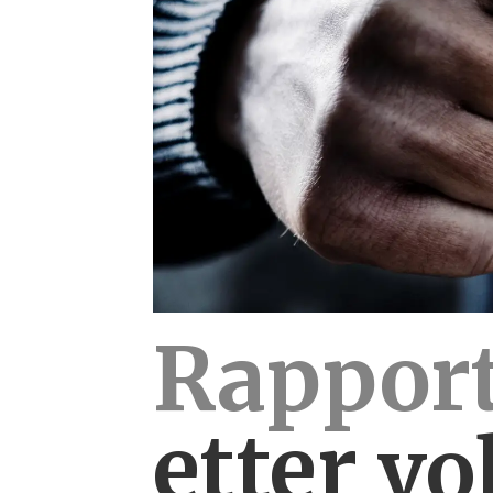
Rapport
etter
vo