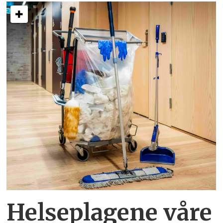
Helseplagene
våre