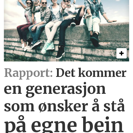
Rapport:
Det kommer
en generasjon
som ønsker å stå
på egne bein