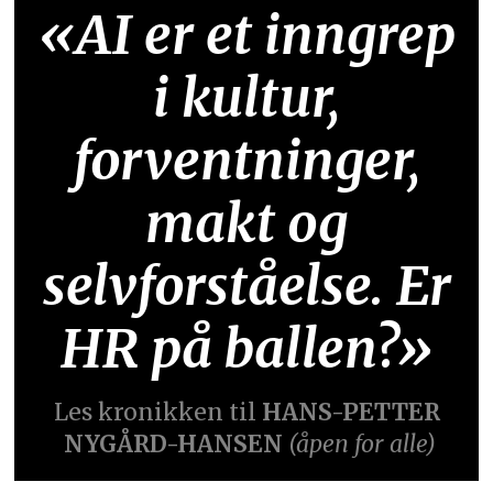
«AI er et inngrep
i kultur,
forventninger,
makt og
selvforståelse. Er
HR på ballen?»
Les kronikken til
HANS-PETTER
NYGÅRD-HANSEN
(åpen for alle)