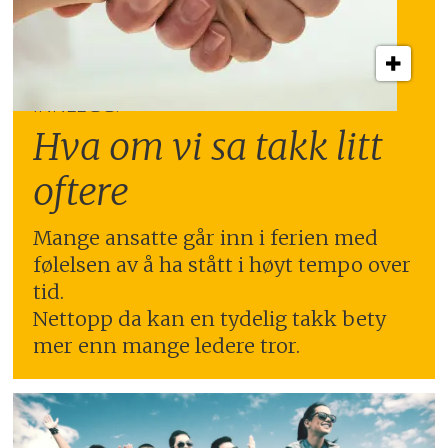
INNLEGG:
Hva om vi sa takk litt
oftere
Mange ansatte går inn i ferien med
følelsen av å ha stått i høyt tempo over
tid.
Nettopp da kan en tydelig takk bety
mer enn mange ledere tror.