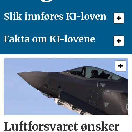
Slik innføres KI-loven
Fakta om KI-lovene
Luftforsvaret ønsker