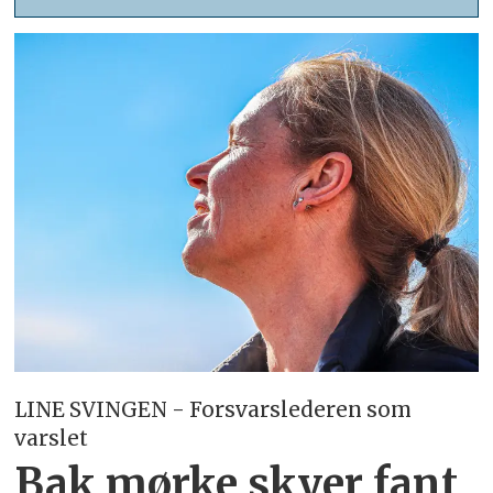
LINE SVINGEN - Forsvarslederen som
varslet
Bak mørke skyer fant