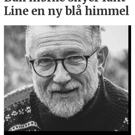
Line en ny blå himmel