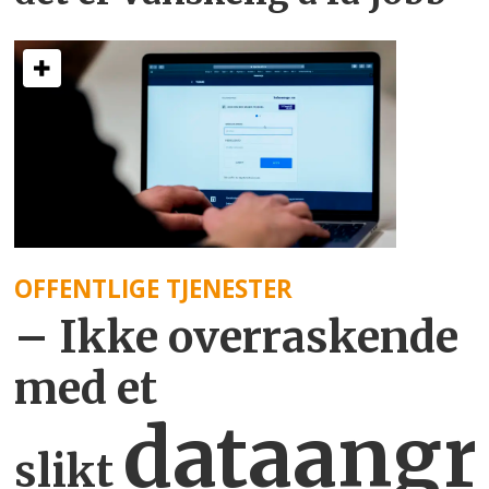
OFFENTLIGE TJENESTER
– Ikke overraskende
med et
dataangr
slikt