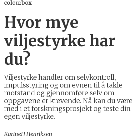
colourbox
Hvor mye
viljestyrke har
du?
Viljestyrke handler om selvkontroll,
impulsstyring og om evnen til å takle
motstand og gjennomføre selv om
oppgavene er krevende. Nå kan du være
med i et forskningsprosjekt og teste din
egen viljestyrke.
Karine
H Henriksen