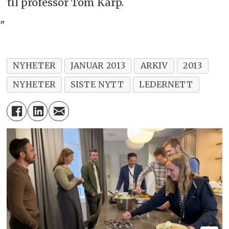
til professor Tom Karp.
"
NYHETER
JANUAR 2013
ARKIV
2013
NYHETER
SISTE NYTT
LEDERNETT