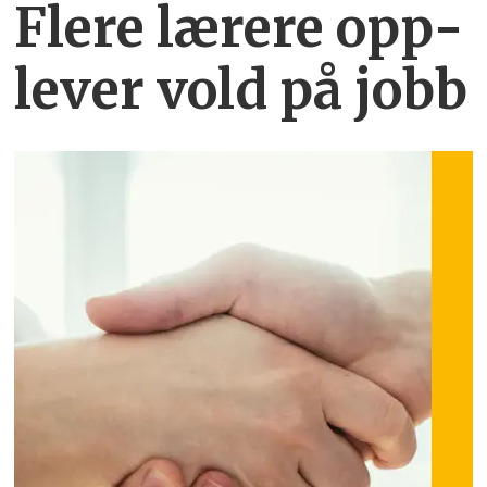
Flere lærere opp­
lever vold på jobb