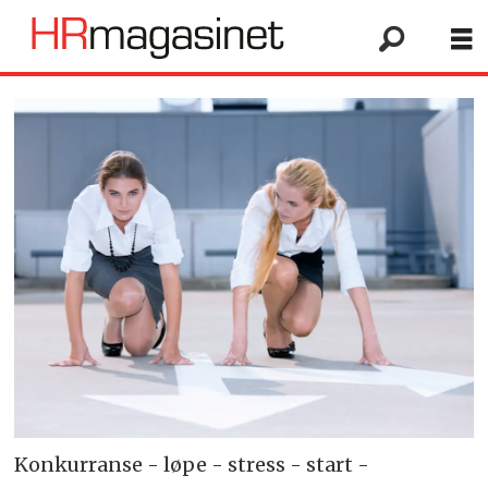
Konkurranse - løpe - stress - start -