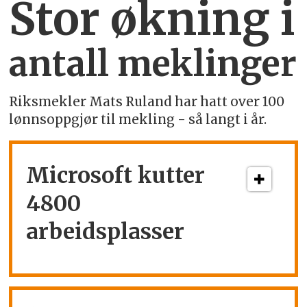
Stor økning i
antall meklinger
Riksmekler Mats Ruland har hatt over 100
lønnsoppgjør til mekling - så langt i år.
Microsoft kutter
4800
arbeidsplasser