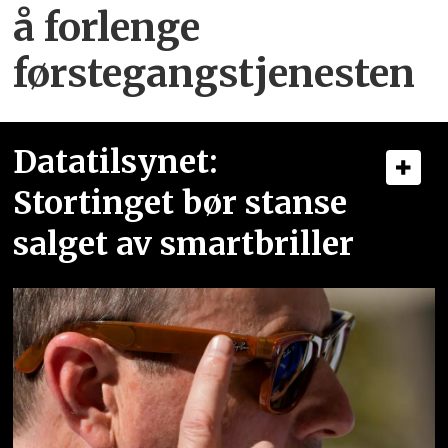
å forlenge
førstegangstjenesten
Datatilsynet:
Stortinget bør stanse
salget av smartbriller