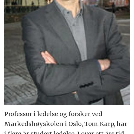
Professor i ledelse og forsker ved
Markedshøyskolen i Oslo, Tom Karp, har
i flere år studert ledelse. I over ett års tid