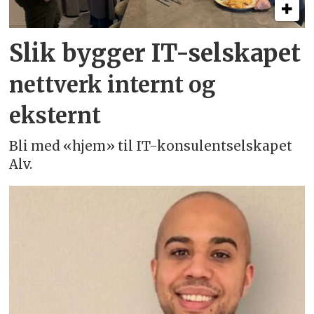
Slik bygger IT-selskapet
nettverk internt og
eksternt
Bli med «hjem» til IT-konsulentselskapet
Alv.