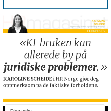
«KI-bruken kan
allerede by på
juridiske
problemer
.»
KAROLINE SCHEIDE
i HR Norge gjør deg
oppmerksom på de faktiske forholdene.