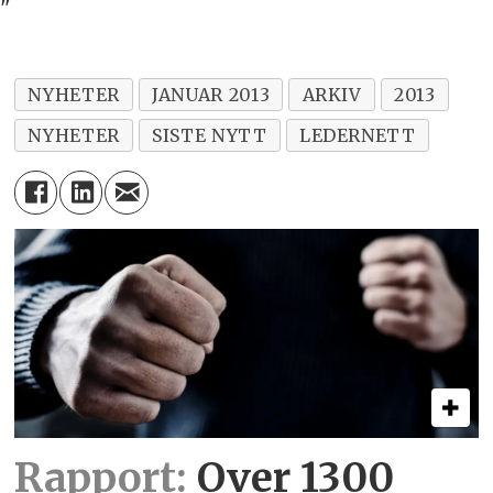
"
NYHETER
JANUAR 2013
ARKIV
2013
NYHETER
SISTE NYTT
LEDERNETT
Rapport:
Over 1300