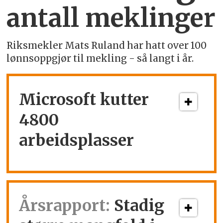
antall meklinger
Riksmekler Mats Ruland har hatt over 100
lønnsoppgjør til mekling - så langt i år.
Microsoft kutter
4800
arbeidsplasser
Årsrapport:
Stadig