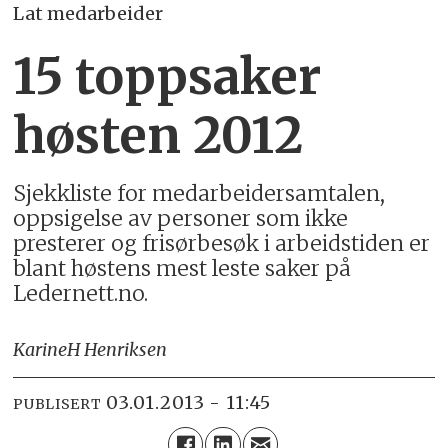
Lat medarbeider
15 toppsaker
høsten 2012
Sjekkliste for medarbeidersamtalen,
oppsigelse av personer som ikke
presterer og frisørbesøk i arbeidstiden er
blant høstens mest leste saker på
Ledernett.no.
Karine
H Henriksen
03.01.2013 - 11:45
PUBLISERT