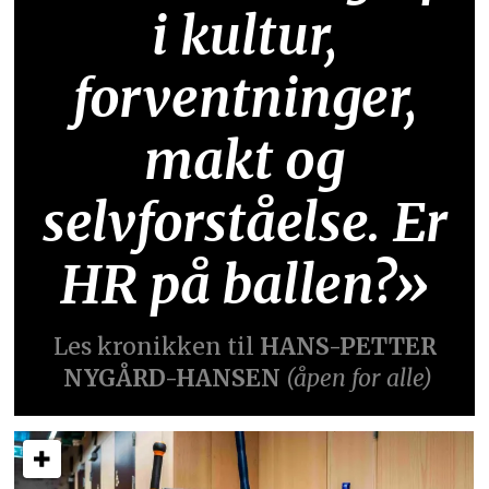
i kultur,
forventninger,
makt og
selvforståelse. Er
HR på ballen?»
Les kronikken til
HANS-PETTER
NYGÅRD-HANSEN
(åpen for alle)