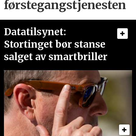
førstegangstjenesten
Datatilsynet:
Stortinget bør stanse
salget av smartbriller