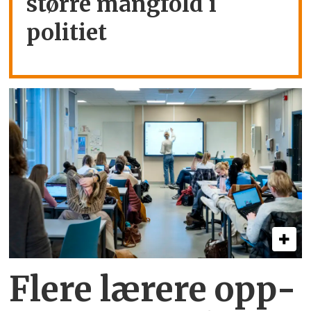
større mangfold i
politiet
Flere lærere opp­