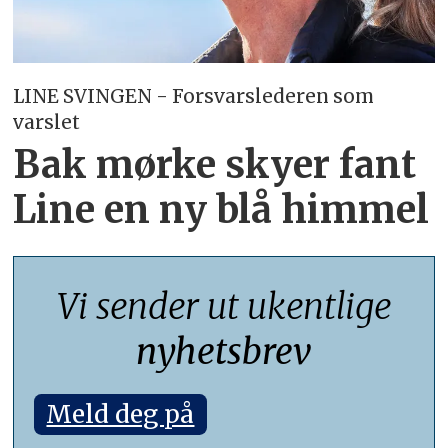
LINE SVINGEN - Forsvarslederen som
varslet
Bak mørke skyer fant
Line en ny blå himmel
Vi sender ut ukentlige
nyhetsbrev
Meld deg på