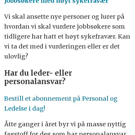
Jobbsøkere med høyt sykefravær
Vi skal ansette nye personer og lurer på
hvordan vi skal vurdere jobbsøkere som
tidligere har hatt et høyt sykefravær. Kan
vi ta det med i vurderingen eller er det
ulovlig?
Har du leder- eller
personalansvar?
Bestill et abonnement på Personal og
Ledelse i dag!
Åtte ganger i året byr vi på masse nyttig
fagstoff for deg som har personalansvar