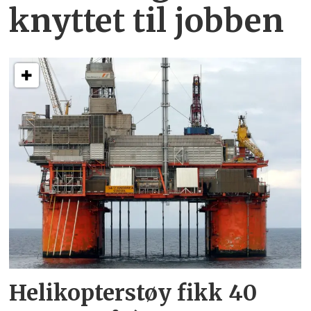
knyttet
til jobben
Helikopterstøy fikk 40