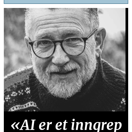
«AI er et inngrep