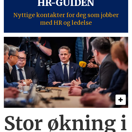
HR-GUIDEN
Nyttige kontakter for deg som jobber
med HR og ledelse
Stor økning i