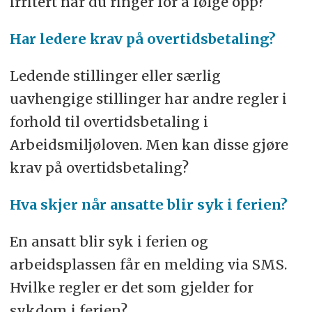
irritert når du ringer for å følge opp?
Har ledere krav på overtidsbetaling?
Ledende stillinger eller særlig
uavhengige stillinger har andre regler i
forhold til overtidsbetaling i
Arbeidsmiljøloven. Men kan disse gjøre
krav på overtidsbetaling?
Hva skjer når ansatte blir syk i ferien?
En ansatt blir syk i ferien og
arbeidsplassen får en melding via SMS.
Hvilke regler er det som gjelder for
sykdom i ferien?