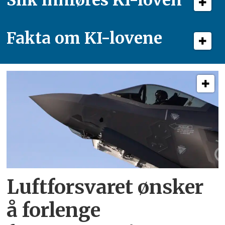
Fakta om KI-lovene
Luftforsvaret ønsker
å forlenge