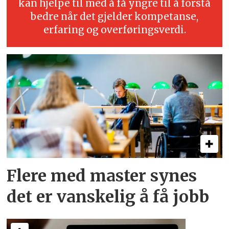
kan hjelpe til med å få yngre til å forstå
bedre når det gjelder kompetanse,
erfaring og overføringsverdi.
Flere med master synes
det er vanskelig å få jobb