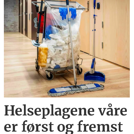
Helseplagene
våre
er først og fremst