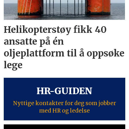
Helikopterstøy fikk 40
ansatte på én
oljeplattform til å oppsøke
lege
HR-GUIDEN
Nyttige kontakter for deg som jobber
med HR og ledelse