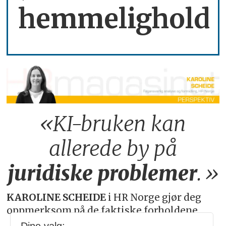
hemmelighold
«KI-bruken kan
allerede by på
juridiske
problemer
.»
KAROLINE SCHEIDE
i HR Norge gjør deg
oppmerksom på de faktiske forholdene.