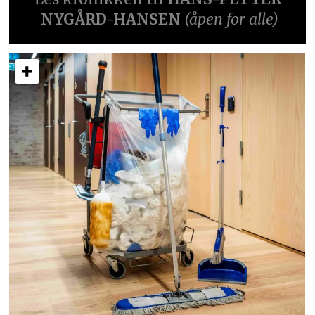
NYGÅRD-HANSEN
(åpen for alle)