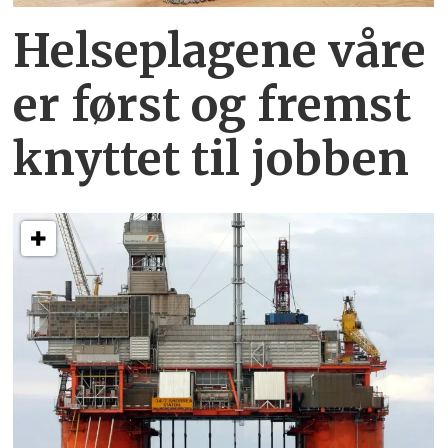
Helseplagene
våre
er først og fremst
knyttet
til jobben