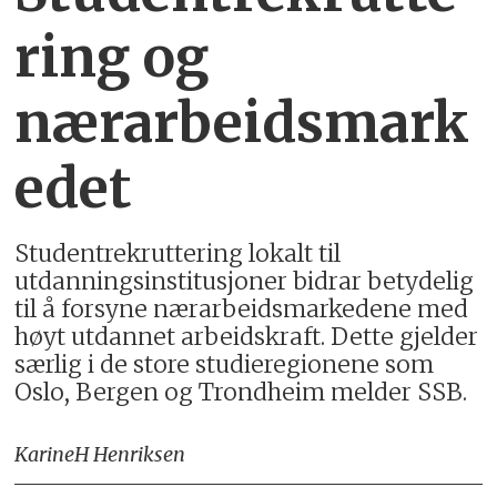
ring og
nærarbeidsmark
edet
Studentrekruttering lokalt til
utdanningsinstitusjoner bidrar betydelig
til å forsyne nærarbeidsmarkedene med
høyt utdannet arbeidskraft. Dette gjelder
særlig i de store studieregionene som
Oslo, Bergen og Trondheim melder SSB.
Karine
H Henriksen