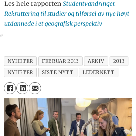
Les hele rapporten
Studentvandringer.
Rekruttering til studier og tilførsel av nye høyt
utdannede i et geografisk perspektiv
"
NYHETER
FEBRUAR 2013
ARKIV
2013
NYHETER
SISTE NYTT
LEDERNETT