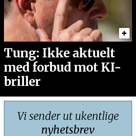
Tung: Ikke aktuelt
med forbud mot KI-
briller
Vi sender ut ukentlige
nyhetsbrev