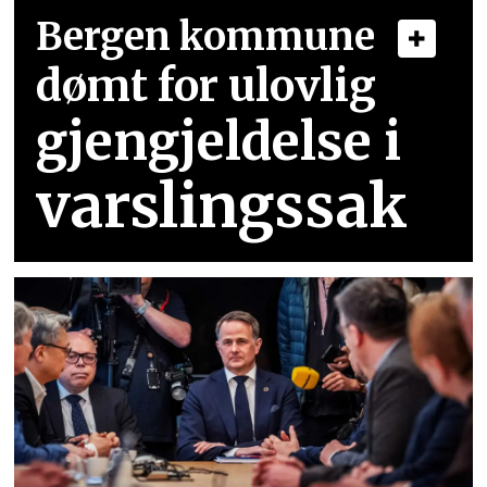
Bergen kommune
dømt for ulovlig
gjengjeldelse i
varslingssak