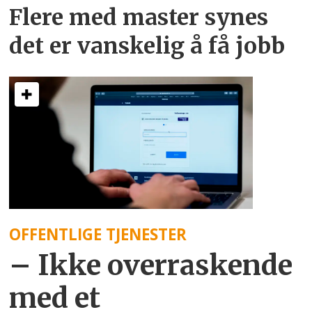
Flere med master synes
det er vanskelig å få jobb
OFFENTLIGE TJENESTER
– Ikke overraskende
med et