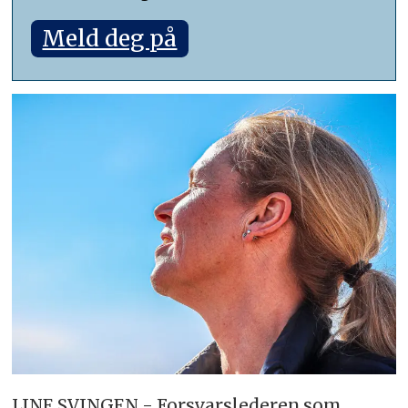
Meld deg på
LINE SVINGEN - Forsvarslederen som