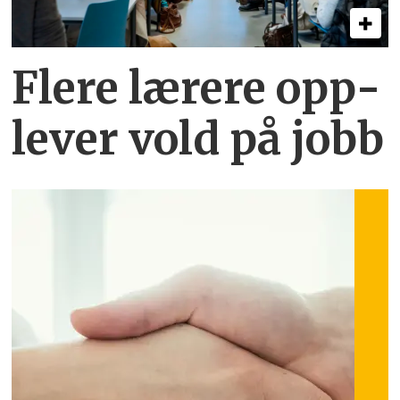
Flere lærere opp­
lever vold på jobb