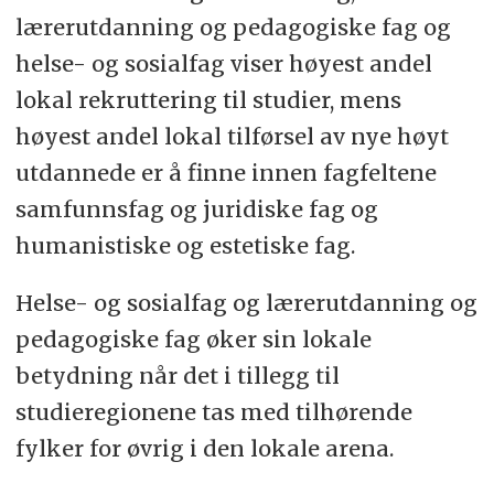
lærerutdanning og pedagogiske fag og
helse- og sosialfag viser høyest andel
lokal rekruttering til studier, mens
høyest andel lokal tilførsel av nye høyt
utdannede er å finne innen fagfeltene
samfunnsfag og juridiske fag og
humanistiske og estetiske fag.
Helse- og sosialfag og lærerutdanning og
pedagogiske fag øker sin lokale
betydning når det i tillegg til
studieregionene tas med tilhørende
fylker for øvrig i den lokale arena.