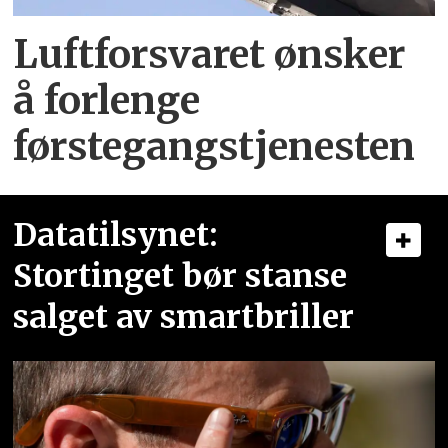
Luftforsvaret ønsker
å forlenge
førstegangstjenesten
Datatilsynet:
Stortinget bør stanse
salget av smartbriller