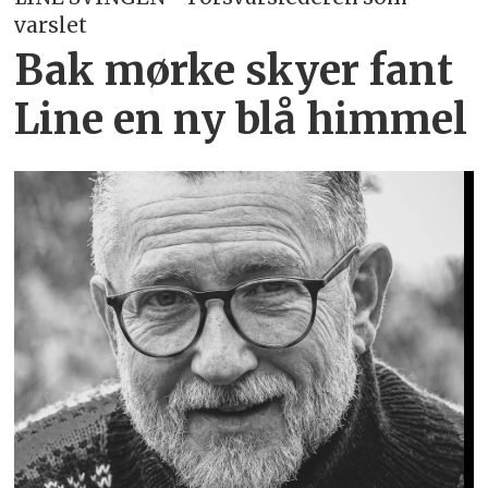
varslet
Bak mørke skyer fant
Line en ny blå himmel