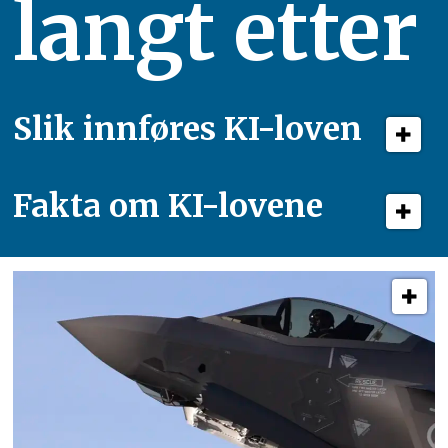
langt etter
Slik innføres KI-loven
Fakta om KI-lovene