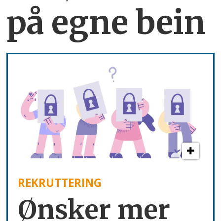
på egne bein
REKRUTTERING
Ønsker mer