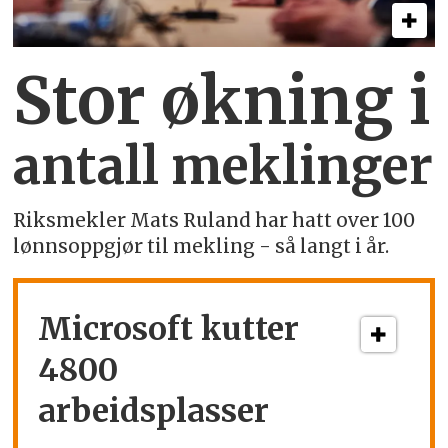
Stor økning i
antall meklinger
Riksmekler Mats Ruland har hatt over 100
lønnsoppgjør til mekling - så langt i år.
Microsoft kutter
4800
arbeidsplasser