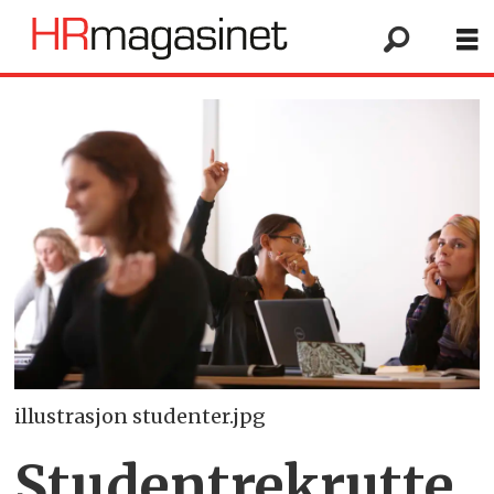
illustrasjon studenter.jpg
Studentrekrutte