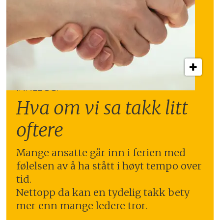
INNLEGG:
Hva om vi sa takk litt
oftere
Mange ansatte går inn i ferien med
følelsen av å ha stått i høyt tempo over
tid.
Nettopp da kan en tydelig takk bety
mer enn mange ledere tror.