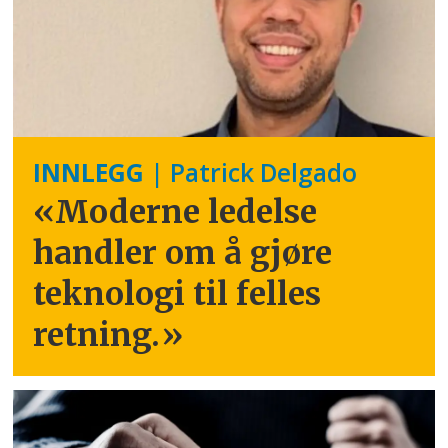
INNLEGG
| Patrick Delgado
«Moderne ledelse
handler om å gjøre
teknologi til felles
retning.
»