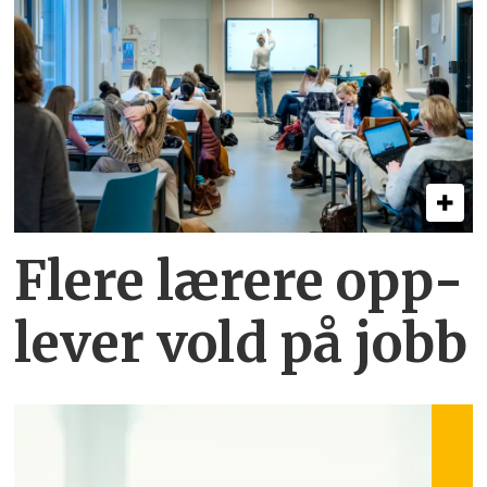
Flere lærere opp­
lever vold på jobb