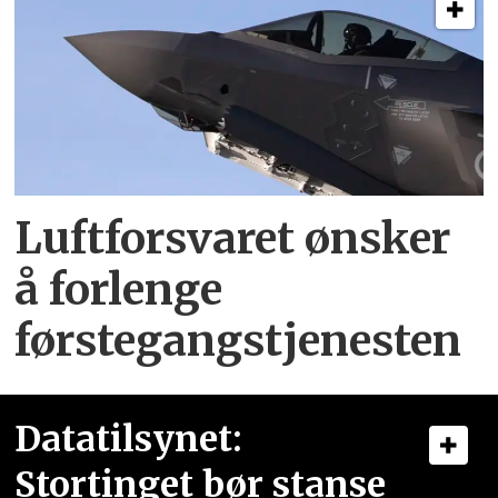
Luftforsvaret ønsker
å forlenge
førstegangstjenesten
Datatilsynet:
Stortinget bør stanse