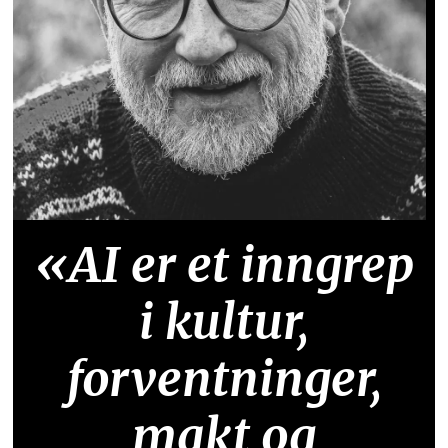
«AI er et inngrep
i kultur,
forventninger,
makt og