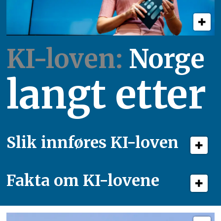
KI-loven:
Norge
langt etter
Slik innføres KI-loven
Fakta om KI-lovene