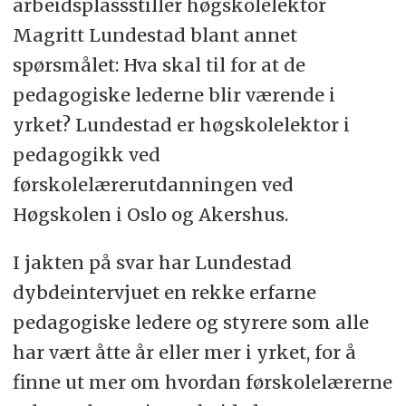
arbeidsplassstiller høgskolelektor
Magritt Lundestad blant annet
spørsmålet: Hva skal til for at de
pedagogiske lederne blir værende i
yrket? Lundestad er høgskolelektor i
pedagogikk ved
førskolelærerutdanningen ved
Høgskolen i Oslo og Akershus.
I jakten på svar har Lundestad
dybdeintervjuet en rekke erfarne
pedagogiske ledere og styrere som alle
har vært åtte år eller mer i yrket, for å
finne ut mer om hvordan førskolelærerne