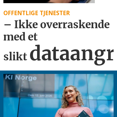
OFFENTLIGE TJENESTER
– Ikke overraskende
med et
dataangr
slikt