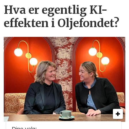
Hva er egentlig KI-
effekten i Oljefondet?