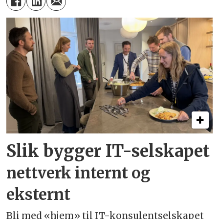
Slik bygger IT-selskapet
nettverk internt og
eksternt
Bli med «hjem» til IT-konsulentselskapet