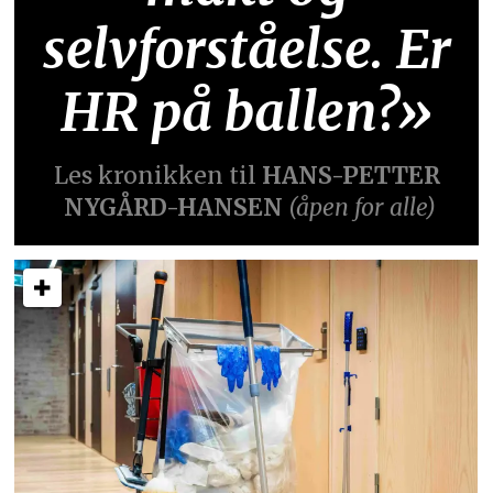
selvforståelse. Er
HR på ballen?»
Les kronikken til
HANS-PETTER
NYGÅRD-HANSEN
(åpen for alle)