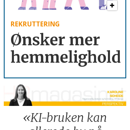
REKRUTTERING
Ønsker mer
hemmelighold
«KI-bruken kan