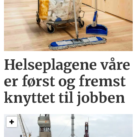
Helseplagene
våre
er først og fremst
knyttet
til jobben