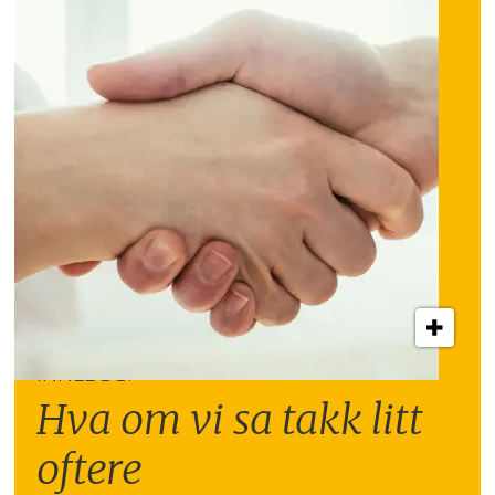
INNLEGG:
Hva om vi sa takk litt
oftere