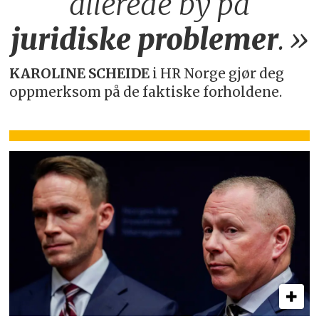
allerede by på
juridiske
problemer
.»
KAROLINE SCHEIDE
i HR Norge gjør deg
oppmerksom på de faktiske forholdene.