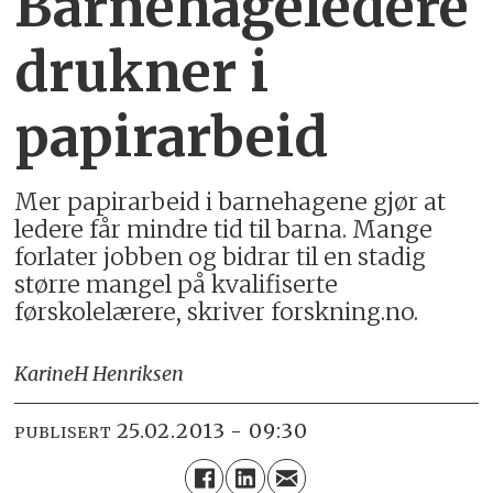
Barnehageledere
drukner i
papirarbeid
Mer papirarbeid i barnehagene gjør at
ledere får mindre tid til barna. Mange
forlater jobben og bidrar til en stadig
større mangel på kvalifiserte
førskolelærere, skriver forskning.no.
Karine
H Henriksen
25.02.2013 - 09:30
PUBLISERT