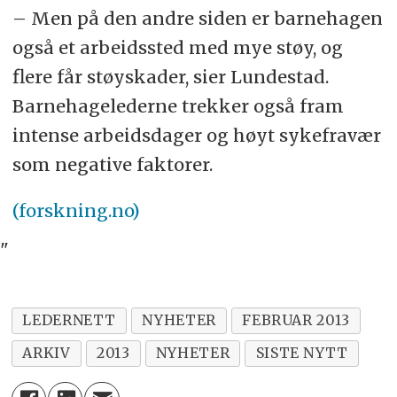
– Men på den andre siden er barnehagen
også et arbeidssted med mye støy, og
flere får støyskader, sier Lundestad.
Barnehagelederne trekker også fram
intense arbeidsdager og høyt sykefravær
som negative faktorer.
(forskning.no)
"
LEDERNETT
NYHETER
FEBRUAR 2013
ARKIV
2013
NYHETER
SISTE NYTT