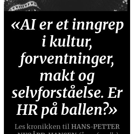
«AI er et inngrep
i kultur,
forventninger,
makt og
selvforståelse. Er
HR på ballen?»
Les kronikken til
HANS-PETTER