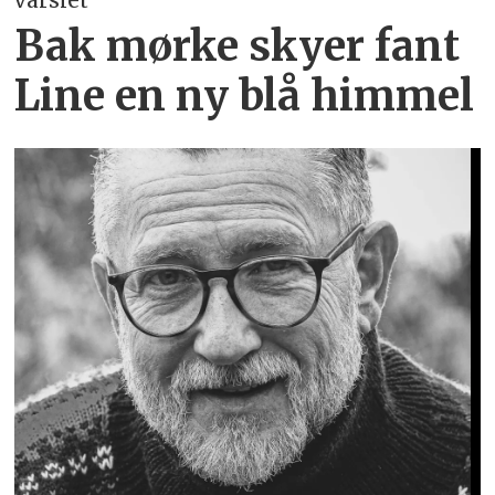
varslet
Bak mørke skyer fant
Line en ny blå himmel