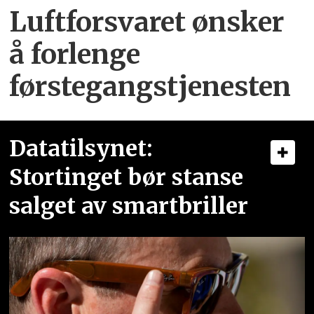
Luftforsvaret ønsker
å forlenge
førstegangstjenesten
Datatilsynet:
Stortinget bør stanse
salget av smartbriller