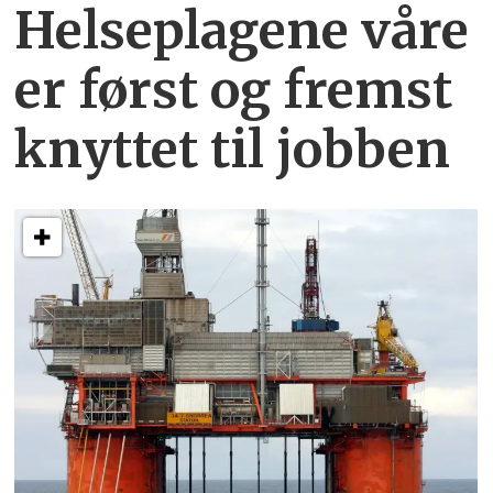
Helseplagene
våre
er først og fremst
knyttet
til jobben