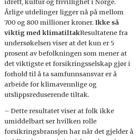
idrett, kultur og frivillighet i Norge.
Årlige utdelinger ligger nå på mellom
700 og 800 millioner kroner.
Ikke så
viktig med klimatiltak
Resultatene fra
undersøkelsen viser at det kun er 5
prosent av befolkningen som mener at
det viktigste et forsikringsselskap gjør i
forhold til å ta samfunnsansvar er å
arbeide for klimavennlige og
utslippsreduserende tiltak.
– Dette resultatet viser at folk ikke
umiddelbart ser hvilken rolle
forsikringsbransjen har når det gjelder å