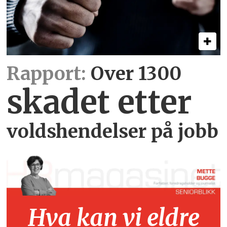
Rapport:
Over 1300
skadet etter
voldshendelser på jobb
Hva kan vi eldre