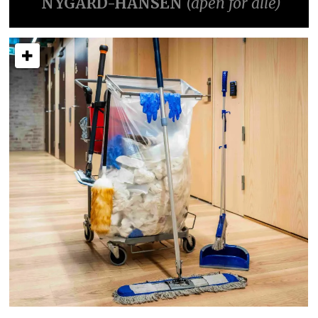
NYGÅRD-HANSEN
(åpen for alle)