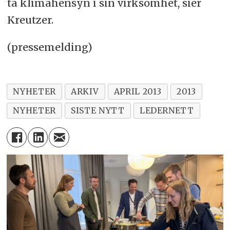
ta klimahensyn i sin virksomhet, sier
Kreutzer.
(pressemelding)
NYHETER
ARKIV
APRIL 2013
2013
NYHETER
SISTE NYTT
LEDERNETT