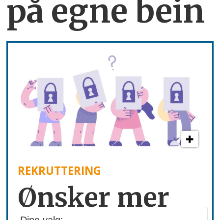
på egne bein
REKRUTTERING
Ønsker mer