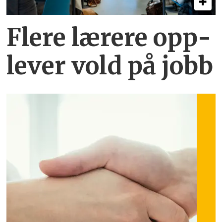
Flere lærere opp­
lever vold på jobb