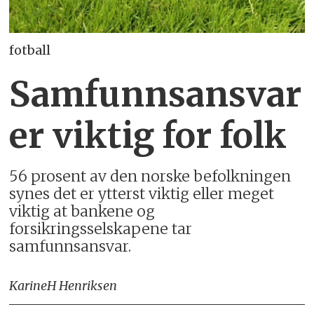
fotball
Samfunnsansvar
er viktig for folk
56 prosent av den norske befolkningen
synes det er ytterst viktig eller meget
viktig at bankene og
forsikringsselskapene tar
samfunnsansvar.
Karine
H Henriksen