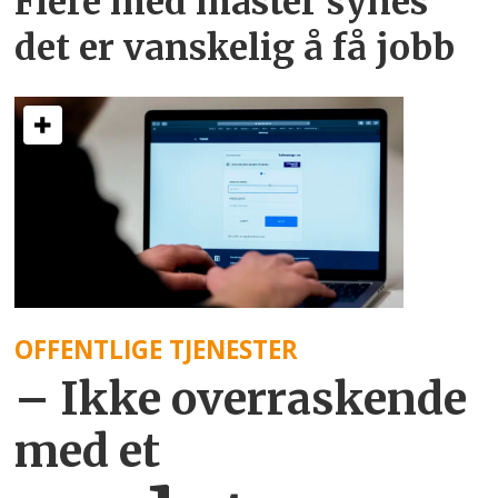
Flere med master synes
det er vanskelig å få jobb
OFFENTLIGE TJENESTER
– Ikke overraskende
med et