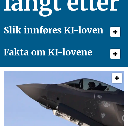
langt etter
Slik innføres KI-loven
Fakta om KI-lovene