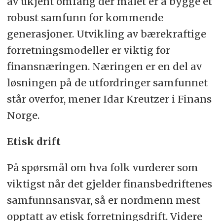
av ukjent omfang der målet er å bygge et
robust samfunn for kommende
generasjoner. Utvikling av bærekraftige
forretningsmodeller er viktig for
finansnæringen. Næringen er en del av
løsningen på de utfordringer samfunnet
står overfor, mener Idar Kreutzer i Finans
Norge.
Etisk drift
På spørsmål om hva folk vurderer som
viktigst når det gjelder finansbedriftenes
samfunnsansvar, så er nordmenn mest
opptatt av etisk forretningsdrift. Videre