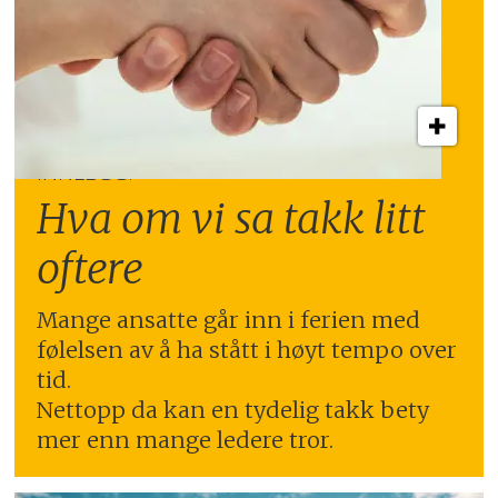
INNLEGG:
Hva om vi sa takk litt
oftere
Mange ansatte går inn i ferien med
følelsen av å ha stått i høyt tempo over
tid.
Nettopp da kan en tydelig takk bety
mer enn mange ledere tror.