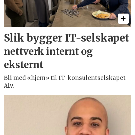
Slik bygger IT-selskapet
nettverk internt og
eksternt
Bli med «hjem» til IT-konsulentselskapet
Alv.