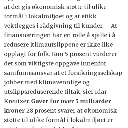
at det gis økonomisk støtte til ulike
formål i lokalmiljøet og at etikk
vektlegges i rådgivning til kunder. – At
finansnæringen har en rolle å spille i å
redusere klimautslippene er ikke like
opplagt for folk. Kun 5 prosent vurderer
det som viktigste oppgave innenfor
samfunnsansvar at et forsikringsselskap
jobber med klimavennlige og
utslippsreduserende tiltak, sier Idar
Kreutzer.
Gaver for over 5 milliarder
kroner
28 prosent svarer at økonomisk
støtte til ulike formål i lokalmiljøet er