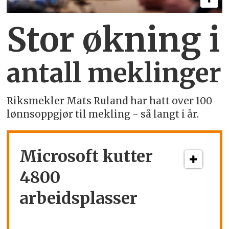
Stor økning i
antall meklinger
Riksmekler Mats Ruland har hatt over 100
lønnsoppgjør til mekling - så langt i år.
Microsoft kutter
4800
arbeidsplasser