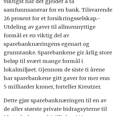
viktigst når det gjelder å ta
samfunnsansvar for en bank. Tilsvarende
26 prosent for et forsikringsselskap.–
Utdeling av gaver til allmennyttige
formål er en viktig del av
sparebanknæringens egenart og
grunntanke. Sparebankene gir årlig store
beløp til svært mange formål i
lokalmiljøet. Gjennom de siste ti årene
har sparebankene gitt gaver for mer enn
5 milliarder kroner, forteller Kreutzer.
Dette gjør sparebanknæringen til en av
de aller største private bidragsyterne til