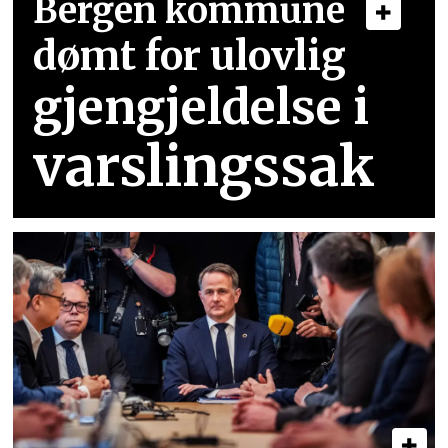
Bergen kommune
dømt for ulovlig
gjengjeldelse i
varslingssak