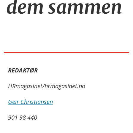
dem sammen
REDAKTØR
HRmagasinet/hrmagasinet.no
Geir Christiansen
901 98 440