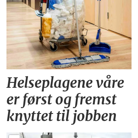
Helseplagene
våre
er først og fremst
knyttet
til jobben