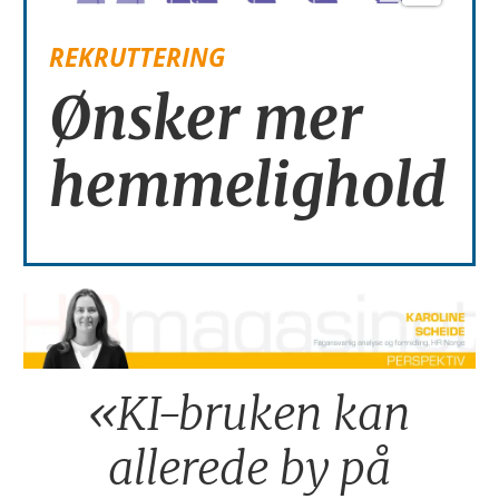
REKRUTTERING
Ønsker mer
hemmelighold
«KI-bruken kan
allerede by på