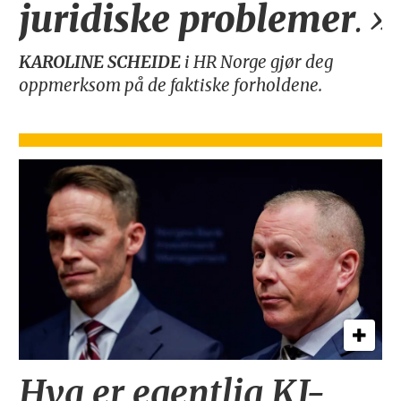
juridiske
problemer
.»
KAROLINE SCHEIDE
i HR Norge gjør deg
oppmerksom på de faktiske forholdene.
Hva er egentlig KI-