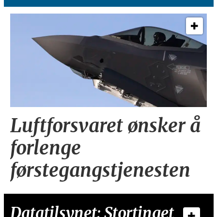
Luftforsvaret ønsker å
forlenge
førstegangstjenesten
Datatilsynet: Stortinget