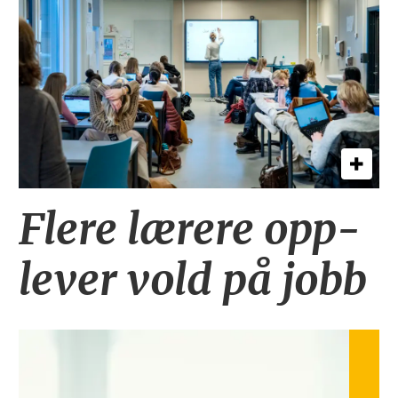
Flere lærere opp­
lever vold på jobb