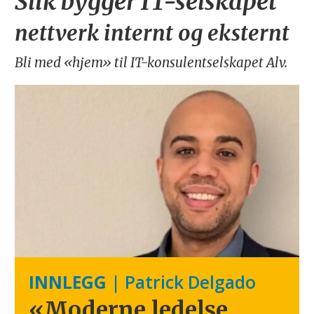
Slik bygger IT-selskapet
nettverk internt og eksternt
Bli med «hjem» til IT-konsulentselskapet Alv.
INNLEGG
| Patrick Delgado
«Moderne ledelse