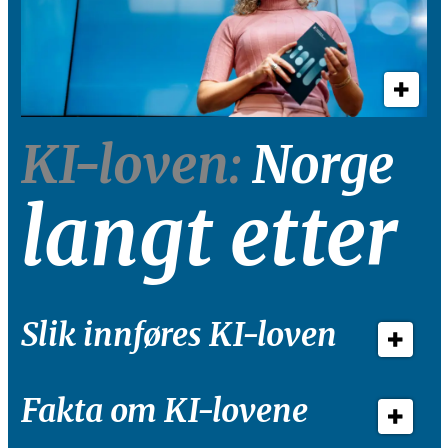
KI-loven:
Norge
langt etter
Slik innføres KI-loven
Fakta om KI-lovene