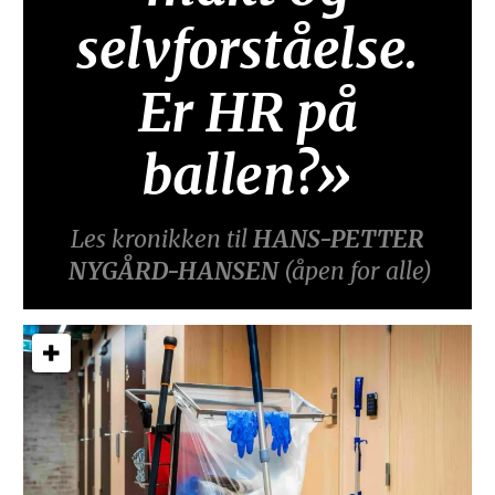
selvforståelse.
Er HR på
ballen?»
Les kronikken til
HANS-PETTER
NYGÅRD-HANSEN
(åpen for alle)