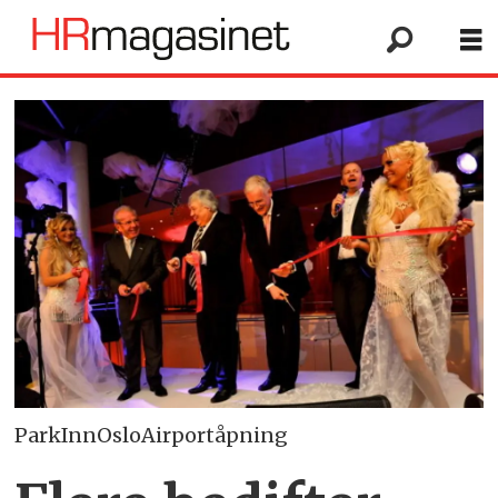
ParkInnOsloAirportåpning