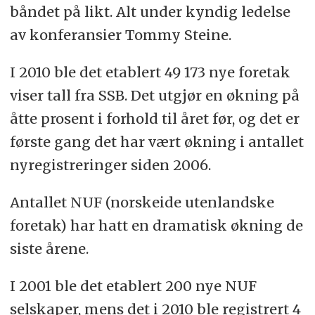
båndet på likt. Alt under kyndig ledelse
av konferansier Tommy Steine.
I 2010 ble det etablert 49 173 nye foretak
viser tall fra SSB. Det utgjør en økning på
åtte prosent i forhold til året før, og det er
første gang det har vært økning i antallet
nyregistreringer siden 2006.
Antallet NUF (norskeide utenlandske
foretak) har hatt en dramatisk økning de
siste årene.
I 2001 ble det etablert 200 nye NUF
selskaper, mens det i 2010 ble registrert 4