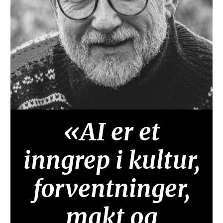
«AI er et
inngrep i kultur,
forventninger,
makt og