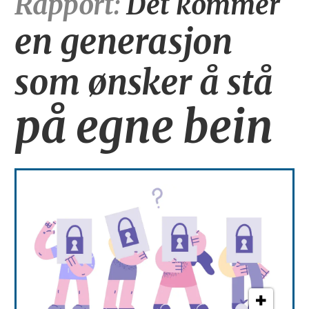
Rapport:
Det kommer
en generasjon
som ønsker å stå
på egne bein