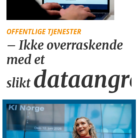
OFFENTLIGE TJENESTER
– Ikke overraskende
med et
dataangr
slikt