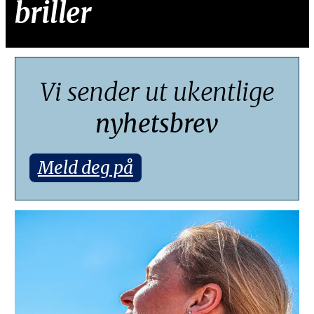
briller
Vi sender ut ukentlige
nyhetsbrev
Meld deg på