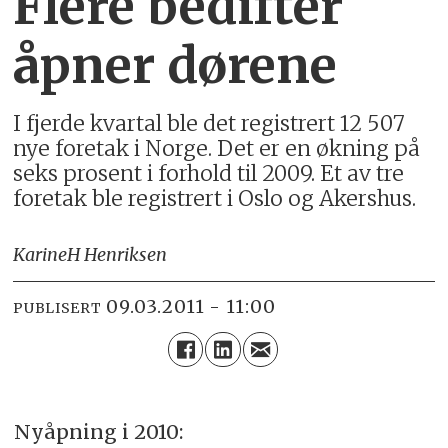
Flere bedifter
åpner dørene
I fjerde kvartal ble det registrert 12 507
nye foretak i Norge. Det er en økning på
seks prosent i forhold til 2009. Et av tre
foretak ble registrert i Oslo og Akershus.
Karine
H Henriksen
09.03.2011 - 11:00
PUBLISERT
Nyåpning i 2010: