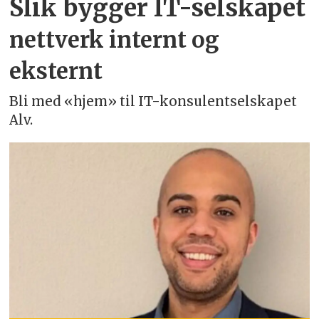
Slik bygger IT-selskapet
nettverk internt og
eksternt
Bli med «hjem» til IT-konsulentselskapet
Alv.