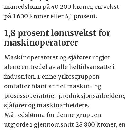
månedslønn på 40 200 kroner, en vekst
på 1 600 kroner eller 4,1 prosent.
1,8 prosent lønnsvekst for
maskinoperatører
Maskinoperatører og sjåfører utgjør
alene en tredel av alle heltidsansatte i
industrien. Denne yrkesgruppen
omfatter blant annet maskin- og
prosessoperatører, produksjonsarbeidere,
sjåfører og maskinarbeidere.
Månedslønna for denne gruppen
utgjorde i gjennomsnitt 28 800 kroner, en