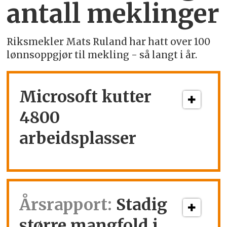
antall meklinger
Riksmekler Mats Ruland har hatt over 100
lønnsoppgjør til mekling - så langt i år.
Microsoft kutter
4800
arbeidsplasser
Årsrapport:
Stadig
større mangfold i