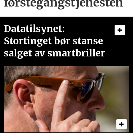
førstegangstjenesten
Datatilsynet:
Stortinget bør stanse
salget av smartbriller