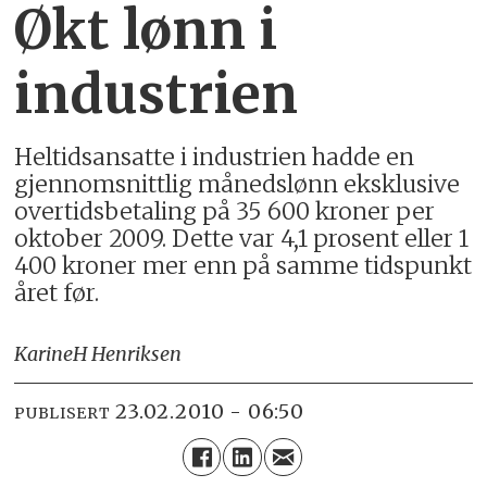
Økt lønn i
industrien
Heltidsansatte i industrien hadde en
gjennomsnittlig månedslønn eksklusive
overtidsbetaling på 35 600 kroner per
oktober 2009. Dette var 4,1 prosent eller 1
400 kroner mer enn på samme tidspunkt
året før.
Karine
H Henriksen
23.02.2010 - 06:50
PUBLISERT