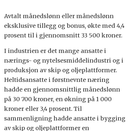
Avtalt månedslønn eller månedslønn
eksklusive tillegg og bonus, økte med 4,4
prosent til i gjennomsnitt 33 500 kroner.
I industrien er det mange ansatte i
nærings- og nytelsesmiddelindustri og i
produksjon av skip og oljeplattformer.
Heltidsansatte i førstnevnte næring
hadde en gjennomsnittlig månedslønn
på 30 700 kroner, en økning på 1 000
kroner eller 3,4 prosent. Til
sammenligning hadde ansatte i bygging
av skip og oljeplattformer en