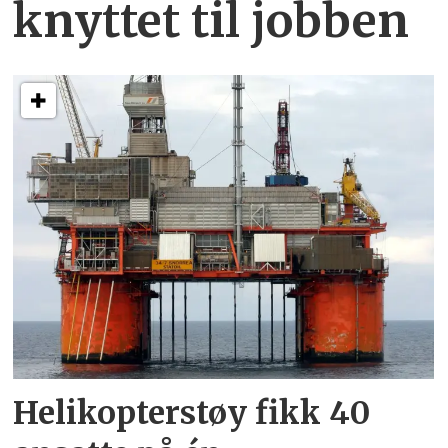
knyttet
til jobben
Helikopterstøy fikk 40