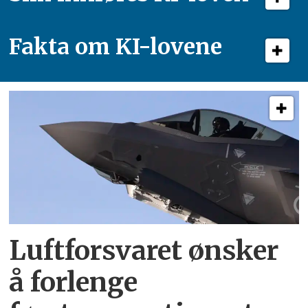
Fakta om KI-lovene
Luftforsvaret ønsker
å forlenge