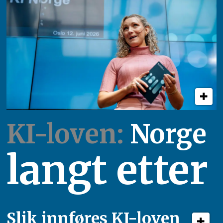
KI-loven:
Norge
langt etter
Slik innføres KI-loven