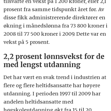
tilsvarte en vekst på 1 200 kroner, eller 2,1
prosent fra samme tidspunkt året før. Av
disse fikk administrerende direktører en
økning i månedslønna fra 73 800 kroner i
2008 til 77 500 kroner i 2009. Dette var en
vekst på 5 prosent.
2,2 prosent lønnsvekst for de
med lengst utdanning
Det har vært en svak trend i industrien at
flere og flere heltidsansatte har høyere
utdanning. I perioden 1997 til 2009 har
andelen heltidsansatte med
høgskoleutdanning økt fra 15 til 20