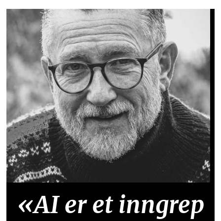
«AI er et inngrep