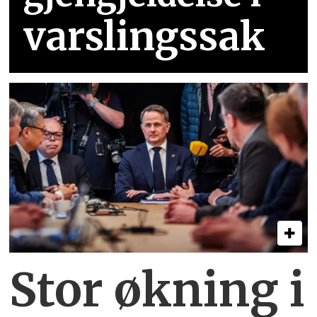
varslingssak
Stor økning i