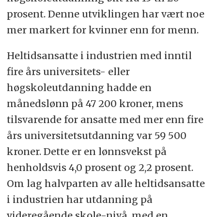
prosent. Denne utviklingen har vært noe
mer markert for kvinner enn for menn.
Heltidsansatte i industrien med inntil
fire års universitets- eller
høgskoleutdanning hadde en
månedslønn på 47 200 kroner, mens
tilsvarende for ansatte med mer enn fire
års universitetsutdanning var 59 500
kroner. Dette er en lønnsvekst på
henholdsvis 4,0 prosent og 2,2 prosent.
Om lag halvparten av alle heltidsansatte
i industrien har utdanning på
videregående skole-nivå, med en