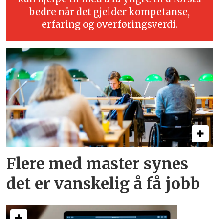
bedre når det gjelder kompetanse,
erfaring og overføringsverdi.
Flere med master synes
det er vanskelig å få jobb