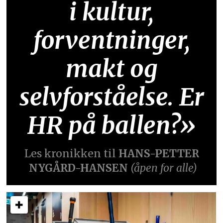
i kultur,
forventninger,
makt og
selvforståelse. Er
HR på ballen?»
Les kronikken til
HANS-PETTER
NYGÅRD-HANSEN
(åpen for alle)