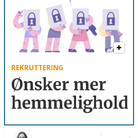
REKRUTTERING
Ønsker mer
hemmelighold