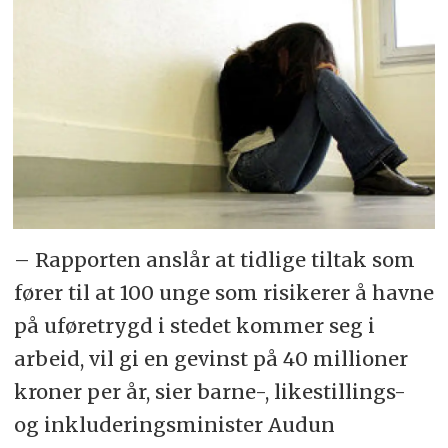
– Rapporten anslår at tidlige tiltak som
fører til at 100 unge som risikerer å havne
på uføretrygd i stedet kommer seg i
arbeid, vil gi en gevinst på 40 millioner
kroner per år, sier barne-, likestillings-
og inkluderingsminister Audun