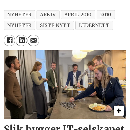
NYHETER
ARKIV
APRIL 2010
2010
NYHETER
SISTE NYTT
LEDERNETT
Slik bygger IT-selskapet