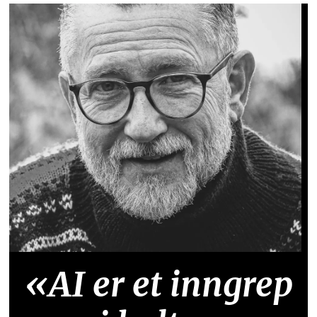
«AI er et inngrep