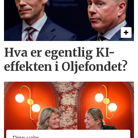
Hva er egentlig KI-
effekten i Oljefondet?