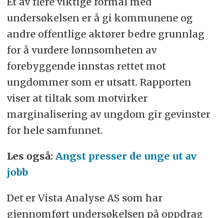
Et av flere viktige formål med
undersøkelsen er å gi kommunene og
andre offentlige aktører bedre grunnlag
for å vurdere lønnsomheten av
forebyggende innstas rettet mot
ungdommer som er utsatt. Rapporten
viser at tiltak som motvirker
marginalisering av ungdom gir gevinster
for hele samfunnet.
Les også:
Angst presser de unge ut av
jobb
Det er Vista Analyse AS som har
gjennomført undersøkelsen på oppdrag