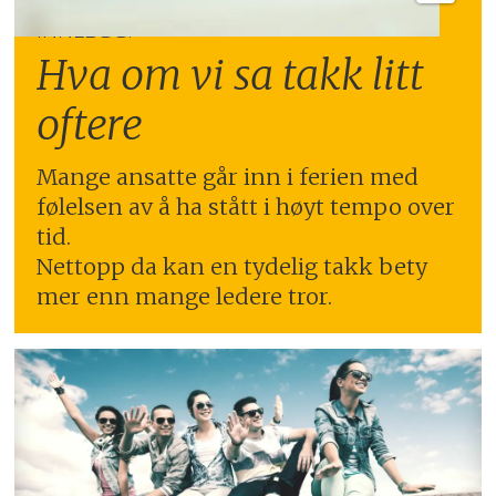
INNLEGG:
Hva om vi sa takk litt
oftere
Mange ansatte går inn i ferien med
følelsen av å ha stått i høyt tempo over
tid.
Nettopp da kan en tydelig takk bety
mer enn mange ledere tror.