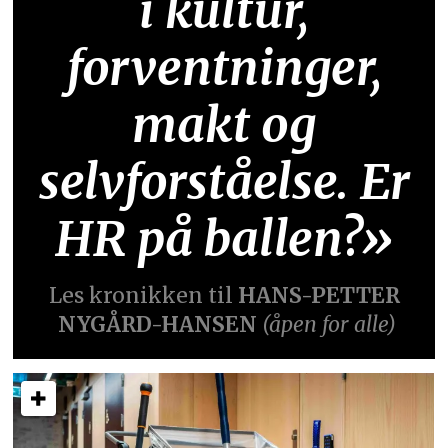
i kultur,
forventninger,
makt og
selvforståelse. Er
HR på ballen?»
Les kronikken til
HANS-PETTER
NYGÅRD-HANSEN
(åpen for alle)