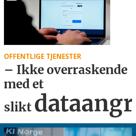
OFFENTLIGE TJENESTER
– Ikke overraskende
med et
dataangr
slikt