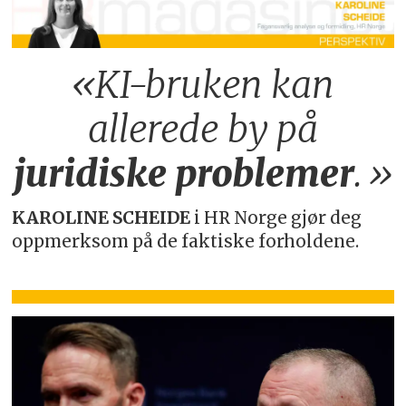
«KI-bruken kan
allerede by på
juridiske
problemer
.»
KAROLINE SCHEIDE
i HR Norge gjør deg
oppmerksom på de faktiske forholdene.