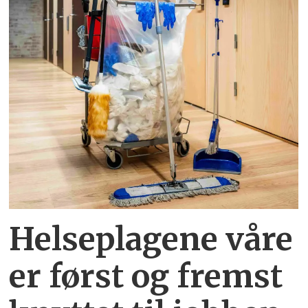
Helseplagene
våre
er først og fremst