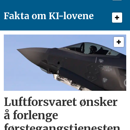
Fakta om KI-lovene
Luftforsvaret ønsker
å forlenge
førstegangstjenesten