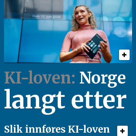
KI-loven:
Norge
langt etter
Slik innføres KI-loven