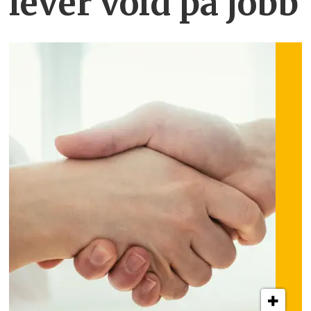
lever vold på jobb