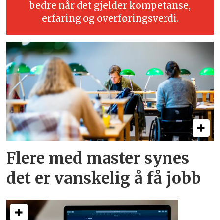
bedre når det gjelder kompetanse,
erfaring og overføringsverdi.
Flere med master synes
det er vanskelig å få jobb