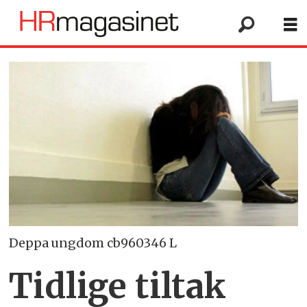
Deppa ungdom cb960346 L
Tidlige tiltak