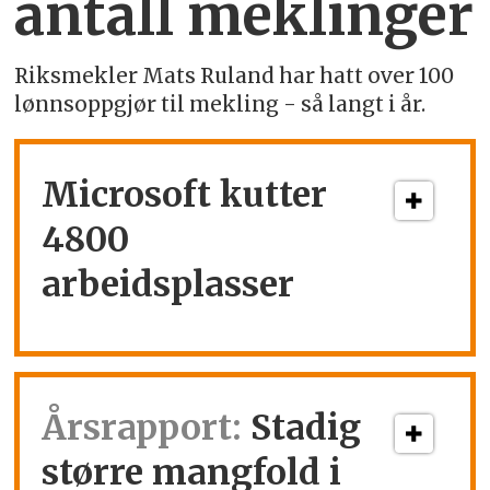
antall meklinger
Riksmekler Mats Ruland har hatt over 100
lønnsoppgjør til mekling - så langt i år.
Microsoft kutter
4800
arbeidsplasser
Årsrapport:
Stadig
større mangfold i