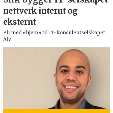
nettverk internt og
eksternt
Bli med «hjem» til IT-konsulentselskapet
Alv.