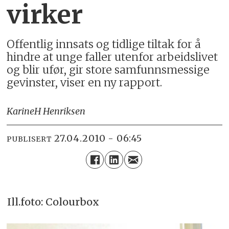
virker
Offentlig innsats og tidlige tiltak for å
hindre at unge faller utenfor arbeidslivet
og blir ufør, gir store samfunnsmessige
gevinster, viser en ny rapport.
Karine
H Henriksen
27.04.2010 - 06:45
PUBLISERT
Ill.foto: Colourbox