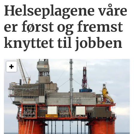
Helseplagene
våre
er først og fremst
knyttet
til jobben