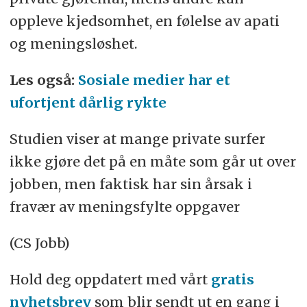
oppleve kjedsomhet, en følelse av apati
og meningsløshet.
Les også:
Sosiale medier har et
ufortjent dårlig rykte
Studien viser at mange private surfer
ikke gjøre det på en måte som går ut over
jobben, men faktisk har sin årsak i
fravær av meningsfylte oppgaver
(CS Jobb)
Hold deg oppdatert med vårt
gratis
nyhetsbrev
som blir sendt ut en gang i