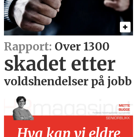
Rapport:
Over 1300
skadet etter
voldshendelser på jobb
Hva kan vi eldre