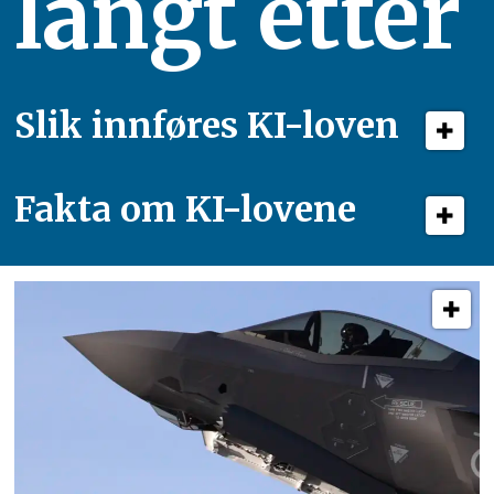
langt etter
Slik innføres KI-loven
Fakta om KI-lovene