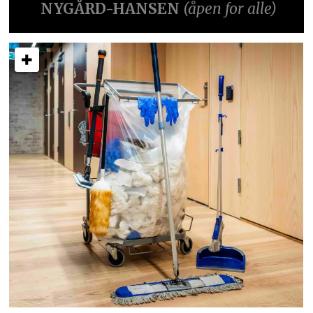
NYGÅRD-HANSEN
(åpen for alle)