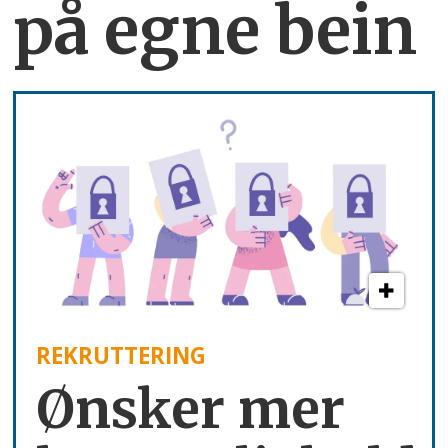
på egne bein
REKRUTTERING
Ønsker mer