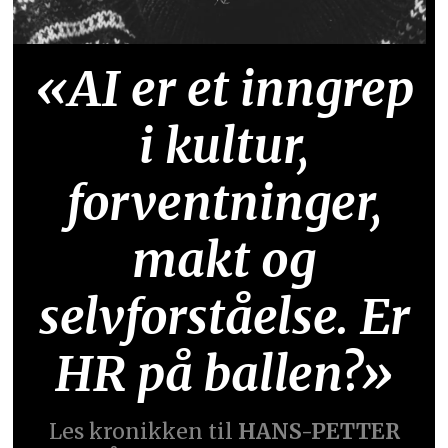
«AI er et inngrep
i kultur,
forventninger,
makt og
selvforståelse. Er
HR på ballen?»
Les kronikken til
HANS-PETTER