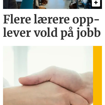
Flere lærere opp­
lever vold på jobb