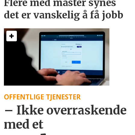
Flere med master synes
det er vanskelig å få jobb
OFFENTLIGE TJENESTER
– Ikke overraskende
med et