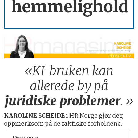
hemmelighold
«KI-bruken kan
allerede by på
juridiske
problemer
.»
KAROLINE SCHEIDE
i HR Norge gjør deg
oppmerksom på de faktiske forholdene.