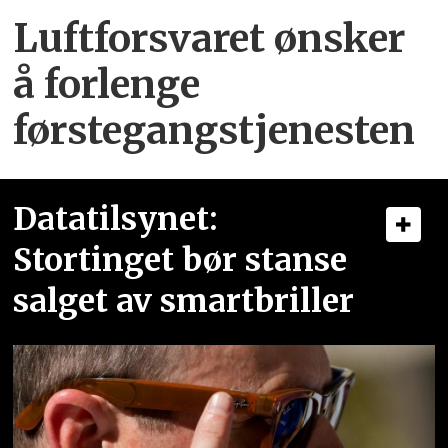
Luftforsvaret ønsker
å forlenge
førstegangstjenesten
Datatilsynet:
Stortinget bør stanse
salget av smartbriller