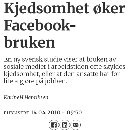
Kjedsomhet øker
Facebook-
bruken
En ny svensk studie viser at bruken av
sosiale medier i arbeidstiden ofte skyldes
kjedsomhet, eller at den ansatte har for
lite å gjøre på jobben.
Karine
H Henriksen
14.04.2010 - 09:50
PUBLISERT