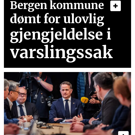
Bergen kommune
dømt for ulovlig
gjengjeldelse i
varslingssak