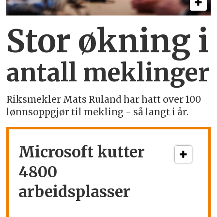
Stor økning i
antall meklinger
Riksmekler Mats Ruland har hatt over 100
lønnsoppgjør til mekling - så langt i år.
Microsoft kutter
4800
arbeidsplasser