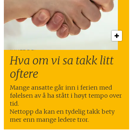
INNLEGG:
Hva om vi sa takk litt
oftere
Mange ansatte går inn i ferien med
følelsen av å ha stått i høyt tempo over
tid.
Nettopp da kan en tydelig takk bety
mer enn mange ledere tror.