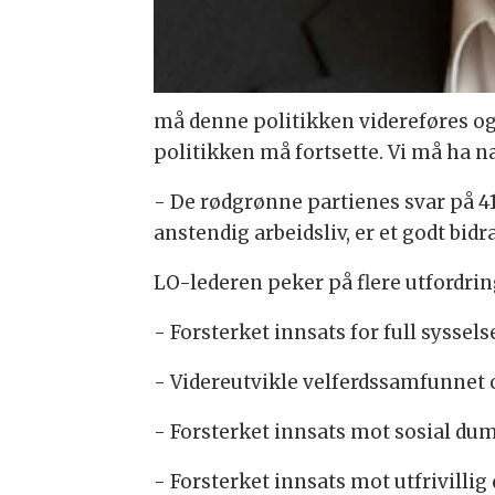
må denne politikken videreføres og 
politikken må fortsette. Vi må ha n
- De rødgrønne partienes svar på 4
anstendig arbeidsliv, er et godt bidr
LO-lederen peker på flere utfordrin
- Forsterket innsats for full syssels
- Videreutvikle velferdssamfunnet 
- Forsterket innsats mot sosial du
- Forsterket innsats mot utfrivillig 