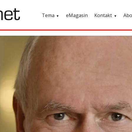
Tema
eMagasin
Kontakt
Ab