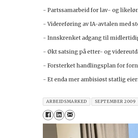
- Partssamarbeid for lav- og likelø
- Videreføring av IA-avtalen med st
- Innskrenket adgang til midlertidi
- Økt satsing på etter- og videreut
- Forsterket handlingsplan for for
- Et enda mer ambisiøst statlig eier
ARBEIDSMARKED
SEPTEMBER 2009