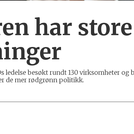
en har store
ninger
LOs ledelse besøkt rundt 130 virksomheter og 
ter de mer rødgrønn politikk.