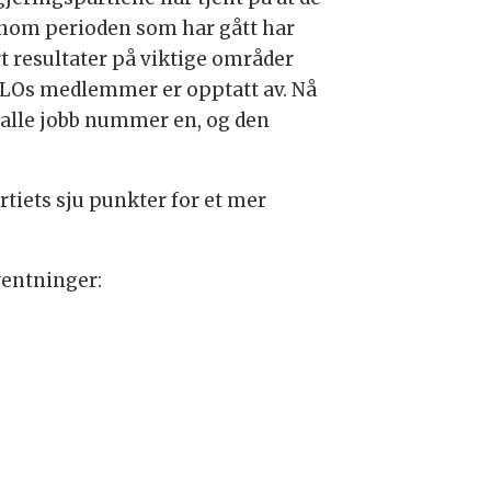
nom perioden som har gått har
rt resultater på viktige områder
LOs medlemmer er opptatt av. Nå
l alle jobb nummer en, og den
iets sju punkter for et mer
ventninger: