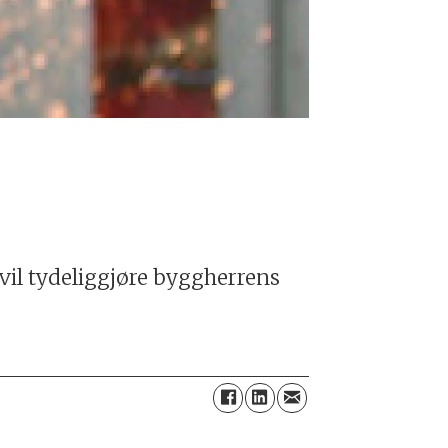
n vil tydeliggjøre byggherrens