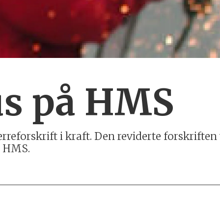
us på HMS
rreforskrift i kraft. Den reviderte forskrifte
r HMS.