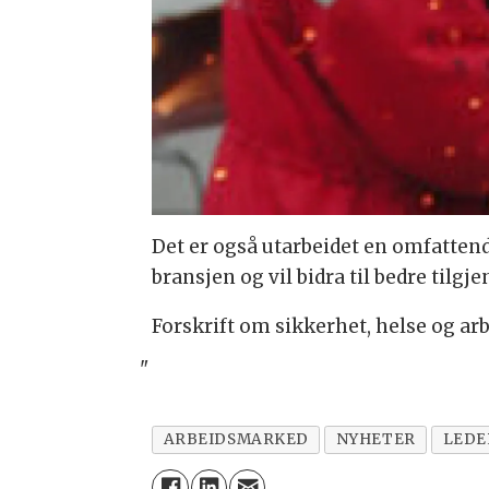
Det er også utarbeidet en omfattende
bransjen og vil bidra til bedre tilgje
Forskrift om sikkerhet, helse og ar
"
ARBEIDSMARKED
NYHETER
LEDE