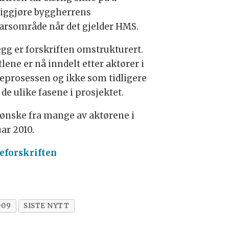
liggjøre byggherrens
arsområde når det gjelder HMS.
legg er forskriften omstrukturert.
lene er nå inndelt etter aktører i
eprosessen og ikke som tidligere
 de ulike fasene i prosjektet.
t ønske fra mange av aktørene i
uar 2010.
eforskriften
009
SISTE NYTT