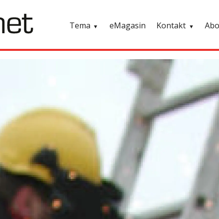
Tema
eMagasin
Kontakt
Ab