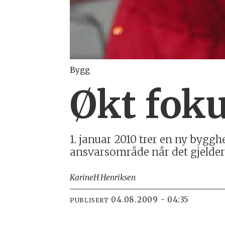
Bygg
Økt fok
1. januar 2010 trer en ny bygghe
ansvarsområde når det gjelde
Karine
H Henriksen
04.08.2009 - 04:35
PUBLISERT