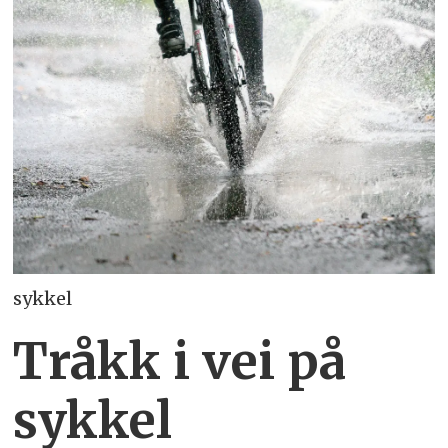
sykkel
Tråkk i vei på
sykkel