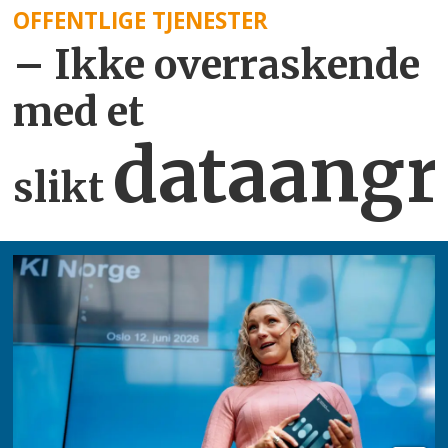
OFFENTLIGE TJENESTER
– Ikke overraskende
med et
dataangr
slikt