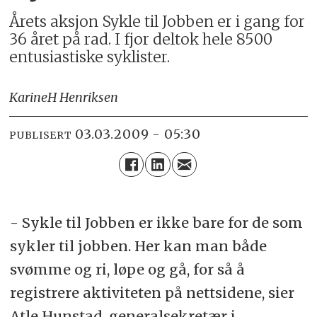
Årets aksjon Sykle til Jobben er i gang for
36 året på rad. I fjor deltok hele 8500
entusiastiske syklister.
Karine
H Henriksen
03.03.2009 - 05:30
PUBLISERT
- Sykle til Jobben er ikke bare for de som
sykler til jobben. Her kan man både
svømme og ri, løpe og gå, for så å
registrere aktiviteten på nettsidene, sier
Atle Hunstad, generalsekretær i