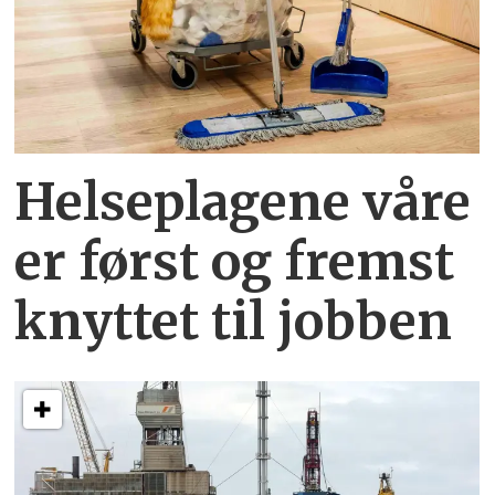
Helseplagene
våre
er først og fremst
knyttet
til jobben