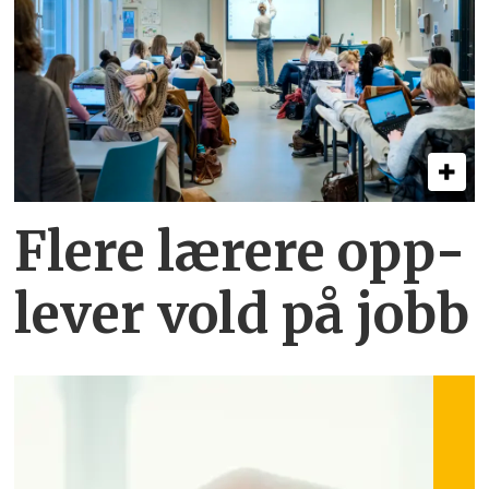
Flere lærere opp­
lever vold på jobb