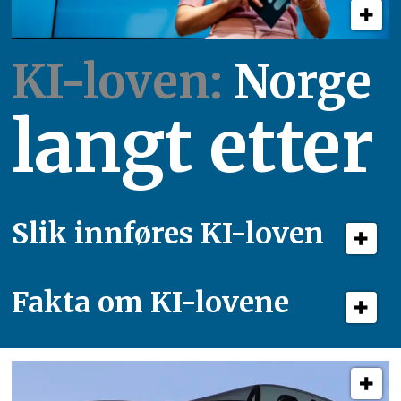
KI-loven:
Norge
langt etter
Slik innføres KI-loven
Fakta om KI-lovene