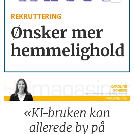
REKRUTTERING
Ønsker mer
hemmelighold
«KI-bruken kan
allerede by på