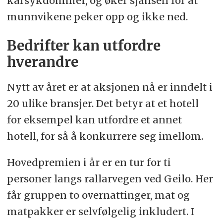
karsykdommer, og øker sjansen for at
munnvikene peker opp og ikke ned.
Bedrifter kan utfordre
hverandre
Nytt av året er at aksjonen nå er inndelt i
20 ulike bransjer. Det betyr at et hotell
for eksempel kan utfordre et annet
hotell, for så å konkurrere seg imellom.
Hovedpremien i år er en tur for ti
personer langs rallarvegen ved Geilo. Her
får gruppen to overnattinger, mat og
matpakker er selvfølgelig inkludert. I