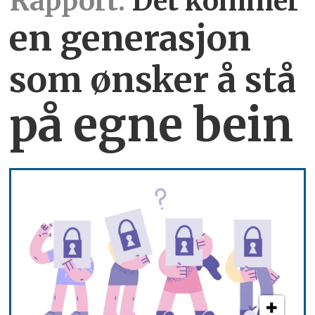
Rapport:
Det kommer
en generasjon
som ønsker å stå
på egne bein