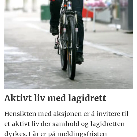
Aktivt liv med lagidrett
Hensikten med aksjonen er å invitere til
et aktivt liv der samhold og lagidretten
dyrkes. I år er på meldingsfristen