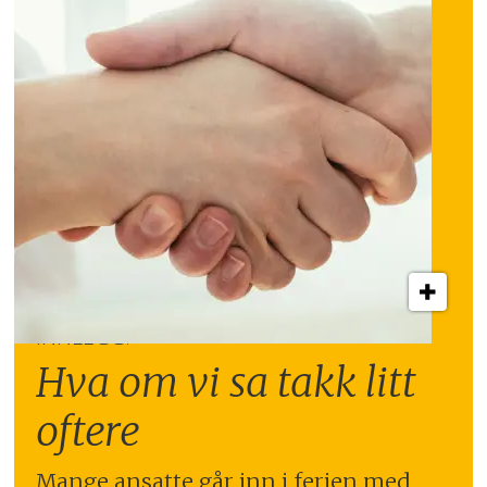
INNLEGG:
Hva om vi sa takk litt
oftere
Mange ansatte går inn i ferien med