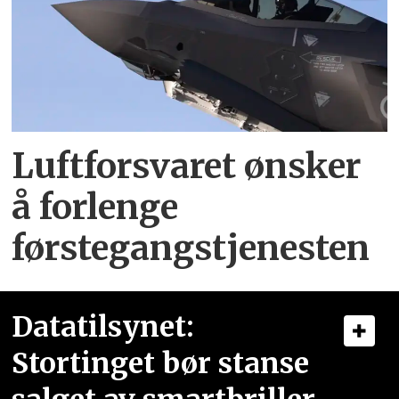
Luftforsvaret ønsker
å forlenge
førstegangstjenesten
Datatilsynet:
Stortinget bør stanse