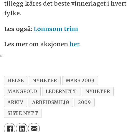
tillegg kåres det beste vinnerlaget i hvert
fylke.
Les også:
Lønnsom trim
Les mer om aksjonen
her
.
"
HELSE
NYHETER
MARS 2009
MANGFOLD
LEDERNETT
NYHETER
ARKIV
ARBEIDSMILJØ
2009
SISTE NYTT