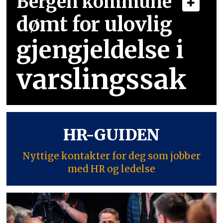
Bergen kommune
dømt for ulovlig
gjengjeldelse i
varslingssak
HR-GUIDEN
Nyttige kontakter for deg som jobber
med HR og ledelse