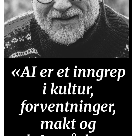
«AI er et inngrep
i kultur,
forventninger,
makt og