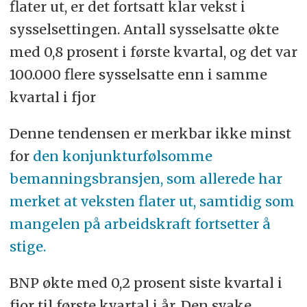
flater ut, er det fortsatt klar vekst i
sysselsettingen. Antall sysselsatte økte
med 0,8 prosent i første kvartal, og det var
100.000 flere sysselsatte enn i samme
kvartal i fjor
Denne tendensen er merkbar ikke minst
for
den konjunkturfølsomme
bemanningsbransjen, som allerede har
merket at veksten flater ut, samtidig som
mangelen på arbeidskraft fortsetter å
stige.
BNP økte med 0,2 prosent siste kvartal i
fjor til første kvartal i år. Den svake