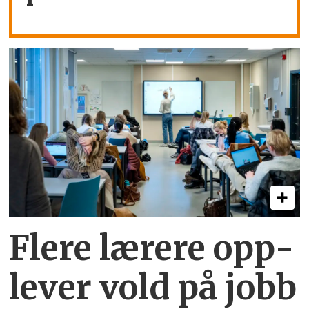
Flere lærere opp­
lever vold på jobb