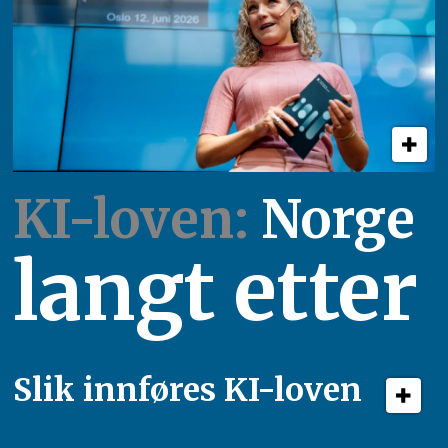
KI-loven:
Norge
langt etter
Slik innføres KI-loven