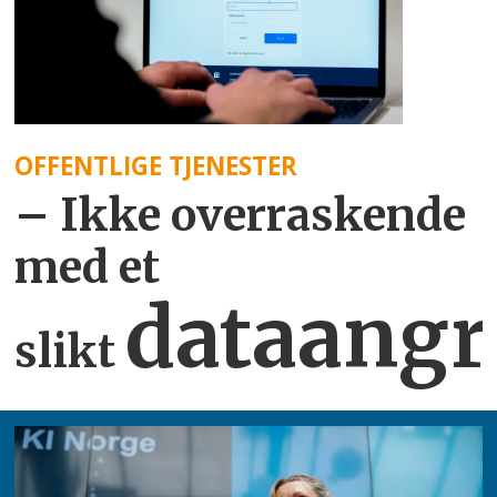
OFFENTLIGE TJENESTER
– Ikke overraskende
med et
dataangr
slikt