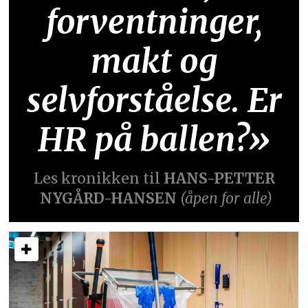
forventninger,
makt og
selvforståelse. Er
HR på ballen?»
Les kronikken til
HANS-PETTER
NYGÅRD-HANSEN
(åpen for alle)