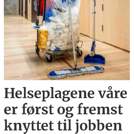
Helseplagene
våre
er først og fremst
knyttet
til jobben