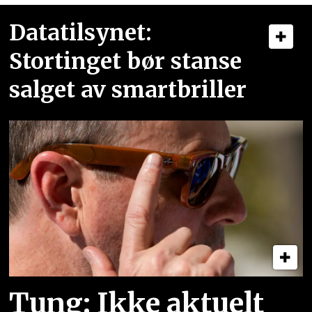
Datatilsynet:
Stortinget bør stanse
salget av smartbriller
Tung: Ikke aktuelt