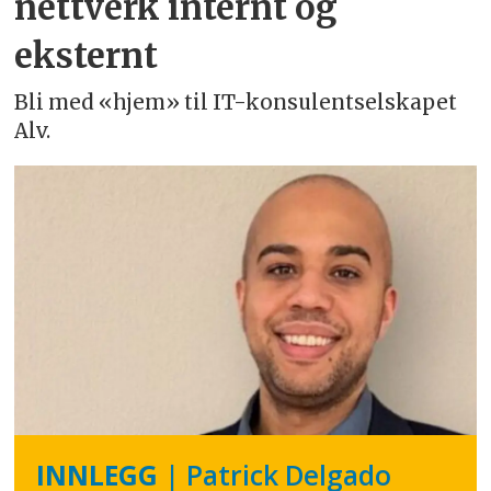
nettverk internt og
eksternt
Bli med «hjem» til IT-konsulentselskapet
Alv.
INNLEGG
| Patrick Delgado