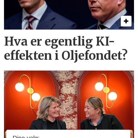
Hva er egentlig KI-
effekten i Oljefondet?