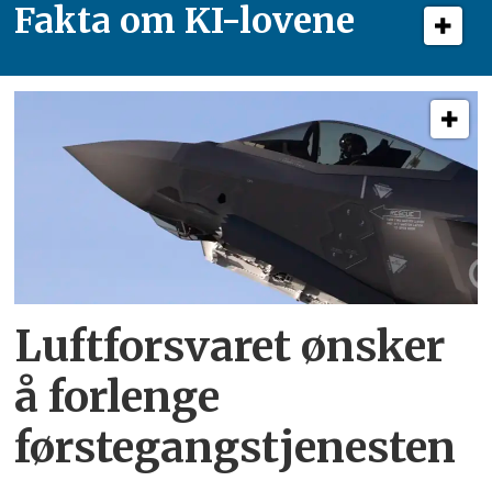
Fakta om KI-lovene
Luftforsvaret ønsker
å forlenge
førstegangstjenesten