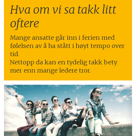
Hva om vi sa takk litt
oftere
Mange ansatte går inn i ferien med
følelsen av å ha stått i høyt tempo over
tid.
Nettopp da kan en tydelig takk bety
mer enn mange ledere tror.