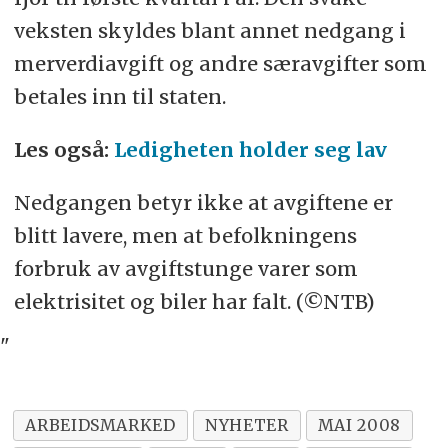
veksten skyldes blant annet nedgang i
merverdiavgift og andre særavgifter som
betales inn til staten.
Les også:
Ledigheten holder seg lav
Nedgangen betyr ikke at avgiftene er
blitt lavere, men at befolkningens
forbruk av avgiftstunge varer som
elektrisitet og biler har falt. (©NTB)
"
ARBEIDSMARKED
NYHETER
MAI 2008