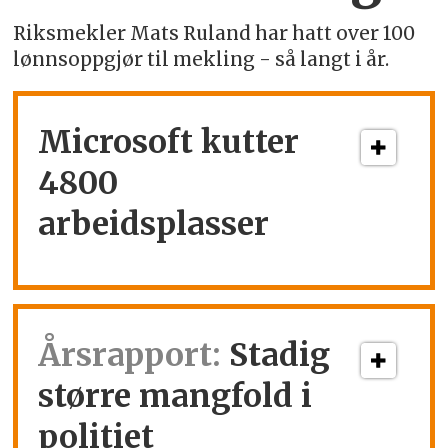
Riksmekler Mats Ruland har hatt over 100
lønnsoppgjør til mekling - så langt i år.
Microsoft kutter
4800
arbeidsplasser
Årsrapport:
Stadig
større mangfold i
politiet