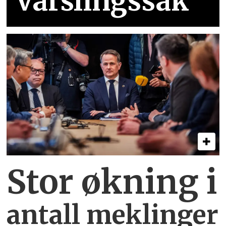
varslingssak
Stor økning i
antall meklinger