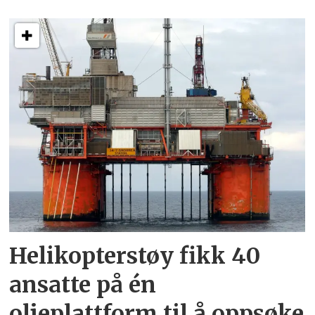
Helikopterstøy fikk 40
ansatte på én
oljeplattform til å oppsøke