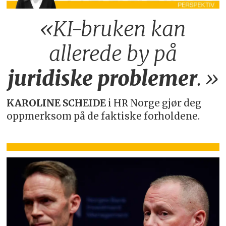
«KI-bruken kan
allerede by på
juridiske
problemer
.»
KAROLINE SCHEIDE
i HR Norge gjør deg
oppmerksom på de faktiske forholdene.