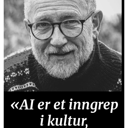
«AI er et inngrep
i kultur,