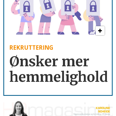
REKRUTTERING
Ønsker mer
hemmelighold