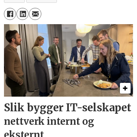
Slik bygger IT-selskapet
nettverk internt og
eksternt