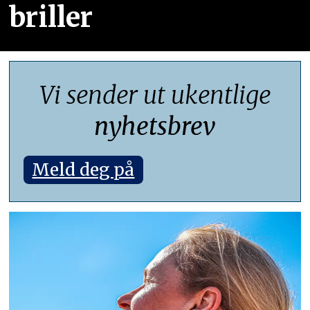
briller
Vi sender ut ukentlige
nyhetsbrev
Meld deg på