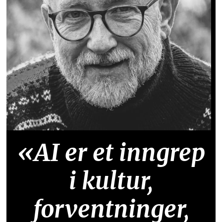
«AI er et inngrep
i kultur,
forventninger,