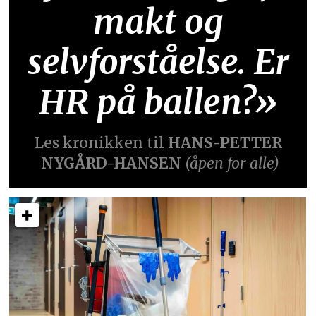
makt og
selvforståelse. Er
HR på ballen?»
Les kronikken til
HANS-PETTER
NYGÅRD-HANSEN
(åpen for alle)