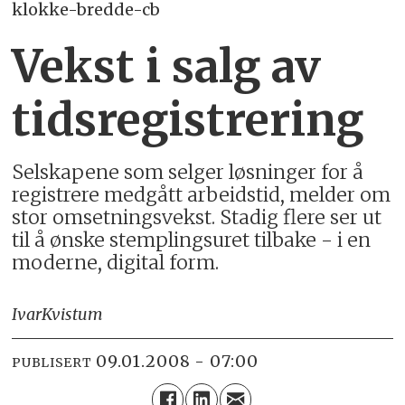
klokke-bredde-cb
Vekst i salg av
tidsregistrering
Selskapene som selger løsninger for å
registrere medgått arbeidstid, melder om
stor omsetningsvekst. Stadig flere ser ut
til å ønske stemplingsuret tilbake - i en
moderne, digital form.
Ivar
Kvistum
09.01.2008 - 07:00
PUBLISERT