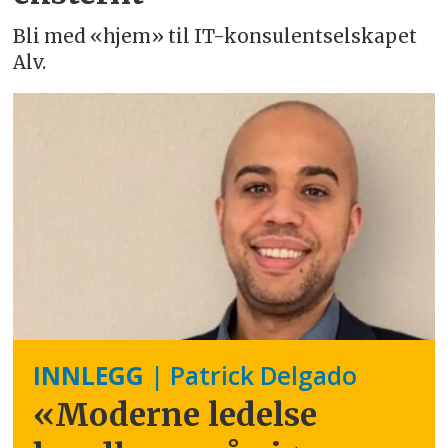
Bli med «hjem» til IT-konsulentselskapet
Alv.
INNLEGG
| Patrick Delgado
«Moderne ledelse