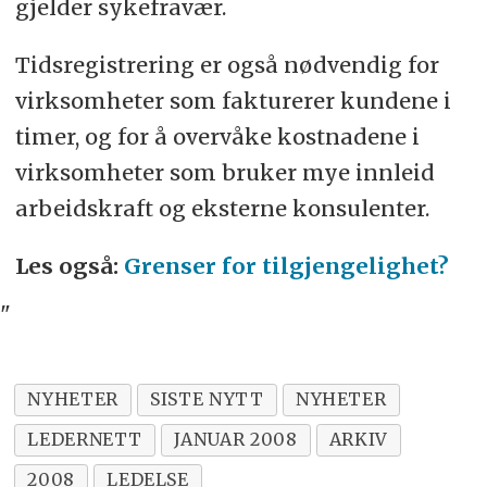
gjelder sykefravær.
Tidsregistrering er også nødvendig for
virksomheter som fakturerer kundene i
timer, og for å overvåke kostnadene i
virksomheter som bruker mye innleid
arbeidskraft og eksterne konsulenter.
Les også:
Grenser for tilgjengelighet?
"
NYHETER
SISTE NYTT
NYHETER
LEDERNETT
JANUAR 2008
ARKIV
2008
LEDELSE