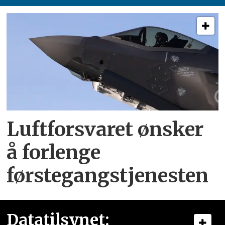
Luftforsvaret ønsker
å forlenge
førstegangstjenesten
Datatilsynet: