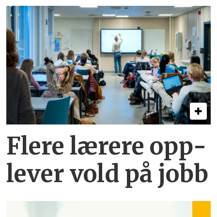
Flere lærere opp­
lever vold på jobb