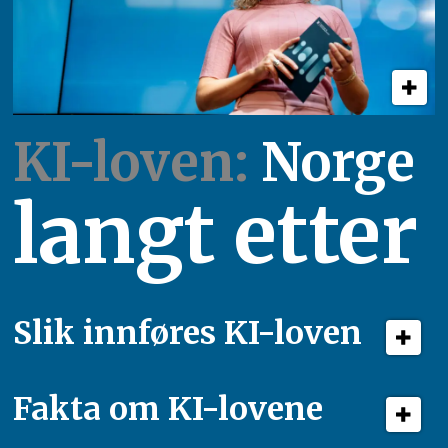
KI-loven:
Norge
langt etter
Slik innføres KI-loven
Fakta om KI-lovene