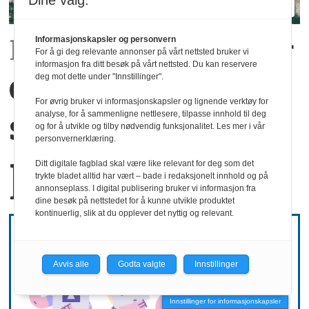
Dine valg:
Rapport:
Det kommer
Informasjonskapsler og personvern
For å gi deg relevante annonser på vårt nettsted bruker vi
informasjon fra ditt besøk på vårt nettsted. Du kan reservere
en generasjon
deg mot dette under "Innstillinger".
For øvrig bruker vi informasjonskapsler og lignende verktøy for
som ønsker å stå
analyse, for å sammenligne nettlesere, tilpasse innhold til deg
og for å utvikle og tilby nødvendig funksjonalitet. Les mer i vår
personvernerklæring.
på egne bein
Ditt digitale fagblad skal være like relevant for deg som det
trykte bladet alltid har vært – bade i redaksjonelt innhold og på
annonseplass. I digital publisering bruker vi informasjon fra
dine besøk på nettstedet for å kunne utvikle produktet
kontinuerlig, slik at du opplever det nyttig og relevant.
Avvis alle
Godta valgte
Innstillinger
Innstillinger for informasjonskapsler