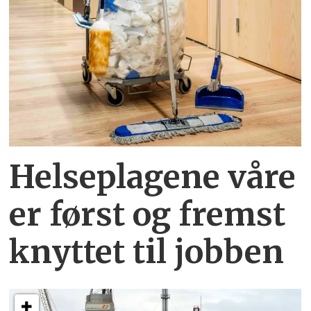
Helseplagene
våre
er først og fremst
knyttet
til jobben