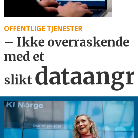
OFFENTLIGE TJENESTER
– Ikke overraskende
med et
dataangr
slikt