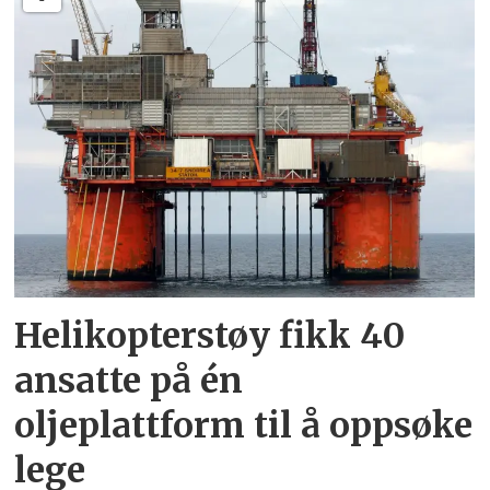
Helikopterstøy fikk 40
ansatte på én
oljeplattform til å oppsøke
lege