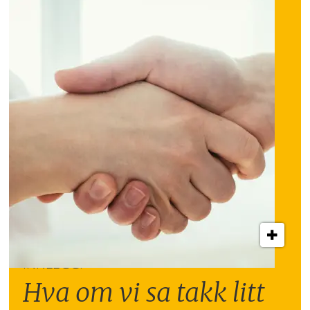
INNLEGG:
Hva om vi sa takk litt