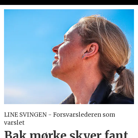
LINE SVINGEN - Forsvarslederen som
varslet
Bak mørke skyer fant