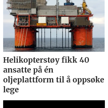
Helikopterstøy fikk 40
ansatte på én
oljeplattform til å oppsøke
lege