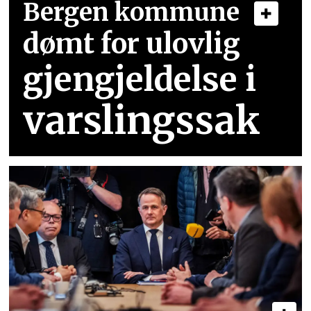
Bergen kommune
dømt for ulovlig
gjengjeldelse i
varslingssak