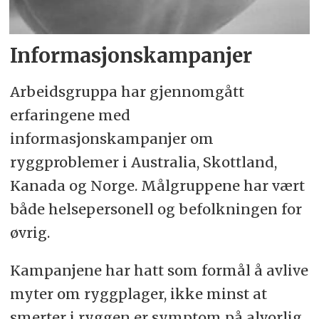
Informasjonskampanjer
Arbeidsgruppa har gjennomgått
erfaringene med
informasjonskampanjer om
ryggproblemer i Australia, Skottland,
Kanada og Norge. Målgruppene har vært
både helsepersonell og befolkningen for
øvrig.
Kampanjene har hatt som formål å avlive
myter om ryggplager, ikke minst at
smerter i ryggen er symptom på alvorlig