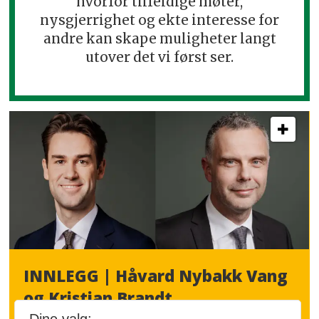
hvorfor tilfeldige møter,
nysgjerrighet og ekte interesse for
andre kan skape muligheter langt
utover det vi først ser.
INNLEGG | Håvard Nybakk Vang
og Kristian Brandt