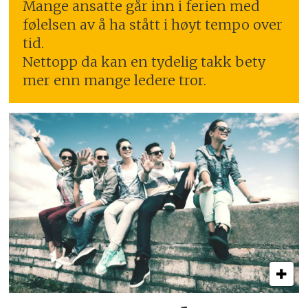
Mange ansatte går inn i ferien med
følelsen av å ha stått i høyt tempo over
tid.
Nettopp da kan en tydelig takk bety
mer enn mange ledere tror.