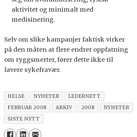
aktivitet og minimalt med
medisinering.
Selv om slike kampanjer faktisk virker
på den måten at flere endrer oppfatning
om ryggsmerter, fører dette ikke til
lavere sykefravær.
HELSE
NYHETER
LEDERNETT
FEBRUAR 2008
ARKIV
2008
NYHETER
SISTE NYTT