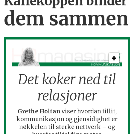
Kaffekoppen binder
dem sammen
Det koker ned til
relasjoner
Grethe Holtan
viser hvordan tillit,
kommunikasjon og gjensidighet er
nøkkelen til sterke nettverk – og