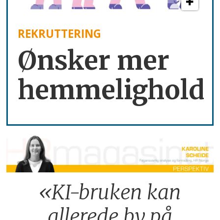
REKRUTTERING
Ønsker mer
hemmelighold
«KI-bruken kan
allerede by på