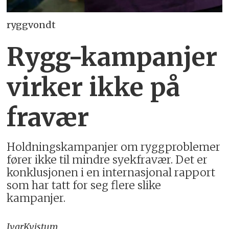
ryggvondt
Rygg-kampanjer
virker ikke på
fravær
Holdningskampanjer om ryggproblemer
fører ikke til mindre syekfravær. Det er
konklusjonen i en internasjonal rapport
som har tatt for seg flere slike
kampanjer.
Ivar
Kvistum