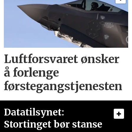
Luftforsvaret ønsker
å forlenge
førstegangstjenesten
Datatilsynet:
Stortinget bør stanse