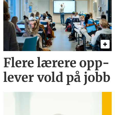
Flere lærere opp­
lever vold på jobb