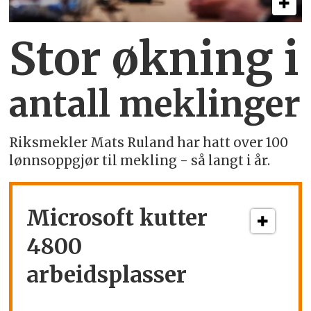
Stor økning i
antall meklinger
Riksmekler Mats Ruland har hatt over 100
lønnsoppgjør til mekling - så langt i år.
Microsoft kutter
4800
arbeidsplasser