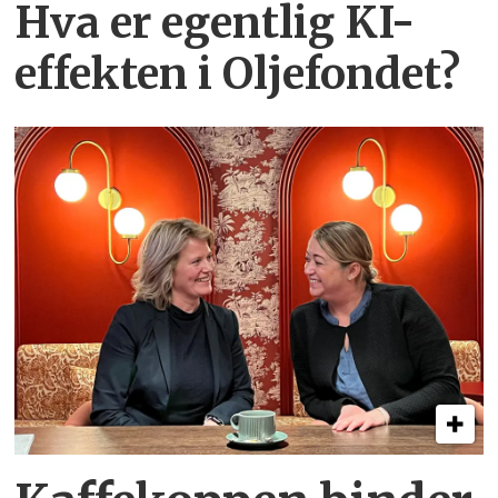
Hva er egentlig KI-
effekten i Oljefondet?