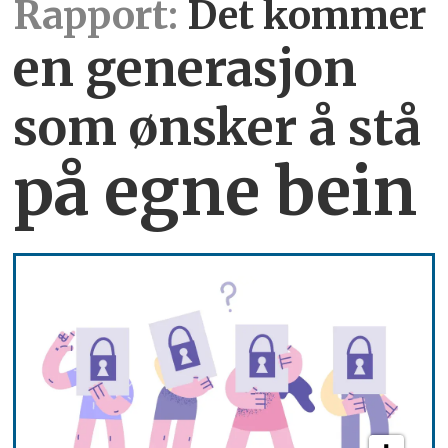
Rapport:
Det kommer
en generasjon
som ønsker å stå
på egne bein