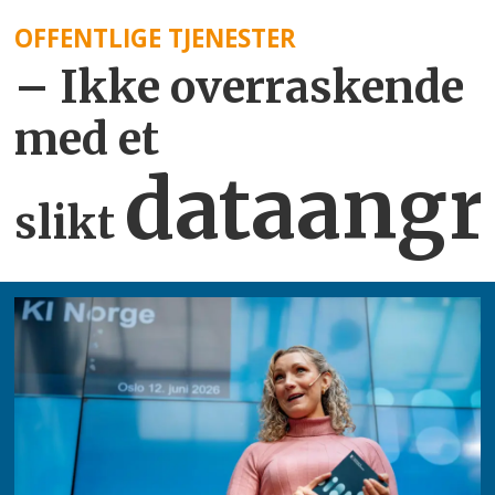
OFFENTLIGE TJENESTER
– Ikke overraskende
med et
dataangr
slikt