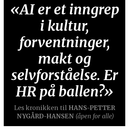
«AI er et inngrep
i kultur,
forventninger,
makt og
selvforståelse. Er
HR på ballen?»
Les kronikken til
HANS-PETTER
NYGÅRD-HANSEN
(åpen for alle)