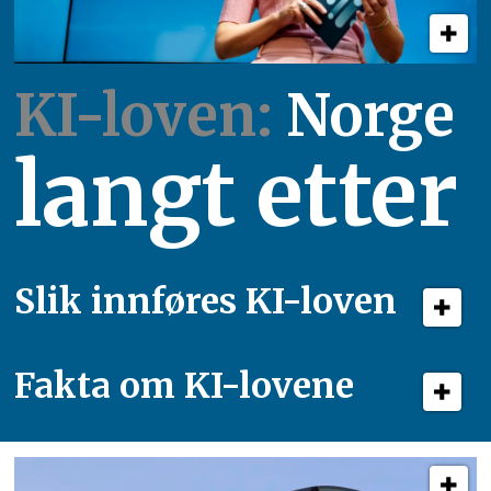
KI-loven:
Norge
langt etter
Slik innføres KI-loven
Fakta om KI-lovene