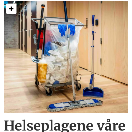
Helseplagene
våre