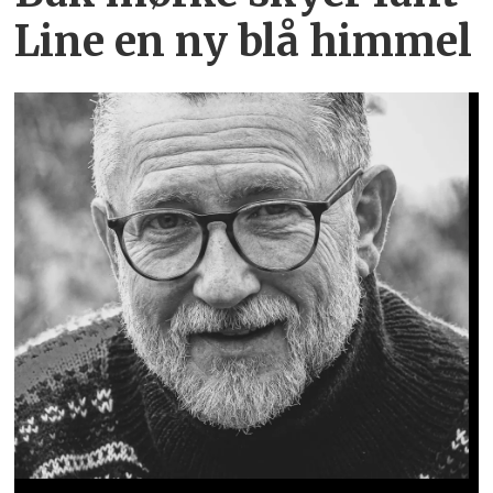
Line en ny blå himmel