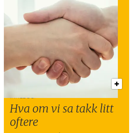
INNLEGG:
Hva om vi sa takk litt
oftere